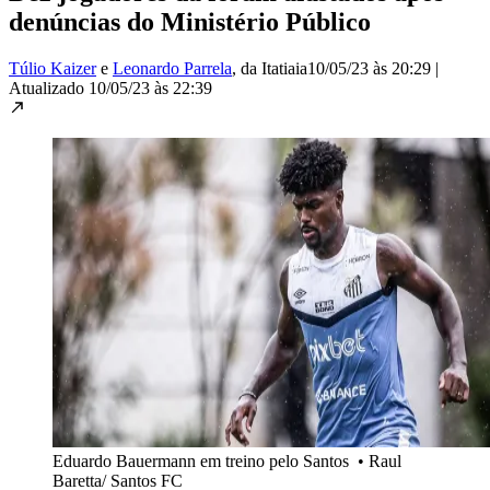
denúncias do Ministério Público
Túlio Kaizer
e
Leonardo Parrela
, da Itatiaia
10/05/23 às 20:29
|
Atualizado
10/05/23 às 22:39
Eduardo Bauermann em treino pelo Santos
•
Raul
Baretta/ Santos FC