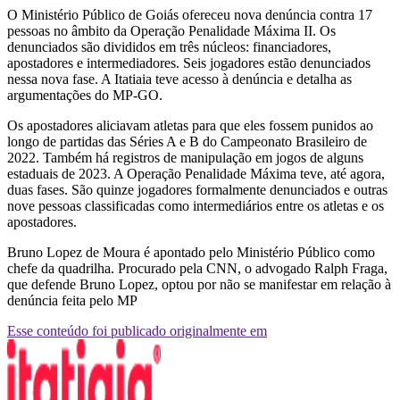
O Ministério Público de Goiás ofereceu nova denúncia contra 17
pessoas no âmbito da Operação Penalidade Máxima II. Os
denunciados são divididos em três núcleos: financiadores,
apostadores e intermediadores. Seis jogadores estão denunciados
nessa nova fase. A Itatiaia teve acesso à denúncia e detalha as
argumentações do MP-GO.
Os apostadores aliciavam atletas para que eles fossem punidos ao
longo de partidas das Séries A e B do Campeonato Brasileiro de
2022. Também há registros de manipulação em jogos de alguns
estaduais de 2023. A Operação Penalidade Máxima teve, até agora,
duas fases. São quinze jogadores formalmente denunciados e outras
nove pessoas classificadas como intermediários entre os atletas e os
apostadores.
Bruno Lopez de Moura é apontado pelo Ministério Público como
chefe da quadrilha. Procurado pela CNN, o advogado Ralph Fraga,
que defende Bruno Lopez, optou por não se manifestar em relação à
denúncia feita pelo MP
Esse conteúdo foi publicado originalmente em