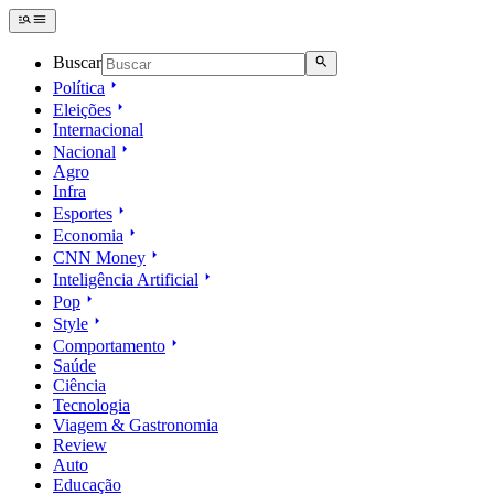
Buscar
Política
Eleições
Internacional
Nacional
Agro
Infra
Esportes
Economia
CNN Money
Inteligência Artificial
Pop
Style
Comportamento
Saúde
Ciência
Tecnologia
Viagem & Gastronomia
Review
Auto
Educação