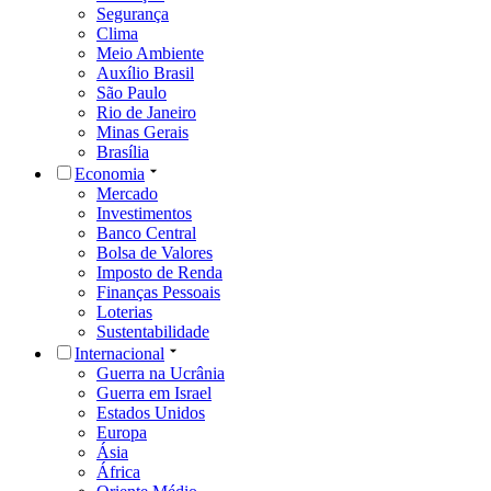
Segurança
Clima
Meio Ambiente
Auxílio Brasil
São Paulo
Rio de Janeiro
Minas Gerais
Brasília
Economia
Mercado
Investimentos
Banco Central
Bolsa de Valores
Imposto de Renda
Finanças Pessoais
Loterias
Sustentabilidade
Internacional
Guerra na Ucrânia
Guerra em Israel
Estados Unidos
Europa
Ásia
África