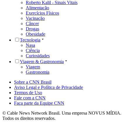
Roberto Kalil - Sinais Vitais
Alimentação
Exercícios Físicos
Vacinação
Câncer
Drogas
Obesidade
Tecnologia
Nasa
Ciência
Curiosidades
Viagem & Gastronomia
Viagem
Gastronomia
Sobre a CNN Brasil
Aviso Legal e Política de Privacidade
Termos de Uso
Fale com a CNN
Faça parte da Equipe CNN
© Cable News Network Brasil. Uma empresa NOVUS MÍDIA.
Todos os direitos reservados.