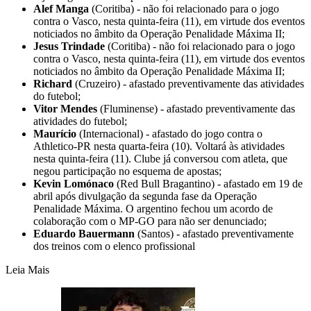
Alef Manga
(Coritiba) - não foi relacionado para o jogo
contra o Vasco, nesta quinta-feira (11), em virtude dos eventos
noticiados no âmbito da Operação Penalidade Máxima II;
Jesus Trindade
(Coritiba) - não foi relacionado para o jogo
contra o Vasco, nesta quinta-feira (11), em virtude dos eventos
noticiados no âmbito da Operação Penalidade Máxima II;
Richard
(Cruzeiro) - afastado preventivamente das atividades
do futebol;
Vitor Mendes
(Fluminense) - afastado preventivamente das
atividades do futebol;
Maurício
(Internacional) - afastado do jogo contra o
Athletico-PR nesta quarta-feira (10). Voltará às atividades
nesta quinta-feira (11). Clube já conversou com atleta, que
negou participação no esquema de apostas;
Kevin Lomónaco
(Red Bull Bragantino) - afastado em 19 de
abril após divulgação da segunda fase da Operação
Penalidade Máxima. O argentino fechou um acordo de
colaboração com o MP-GO para não ser denunciado;
Eduardo Bauermann
(Santos) - afastado preventivamente
dos treinos com o elenco profissional
Leia Mais