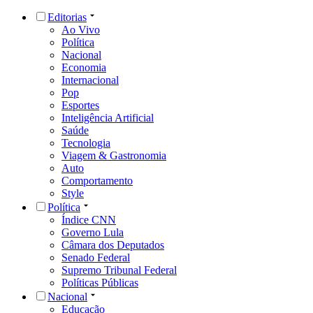
Editorias
Ao Vivo
Política
Nacional
Economia
Internacional
Pop
Esportes
Inteligência Artificial
Saúde
Tecnologia
Viagem & Gastronomia
Auto
Comportamento
Style
Política
Índice CNN
Governo Lula
Câmara dos Deputados
Senado Federal
Supremo Tribunal Federal
Políticas Públicas
Nacional
Educação