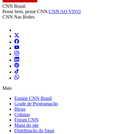
CNN Brasil.
Pense bem, pense CNN.
CNN AO VIVO
CNN Nas Redes
Mais
Equipe CNN Brasil
Grade de Programação
Blogs
Colunas
Fórum CNN
Mapa do site
Distribuição do Sinal