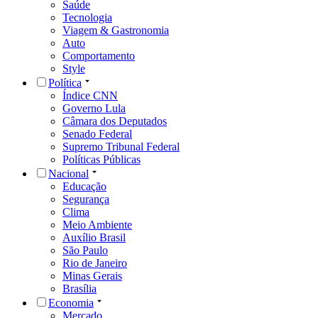
Saúde
Tecnologia
Viagem & Gastronomia
Auto
Comportamento
Style
Política
Índice CNN
Governo Lula
Câmara dos Deputados
Senado Federal
Supremo Tribunal Federal
Políticas Públicas
Nacional
Educação
Segurança
Clima
Meio Ambiente
Auxílio Brasil
São Paulo
Rio de Janeiro
Minas Gerais
Brasília
Economia
Mercado