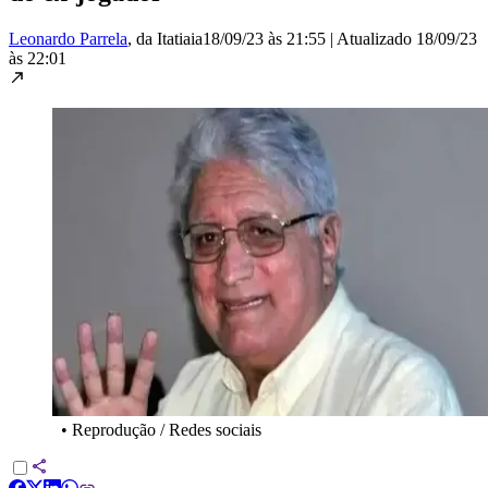
Leonardo Parrela
, da Itatiaia
18/09/23 às 21:55
|
Atualizado
18/09/23
às 22:01
•
Reprodução / Redes sociais