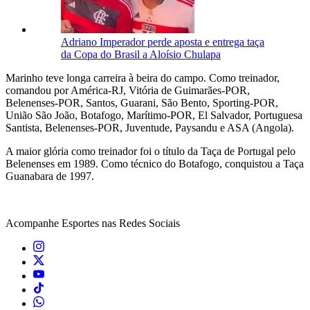
Adriano Imperador perde aposta e entrega taça
da Copa do Brasil a Aloísio Chulapa
Marinho teve longa carreira à beira do campo. Como treinador,
comandou por América-RJ, Vitória de Guimarães-POR,
Belenenses-POR, Santos, Guarani, São Bento, Sporting-POR,
União São João, Botafogo, Marítimo-POR, El Salvador, Portuguesa
Santista, Belenenses-POR, Juventude, Paysandu e ASA (Angola).
A maior glória como treinador foi o título da Taça de Portugal pelo
Belenenses em 1989. Como técnico do Botafogo, conquistou a Taça
Guanabara de 1997.
Acompanhe
Esportes
nas Redes Sociais