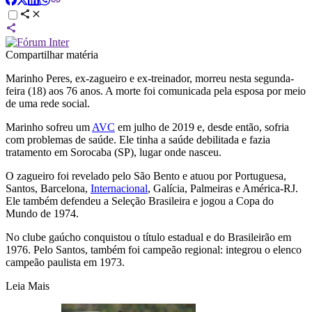
Compartilhar matéria
Marinho Peres, ex-zagueiro e ex-treinador, morreu nesta segunda-
feira (18) aos 76 anos. A morte foi comunicada pela esposa por meio
de uma rede social.
Marinho sofreu um
AVC
em julho de 2019 e, desde então, sofria
com problemas de saúde. Ele tinha a saúde debilitada e fazia
tratamento em Sorocaba (SP), lugar onde nasceu.
O zagueiro foi revelado pelo São Bento e atuou por Portuguesa,
Santos, Barcelona,
Internacional
, Galícia, Palmeiras e América-RJ.
Ele também defendeu a Seleção Brasileira e jogou a Copa do
Mundo de 1974.
No clube gaúcho conquistou o título estadual e do Brasileirão em
1976. Pelo Santos, também foi campeão regional: integrou o elenco
campeão paulista em 1973.
Leia Mais