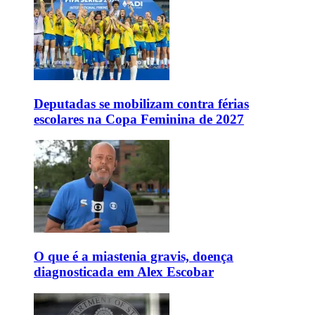
Deputadas se mobilizam contra férias
escolares na Copa Feminina de 2027
O que é a miastenia gravis, doença
diagnosticada em Alex Escobar