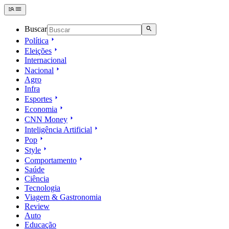
Buscar
Política
Eleições
Internacional
Nacional
Agro
Infra
Esportes
Economia
CNN Money
Inteligência Artificial
Pop
Style
Comportamento
Saúde
Ciência
Tecnologia
Viagem & Gastronomia
Review
Auto
Educação