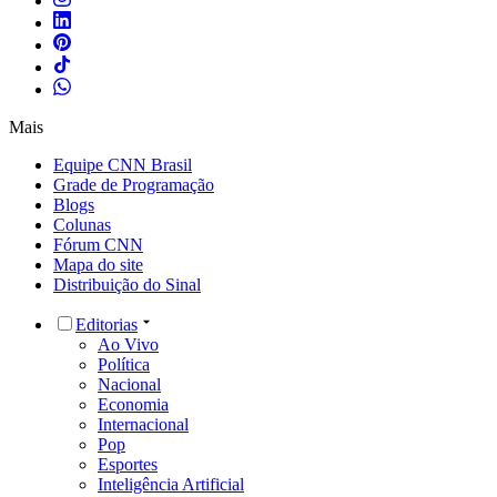
Mais
Equipe CNN Brasil
Grade de Programação
Blogs
Colunas
Fórum CNN
Mapa do site
Distribuição do Sinal
Editorias
Ao Vivo
Política
Nacional
Economia
Internacional
Pop
Esportes
Inteligência Artificial