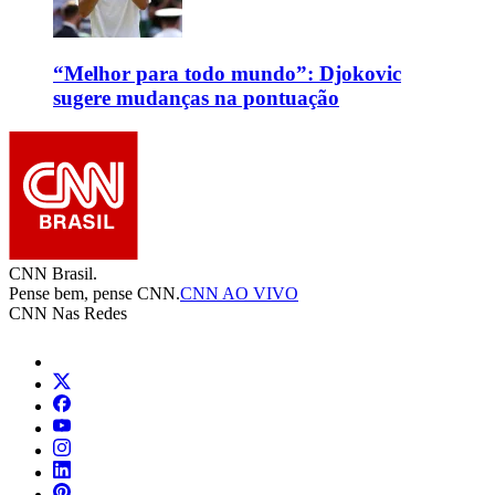
“Melhor para todo mundo”: Djokovic
sugere mudanças na pontuação
CNN Brasil.
Pense bem, pense CNN.
CNN AO VIVO
CNN Nas Redes