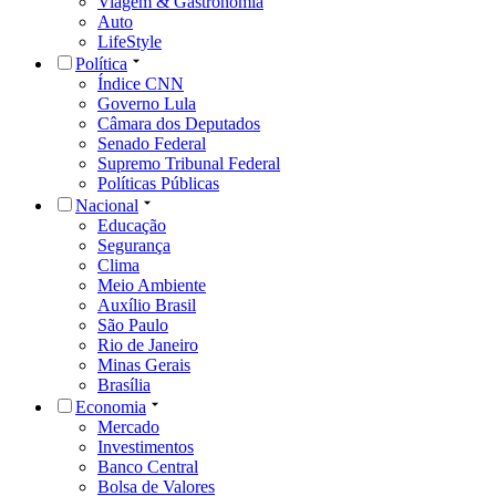
Viagem & Gastronomia
Auto
LifeStyle
Política
Índice CNN
Governo Lula
Câmara dos Deputados
Senado Federal
Supremo Tribunal Federal
Políticas Públicas
Nacional
Educação
Segurança
Clima
Meio Ambiente
Auxílio Brasil
São Paulo
Rio de Janeiro
Minas Gerais
Brasília
Economia
Mercado
Investimentos
Banco Central
Bolsa de Valores