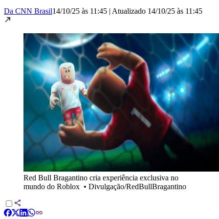
Da CNN Brasil
14/10/25 às 11:45
|
Atualizado
14/10/25 às 11:45
Red Bull Bragantino cria experiência exclusiva no
mundo do Roblox
•
Divulgação/RedBullBragantino