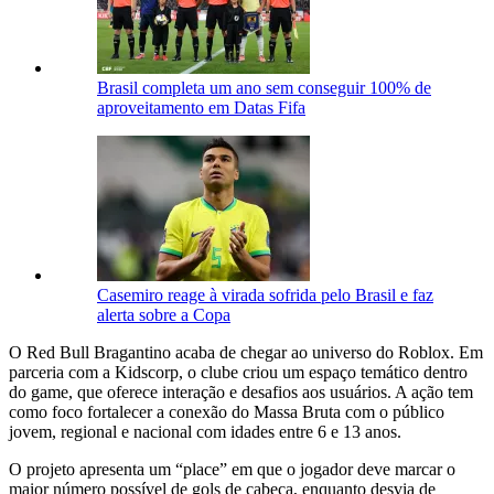
Brasil completa um ano sem conseguir 100% de
aproveitamento em Datas Fifa
Casemiro reage à virada sofrida pelo Brasil e faz
alerta sobre a Copa
O Red Bull Bragantino acaba de chegar ao universo do Roblox. Em
parceria com a Kidscorp, o clube criou um espaço temático dentro
do game, que oferece interação e desafios aos usuários. A ação tem
como foco fortalecer a conexão do Massa Bruta com o público
jovem, regional e nacional com idades entre 6 e 13 anos.
O projeto apresenta um “place” em que o jogador deve marcar o
maior número possível de gols de cabeça, enquanto desvia de