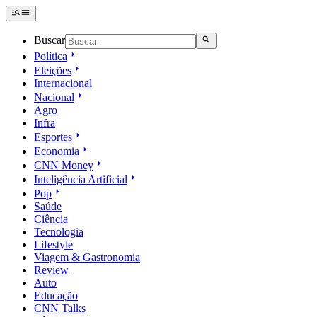
Buscar
Política
Eleições
Internacional
Nacional
Agro
Infra
Esportes
Economia
CNN Money
Inteligência Artificial
Pop
Saúde
Ciência
Tecnologia
Lifestyle
Viagem & Gastronomia
Review
Auto
Educação
CNN Talks