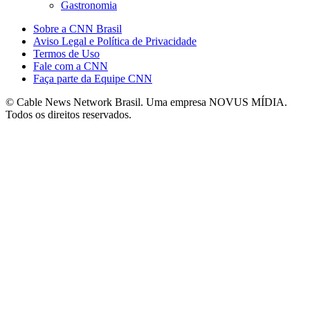
Gastronomia
Sobre a CNN Brasil
Aviso Legal e Política de Privacidade
Termos de Uso
Fale com a CNN
Faça parte da Equipe CNN
© Cable News Network Brasil. Uma empresa NOVUS MÍDIA.
Todos os direitos reservados.