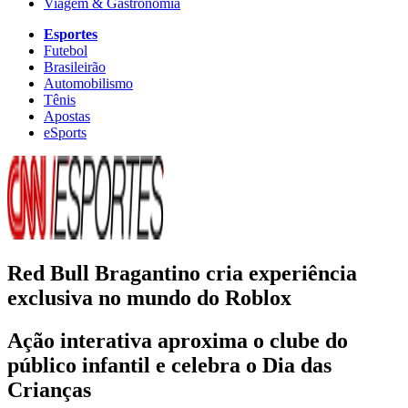
Viagem & Gastronomia
Esportes
Futebol
Brasileirão
Automobilismo
Tênis
Apostas
eSports
Red Bull Bragantino cria experiência
exclusiva no mundo do Roblox
Ação interativa aproxima o clube do
público infantil e celebra o Dia das
Crianças