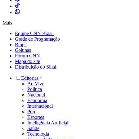
Mais
Equipe CNN Brasil
Grade de Programação
Blogs
Colunas
Fórum CNN
Mapa do site
Distribuição do Sinal
Editorias
Ao Vivo
Política
Nacional
Economia
Internacional
Pop
Esportes
Inteligência Artificial
Saúde
Tecnologia