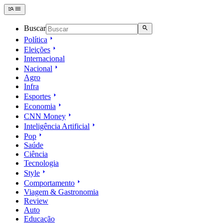
Buscar
Política
Eleições
Internacional
Nacional
Agro
Infra
Esportes
Economia
CNN Money
Inteligência Artificial
Pop
Saúde
Ciência
Tecnologia
Style
Comportamento
Viagem & Gastronomia
Review
Auto
Educação