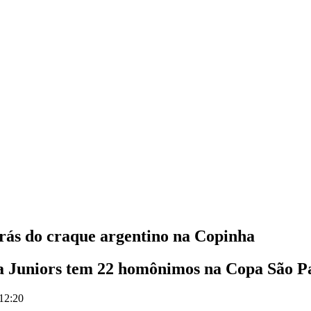
arás do craque argentino na Copinha
ca Juniors tem 22 homônimos na Copa São P
 12:20