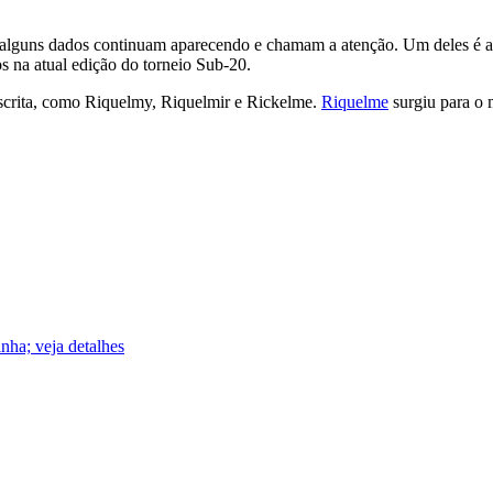
 alguns dados continuam aparecendo e chamam a atenção. Um deles é a g
na atual edição do torneio Sub-20.
escrita, como Riquelmy, Riquelmir e Rickelme.
Riquelme
surgiu para o 
nha; veja detalhes