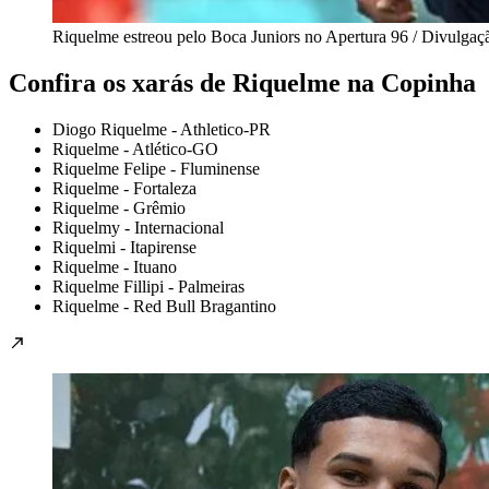
Riquelme estreou pelo Boca Juniors no Apertura 96 / Divulgaç
Confira os xarás de Riquelme na Copinha
Diogo Riquelme - Athletico-PR
Riquelme - Atlético-GO
Riquelme Felipe - Fluminense
Riquelme - Fortaleza
Riquelme - Grêmio
Riquelmy - Internacional
Riquelmi - Itapirense
Riquelme - Ituano
Riquelme Fillipi - Palmeiras
Riquelme - Red Bull Bragantino