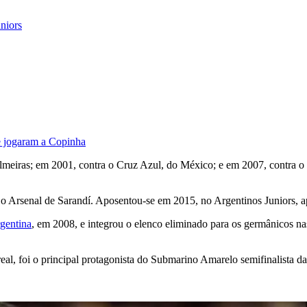
niors
ue jogaram a Copinha
lmeiras; em 2001, contra o Cruz Azul, do México; e em 2007, contra o
 Arsenal de Sarandí. Aposentou-se em 2015, no Argentinos Juniors, ap
gentina
, em 2008, e integrou o elenco eliminado para os germânicos n
rreal, foi o principal protagonista do Submarino Amarelo semifinalista d