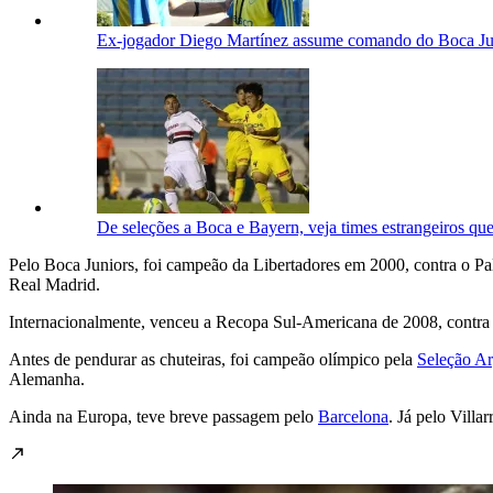
Ex-jogador Diego Martínez assume comando do Boca Ju
De seleções a Boca e Bayern, veja times estrangeiros q
Pelo Boca Juniors, foi campeão da Libertadores em 2000, contra o Pa
Real Madrid.
Internacionalmente, venceu a Recopa Sul-Americana de 2008, contra o
Antes de pendurar as chuteiras, foi campeão olímpico pela
Seleção Ar
Alemanha.
Ainda na Europa, teve breve passagem pelo
Barcelona
. Já pelo Villa