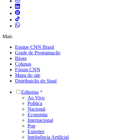
Mais
Equipe CNN Brasil
Grade de Programação
Blogs
Colunas
Fórum CNN
Mapa do site
Distribuição do Sinal
Editorias
Ao Vivo
Política
Nacional
Economia
Internacional
Pop
Esportes
Inteligência Artificial