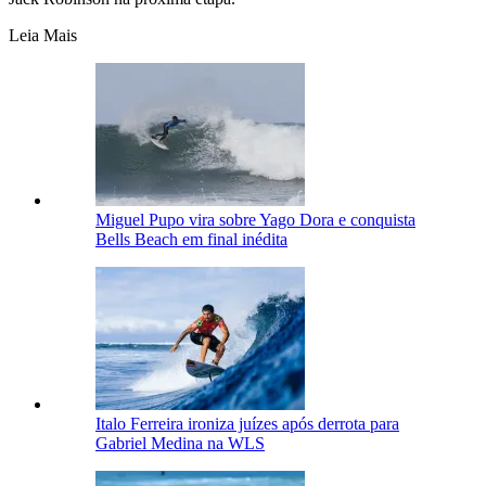
Leia Mais
Miguel Pupo vira sobre Yago Dora e conquista
Bells Beach em final inédita
Italo Ferreira ironiza juízes após derrota para
Gabriel Medina na WLS