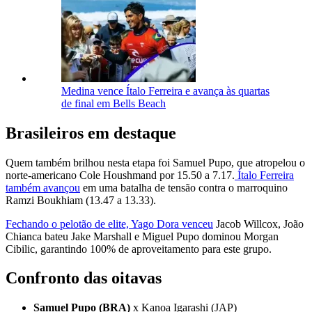
Medina vence Ítalo Ferreira e avança às quartas
de final em Bells Beach
Brasileiros em destaque
Quem também brilhou nesta etapa foi Samuel Pupo, que atropelou o
norte-americano Cole Houshmand por 15.50 a 7.17.
Ítalo Ferreira
também avançou
em uma batalha de tensão contra o marroquino
Ramzi Boukhiam (13.47 a 13.33).
Fechando o pelotão de elite, Yago Dora venceu
Jacob Willcox, João
Chianca bateu Jake Marshall e Miguel Pupo dominou Morgan
Cibilic, garantindo 100% de aproveitamento para este grupo.
Confronto das oitavas
Samuel Pupo (BRA)
x Kanoa Igarashi (JAP)