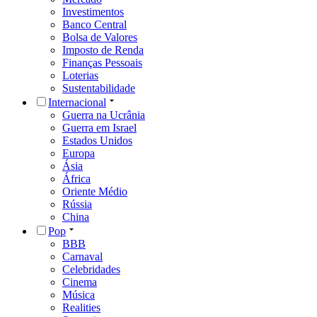
Investimentos
Banco Central
Bolsa de Valores
Imposto de Renda
Finanças Pessoais
Loterias
Sustentabilidade
Internacional
Guerra na Ucrânia
Guerra em Israel
Estados Unidos
Europa
Ásia
África
Oriente Médio
Rússia
China
Pop
BBB
Carnaval
Celebridades
Cinema
Música
Realities