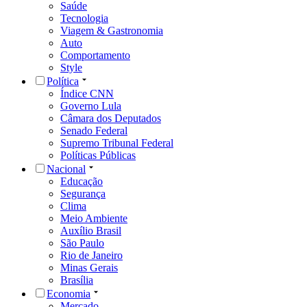
Saúde
Tecnologia
Viagem & Gastronomia
Auto
Comportamento
Style
Política
Índice CNN
Governo Lula
Câmara dos Deputados
Senado Federal
Supremo Tribunal Federal
Políticas Públicas
Nacional
Educação
Segurança
Clima
Meio Ambiente
Auxílio Brasil
São Paulo
Rio de Janeiro
Minas Gerais
Brasília
Economia
Mercado