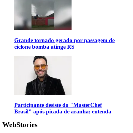
Grande tornado gerado por passagem de
ciclone bomba atinge RS
Participante desiste do "MasterChef
Brasil" após picada de aranha; entenda
WebStories