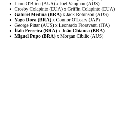
Liam O'Brien (AUS) x Joel Vaughan (AUS)
Crosby Colapinto (EUA) x Griffin Colapinto (EUA)
Gabriel Medina (BRA)
x Jack Robinson (AUS)
Yago Dora (BRA)
x Connor O'Leary (JAP)
George Pittar (AUS) x Leonardo Fioravanti (ITA)
Ítalo Ferreira (BRA)
x
João Chianca (BRA)
Miguel Pupo (BRA)
x Morgan Cibilic (AUS)