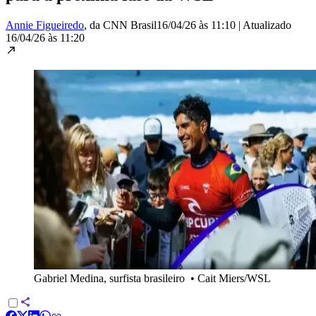
Annie Figueiredo
, da CNN Brasil
16/04/26 às 11:10
|
Atualizado
16/04/26 às 11:20
Gabriel Medina, surfista brasileiro
•
Cait Miers/WSL