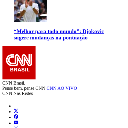
“Melhor para todo mundo”: Djokovic
sugere mudanças na pontuação
CNN Brasil.
Pense bem, pense CNN.
CNN AO VIVO
CNN Nas Redes