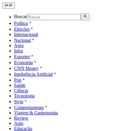
Buscar
Política
Eleições
Internacional
Nacional
Agro
Infra
Esportes
Economia
CNN Money
Inteligência Artificial
Pop
Saúde
Ciência
Tecnologia
Style
Comportamento
Viagem & Gastronomia
Review
Auto
Educação