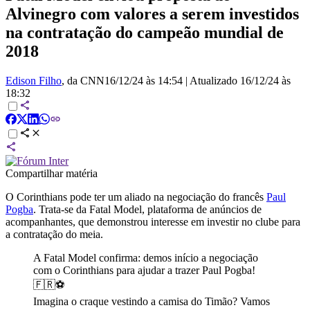
Alvinegro com valores a serem investidos
na contratação do campeão mundial de
2018
Edison Filho
, da CNN
16/12/24 às 14:54
|
Atualizado
16/12/24 às
18:32
Compartilhar matéria
O Corinthians pode ter um aliado na negociação do francês
Paul
Pogba
. Trata-se da Fatal Model, plataforma de anúncios de
acompanhantes, que demonstrou interesse em investir no clube para
a contratação do meia.
A Fatal Model confirma: demos início a negociação
com o Corinthians para ajudar a trazer Paul Pogba!
🇫🇷⚽
Imagina o craque vestindo a camisa do Timão? Vamos