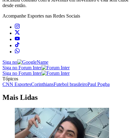
desde então.
Acompanhe
Esportes
nas Redes Sociais
Siga no
Siga no Forum Inter
Siga no Forum Inter
Tópicos
CNN Esportes
Corinthians
Futebol brasileiro
Paul Pogba
Mais Lidas