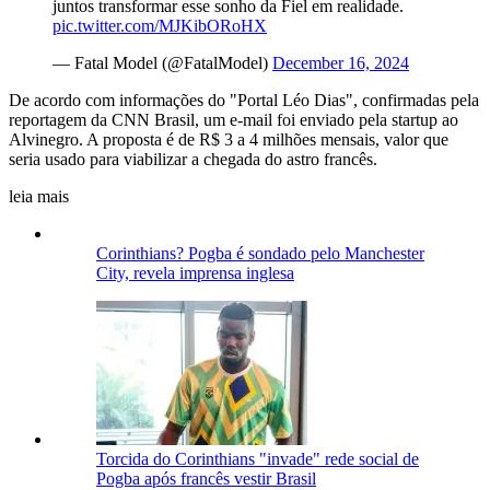
juntos transformar esse sonho da Fiel em realidade.
pic.twitter.com/MJKibORoHX
— Fatal Model (@FatalModel)
December 16, 2024
De acordo com informações do "Portal Léo Dias", confirmadas pela
reportagem da CNN Brasil, um e-mail foi enviado pela startup ao
Alvinegro. A proposta é de R$ 3 a 4 milhões mensais, valor que
seria usado para viabilizar a chegada do astro francês.
leia mais
Corinthians? Pogba é sondado pelo Manchester
City, revela imprensa inglesa
Torcida do Corinthians "invade" rede social de
Pogba após francês vestir Brasil