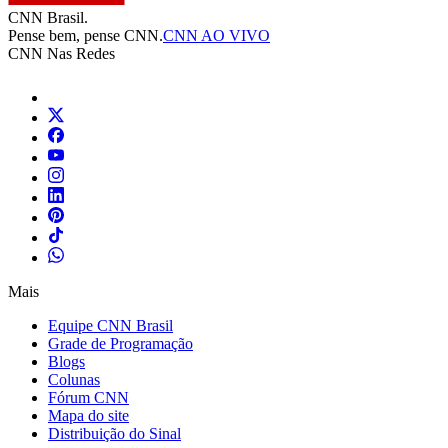
CNN Brasil.
Pense bem, pense CNN.
CNN AO VIVO
CNN Nas Redes
Mais
Equipe CNN Brasil
Grade de Programação
Blogs
Colunas
Fórum CNN
Mapa do site
Distribuição do Sinal