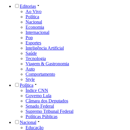
Editorias
Ao Vivo
Política
Nacional
Economia
Internacional
Pop
Esportes
Inteligência Artificial
Saúde
Tecnologia
Viagem & Gastronomia
Auto
Comportamento
Style
Política
Índice CNN
Governo Lula
Câmara dos Deputados
Senado Federal
Supremo Tribunal Federal
Políticas Públicas
Nacional
Educação