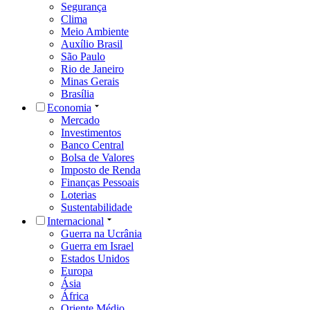
Segurança
Clima
Meio Ambiente
Auxílio Brasil
São Paulo
Rio de Janeiro
Minas Gerais
Brasília
Economia
Mercado
Investimentos
Banco Central
Bolsa de Valores
Imposto de Renda
Finanças Pessoais
Loterias
Sustentabilidade
Internacional
Guerra na Ucrânia
Guerra em Israel
Estados Unidos
Europa
Ásia
África
Oriente Médio