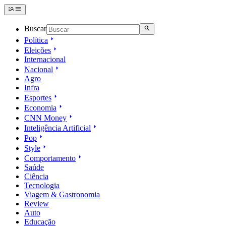
Buscar
Política
Eleições
Internacional
Nacional
Agro
Infra
Esportes
Economia
CNN Money
Inteligência Artificial
Pop
Style
Comportamento
Saúde
Ciência
Tecnologia
Viagem & Gastronomia
Review
Auto
Educação