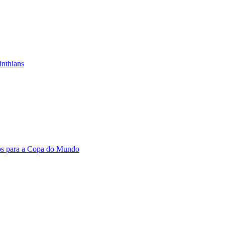
inthians
os para a Copa do Mundo