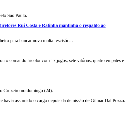
pelo São Paulo.
diretores Rui Costa e Rafinha mantinha o respaldo ao
heiro para bancar nova multa rescisória.
 o comando tricolor com 17 jogos, sete vitórias, quatro empates e
 o Cruzeiro no domingo (24).
te havia assumido o cargo depois da demissão de Gilmar Dal Pozzo.