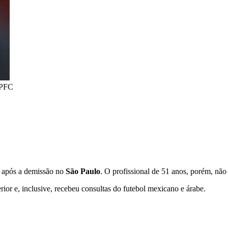
SPFC
após a demissão no
São Paulo
. O profissional de 51 anos, porém, nã
ior e, inclusive, recebeu consultas do futebol mexicano e árabe.