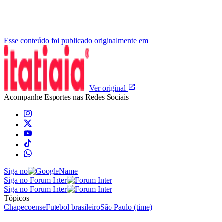
Esse conteúdo foi publicado originalmente em
Ver original
Acompanhe
Esportes
nas Redes Sociais
Siga no
Siga no Forum Inter
Siga no Forum Inter
Tópicos
Chapecoense
Futebol brasileiro
São Paulo (time)