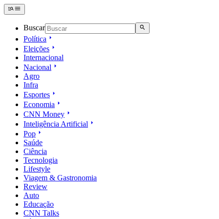
Buscar
Política
Eleições
Internacional
Nacional
Agro
Infra
Esportes
Economia
CNN Money
Inteligência Artificial
Pop
Saúde
Ciência
Tecnologia
Lifestyle
Viagem & Gastronomia
Review
Auto
Educação
CNN Talks