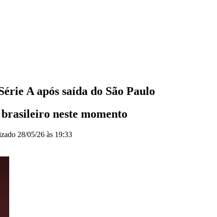
érie A após saída do São Paulo
 brasileiro neste momento
izado
28/05/26 às 19:33