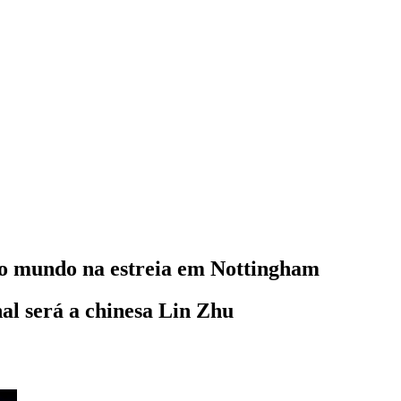
o mundo na estreia em Nottingham
al será a chinesa Lin Zhu