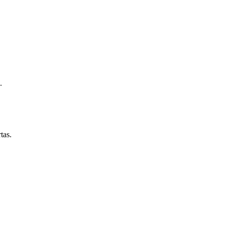
.
tas.