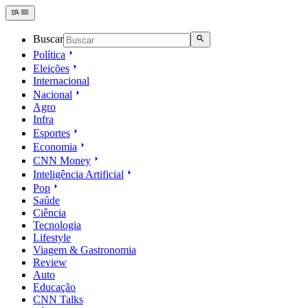
Buscar
Política
Eleições
Internacional
Nacional
Agro
Infra
Esportes
Economia
CNN Money
Inteligência Artificial
Pop
Saúde
Ciência
Tecnologia
Lifestyle
Viagem & Gastronomia
Review
Auto
Educação
CNN Talks