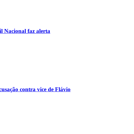
l Nacional faz alerta
usação contra vice de Flávio