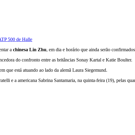
 ATP 500 de Halle
entar a
chinesa Lin Zhu
, em dia e horário que ainda serão confirmados
encedora do confronto entre as britâncias Sonay Kartal e Katie Boulter.
, em que está atuando ao lado da alemã Laura Siegemund.
telli e a americana Sabrina Santamaria, na quinta-feira (19), pelas quar