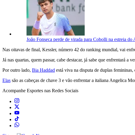
João Fonseca perde de virada para Cobolli na estreia do
Nas oitavas de final, Kessler, número 42 do ranking mundial, vai enfr
Já nas quartas, quem passar, cabe destacar, já sabe que enfrentará a v
Por outro lado,
Bia Haddad
está viva na disputa de duplas femininas
Elas
são as cabeças de chave 3 e vão enfrentar a italiana Angelica Mora
Acompanhe
Esportes
nas Redes Sociais