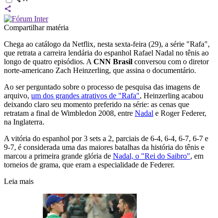
Compartilhar matéria
Chega ao catálogo da Netflix, nesta sexta-feira (29), a série "Rafa",
que retrata a carreira lendária do espanhol Rafael Nadal no tênis ao
longo de quatro episódios. A
CNN Brasil
conversou com o diretor
norte-americano Zach Heinzerling, que assina o documentário.
Ao ser perguntado sobre o processo de pesquisa das imagens de
arquivo,
um dos grandes atrativos de "Rafa"
, Heinzerling acabou
deixando claro seu momento preferido na série: as cenas que
retratam a final de Wimbledon 2008, entre
Nadal
e Roger Federer,
na Inglaterra.
A vitória do espanhol por 3 sets a 2, parciais de 6-4, 6-4, 6-7, 6-7 e
9-7, é considerada uma das maiores batalhas da história do tênis e
marcou a primeira grande glória de
Nadal, o "Rei do Saibro"
, em
torneios de grama, que eram a especialidade de Federer.
Leia mais