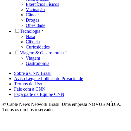
Exercícios Físicos
Vacinação
Câncer
Drogas
Obesidade
Tecnologia
Nasa
Ciência
Curiosidades
Viagem & Gastronomia
Viagem
Gastronomia
Sobre a CNN Brasil
Aviso Legal e Política de Privacidade
Termos de Uso
Fale com a CNN
Faça parte da Equipe CNN
© Cable News Network Brasil. Uma empresa NOVUS MÍDIA.
Todos os direitos reservados.