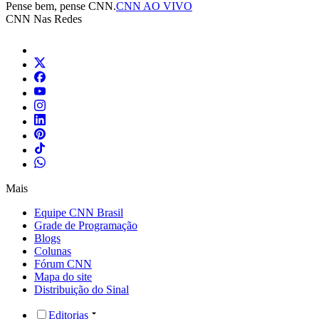
Pense bem, pense CNN.
CNN AO VIVO
CNN Nas Redes
Mais
Equipe CNN Brasil
Grade de Programação
Blogs
Colunas
Fórum CNN
Mapa do site
Distribuição do Sinal
Editorias