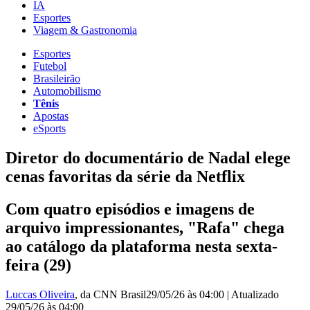
IA
Esportes
Viagem & Gastronomia
Esportes
Futebol
Brasileirão
Automobilismo
Tênis
Apostas
eSports
Diretor do documentário de Nadal elege
cenas favoritas da série da Netflix
Com quatro episódios e imagens de
arquivo impressionantes, "Rafa" chega
ao catálogo da plataforma nesta sexta-
feira (29)
Luccas Oliveira
, da CNN Brasil
29/05/26 às 04:00
|
Atualizado
29/05/26 às 04:00