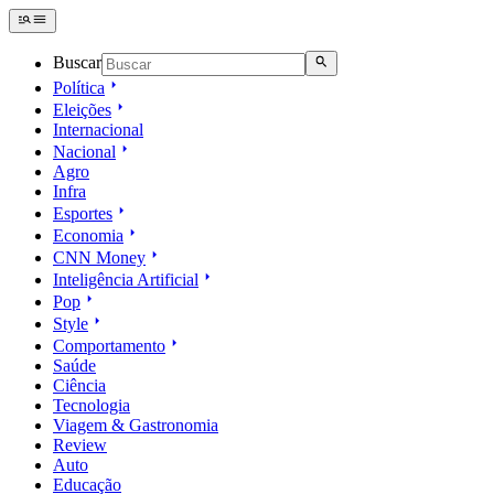
Buscar
Política
Eleições
Internacional
Nacional
Agro
Infra
Esportes
Economia
CNN Money
Inteligência Artificial
Pop
Style
Comportamento
Saúde
Ciência
Tecnologia
Viagem & Gastronomia
Review
Auto
Educação