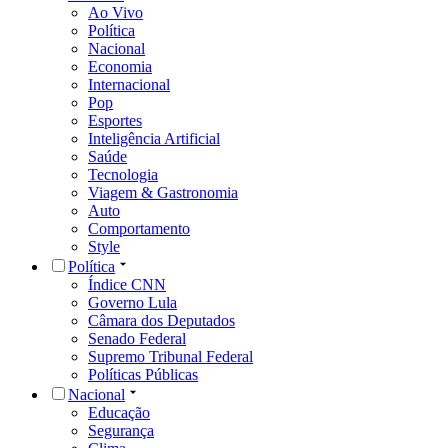
Ao Vivo
Política
Nacional
Economia
Internacional
Pop
Esportes
Inteligência Artificial
Saúde
Tecnologia
Viagem & Gastronomia
Auto
Comportamento
Style
Política
Índice CNN
Governo Lula
Câmara dos Deputados
Senado Federal
Supremo Tribunal Federal
Políticas Públicas
Nacional
Educação
Segurança