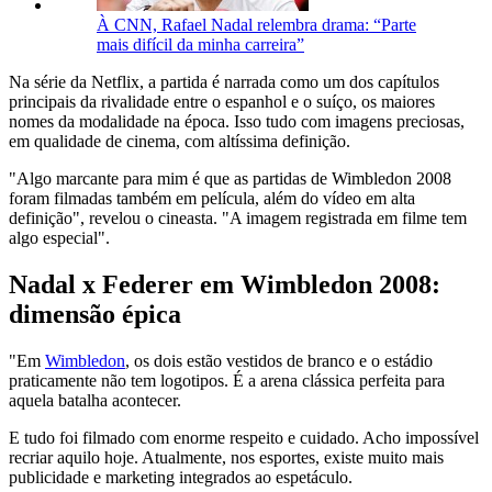
À CNN, Rafael Nadal relembra drama: “Parte
mais difícil da minha carreira”
Na série da Netflix, a partida é narrada como um dos capítulos
principais da rivalidade entre o espanhol e o suíço, os maiores
nomes da modalidade na época. Isso tudo com imagens preciosas,
em qualidade de cinema, com altíssima definição.
"Algo marcante para mim é que as partidas de Wimbledon 2008
foram filmadas também em película, além do vídeo em alta
definição", revelou o cineasta. "A imagem registrada em filme tem
algo especial".
Nadal x Federer em Wimbledon 2008:
dimensão épica
"Em
Wimbledon
, os dois estão vestidos de branco e o estádio
praticamente não tem logotipos. É a arena clássica perfeita para
aquela batalha acontecer.
E tudo foi filmado com enorme respeito e cuidado. Acho impossível
recriar aquilo hoje. Atualmente, nos esportes, existe muito mais
publicidade e marketing integrados ao espetáculo.