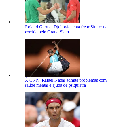
Roland Garros: Djokovic tenta frear Sinner na
corrida pelo Grand Slam
À CNN, Rafael Nadal admite problemas com
saúde mental e ajuda de psiquiatra