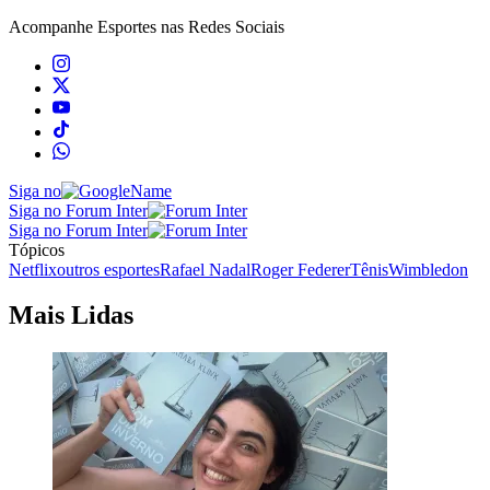
Acompanhe
Esportes
nas Redes Sociais
Siga no
Siga no Forum Inter
Siga no Forum Inter
Tópicos
Netflix
outros esportes
Rafael Nadal
Roger Federer
Tênis
Wimbledon
Mais Lidas