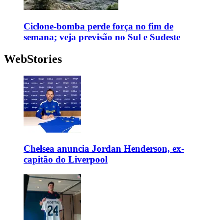
Ciclone-bomba perde força no fim de
semana; veja previsão no Sul e Sudeste
WebStories
Chelsea anuncia Jordan Henderson, ex-
capitão do Liverpool