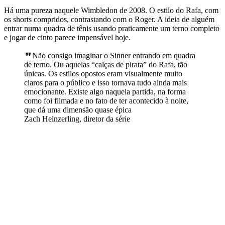
Há uma pureza naquele Wimbledon de 2008. O estilo do Rafa, com
os shorts compridos, contrastando com o Roger. A ideia de alguém
entrar numa quadra de tênis usando praticamente um terno completo
e jogar de cinto parece impensável hoje.
Não consigo imaginar o Sinner entrando em quadra
de terno. Ou aquelas “calças de pirata” do Rafa, tão
únicas. Os estilos opostos eram visualmente muito
claros para o público e isso tornava tudo ainda mais
emocionante. Existe algo naquela partida, na forma
como foi filmada e no fato de ter acontecido à noite,
que dá uma dimensão quase épica
Zach Heinzerling, diretor da série