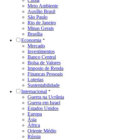
Clima
Meio Ambiente
Auxílio Brasil
São Paulo
Rio de Janeiro
Minas Gerais
Brasília
Economia
Mercado
Investimentos
Banco Central
Bolsa de Valores
Imposto de Renda
Finanças Pessoais
Loterias
Sustentabilidade
Internacional
Guerra na Ucrânia
Guerra em Israel
Estados Unidos
Europa
Ásia
África
Oriente Médio
Rússia