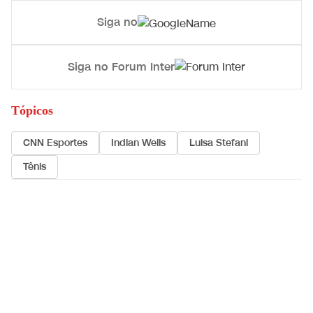
Siga no
Siga no Forum Inter
Tópicos
CNN Esportes
Indian Wells
Luisa Stefani
Tênis