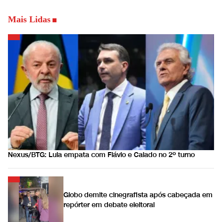
Mais Lidas
Nexus/BTG: Lula empata com Flávio e Caiado no 2º turno
Globo demite cinegrafista após cabeçada em
repórter em debate eleitoral