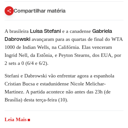
Compartilhar matéria
Luisa Stefani
Gabriela
A brasileira
e a canadense
Dabrowski
avançaram para as quartas de final do WTA
1000 de Indian Wells, na Califórnia. Elas venceram
Ingrid Nell, da Estônia, e Peyton Stearns, dos EUA, por
2 sets a 0 (6/4 e 6/2).
Stefani e Dabrowski vão enfrentar agora a espanhola
Cristian Bucsa e estadunidense Nicole Melichar-
Martinez. A partida acontece não antes das 23h (de
Brasília) desta terça-feira (10).
Leia Mais