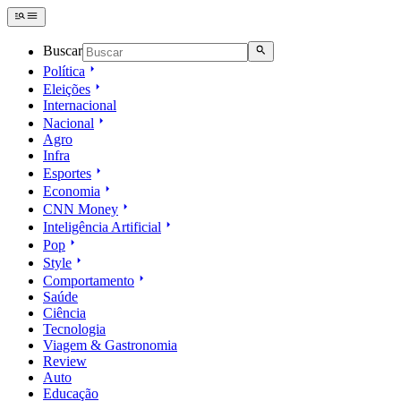
Buscar
Política
Eleições
Internacional
Nacional
Agro
Infra
Esportes
Economia
CNN Money
Inteligência Artificial
Pop
Style
Comportamento
Saúde
Ciência
Tecnologia
Viagem & Gastronomia
Review
Auto
Educação