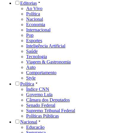
Editorias
Ao Vivo
Política
Nacional
Economia
Internacional
Pop
Esportes
Inteligência Artificial
Saúde
Tecnologia
Viagem & Gastronomia
Auto
Comportamento
Style
Política
Índice CNN
Governo Lula
Câmara dos Deputados
Senado Federal
Supremo Tribunal Federal
Políticas Públicas
Nacional
Educação
Segurança