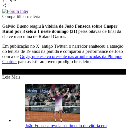
Compartilhar matéria
Galvão Bueno reagiu à
vitória de João Fonseca sobre Casper
Ruud por 3 sets a 1 neste domingo (31)
pelas oitavas de final da
chave masculina de Roland Garros.
Em publicação no X, antigo Twitter, o narrador enalteceu a atuação
do tenista de 19 anos na partida e comparou a performance de João
com a de
Guga, que estava presente nas arquibancadas da Philippe
Chatrier
para assistir ao jovem prodígio brasileiro.
Leia Mais
João Fonseca revela sentimento de vitória em