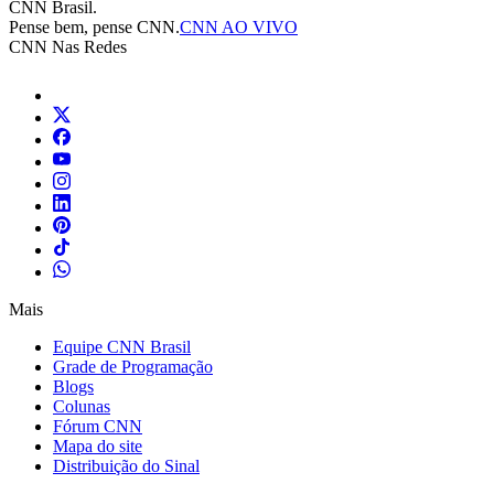
CNN Brasil.
Pense bem, pense CNN.
CNN AO VIVO
CNN Nas Redes
Mais
Equipe CNN Brasil
Grade de Programação
Blogs
Colunas
Fórum CNN
Mapa do site
Distribuição do Sinal