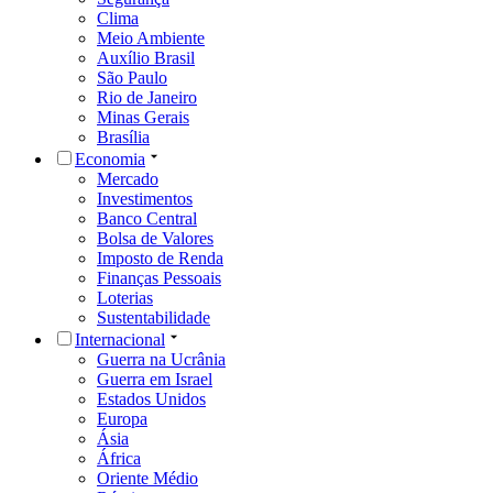
Clima
Meio Ambiente
Auxílio Brasil
São Paulo
Rio de Janeiro
Minas Gerais
Brasília
Economia
Mercado
Investimentos
Banco Central
Bolsa de Valores
Imposto de Renda
Finanças Pessoais
Loterias
Sustentabilidade
Internacional
Guerra na Ucrânia
Guerra em Israel
Estados Unidos
Europa
Ásia
África
Oriente Médio