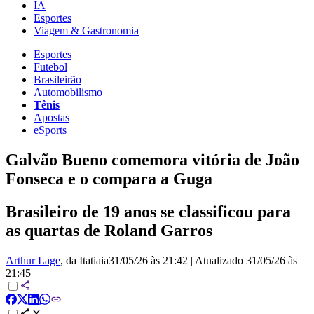
IA
Esportes
Viagem & Gastronomia
Esportes
Futebol
Brasileirão
Automobilismo
Tênis
Apostas
eSports
Galvão Bueno comemora vitória de João
Fonseca e o compara a Guga
Brasileiro de 19 anos se classificou para
as quartas de Roland Garros
Arthur Lage
, da Itatiaia
31/05/26 às 21:42
|
Atualizado
31/05/26 às
21:45