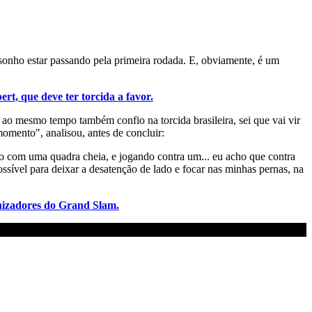
 sonho estar passando pela primeira rodada. E, obviamente, é um
rt, que deve ter torcida a favor.
e ao mesmo tempo também confio na torcida brasileira, sei que vai vir
omento", analisou, antes de concluir:
 com uma quadra cheia, e jogando contra um... eu acho que contra
ossível para deixar a desatenção de lado e focar nas minhas pernas, na
anizadores do Grand Slam.