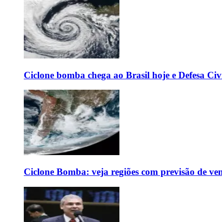
Ciclone bomba chega ao Brasil hoje e Defesa Civi
Ciclone Bomba: veja regiões com previsão de ven