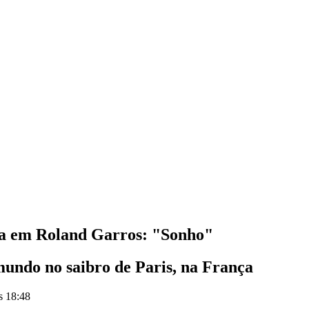
ria em Roland Garros: "Sonho"
mundo no saibro de Paris, na França
s 18:48