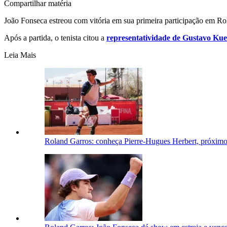
Compartilhar matéria
João Fonseca estreou com vitória em sua primeira participação em Rola
Após a partida, o tenista citou a
representatividade de Gustavo Kue
Leia Mais
Roland Garros: conheça Pierre-Hugues Herbert, próximo