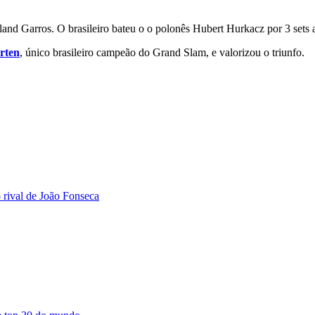
nd Garros. O brasileiro bateu o o polonês Hubert Hurkacz por 3 sets a 
rten
, único brasileiro campeão do Grand Slam, e valorizou o triunfo.
 rival de João Fonseca