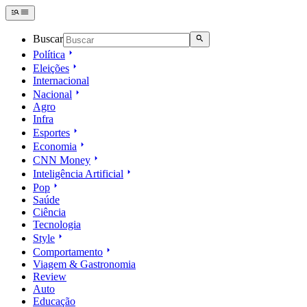
Buscar
Política
Eleições
Internacional
Nacional
Agro
Infra
Esportes
Economia
CNN Money
Inteligência Artificial
Pop
Saúde
Ciência
Tecnologia
Style
Comportamento
Viagem & Gastronomia
Review
Auto
Educação