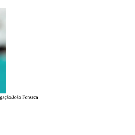
lgação/João Fonseca