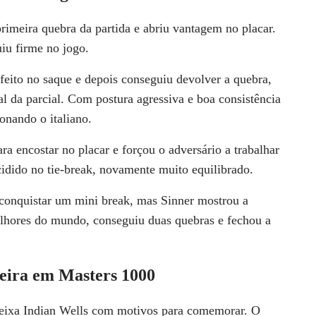
rimeira quebra da partida e abriu vantagem no placar.
iu firme no jogo.
eito no saque e depois conseguiu devolver a quebra,
al da parcial. Com postura agressiva e boa consistência
onando o italiano.
a encostar no placar e forçou o adversário a trabalhar
cidido no tie-break, novamente muito equilibrado.
 conquistar um mini break, mas Sinner mostrou a
elhores do mundo, conseguiu duas quebras e fechou a
eira em Masters 1000
eixa Indian Wells com motivos para comemorar. O