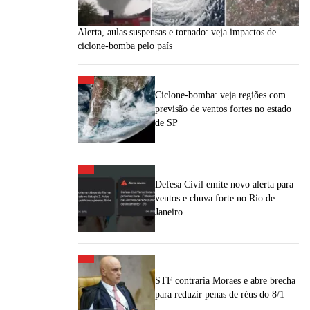
Alerta, aulas suspensas e tornado: veja impactos de
ciclone-bomba pelo país
Ciclone-bomba: veja regiões com
previsão de ventos fortes no estado
de SP
Defesa Civil emite novo alerta para
ventos e chuva forte no Rio de
Janeiro
STF contraria Moraes e abre brecha
para reduzir penas de réus do 8/1