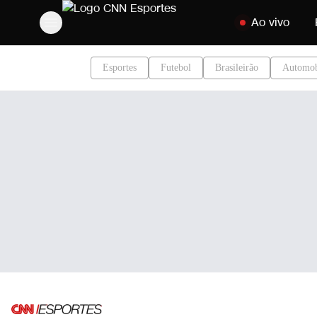
Pular para o cont
Ao vivo
Esportes
Futebol
Brasileirão
Automob