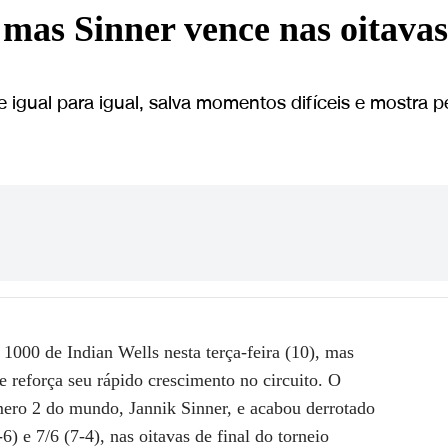
 mas Sinner vence nas oitavas
igual para igual, salva momentos difíceis e mostra p
1000 de Indian Wells nesta terça-feira (10), mas
 reforça seu rápido crescimento no circuito. O
mero 2 do mundo, Jannik Sinner, e acabou derrotado
-6) e 7/6 (7-4), nas oitavas de final do torneio