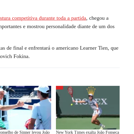
stura competitiva durante toda a partida
, chegou a
mportantes e mostrou personalidade diante de um dos
as de final e enfrentará o americano Learner Tien, que
ovich Fokina.
onselho de Sinner levou João
New York Times exalta João Fonseca