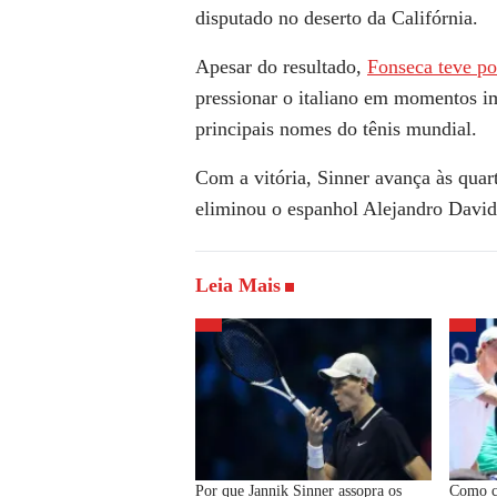
disputado no deserto da Califórnia.
Apesar do resultado,
Fonseca teve po
pressionar o italiano em momentos i
principais nomes do tênis mundial.
Com a vitória, Sinner avança às quart
eliminou o espanhol Alejandro David
Leia Mais
Por que Jannik Sinner assopra os
Como c