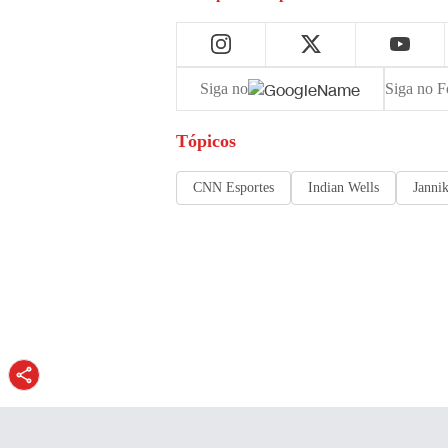
Siga no
Siga no F
Tópicos
CNN Esportes
Indian Wells
Janni