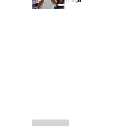
pontuação