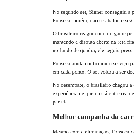
No segundo set, Sinner conseguiu a p
Fonseca, porém, não se abalou e segu
O brasileiro reagiu com um game perf
mantendo a disputa aberta na reta fin
no fundo de quadra, ele seguiu pressi
Fonseca ainda confirmou o serviço par
em cada ponto. O set voltou a ser de
No desempate, o brasileiro chegou a
experiência de quem está entre os m
partida.
Melhor campanha da carr
Mesmo com a eliminação, Fonseca d