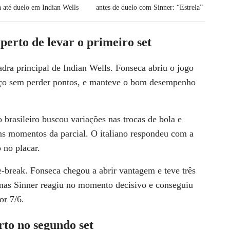
 até duelo em Indian Wells
antes de duelo com Sinner: “Estrela”
 perto de levar o primeiro set
dra principal de Indian Wells. Fonseca abriu o jogo
iço sem perder pontos, e manteve o bom desempenho
o brasileiro buscou variações nas trocas de bola e
ns momentos da parcial. O italiano respondeu com a
 no placar.
e-break. Fonseca chegou a abrir vantagem e teve três
 mas Sinner reagiu no momento decisivo e conseguiu
or 7/6.
to no segundo set