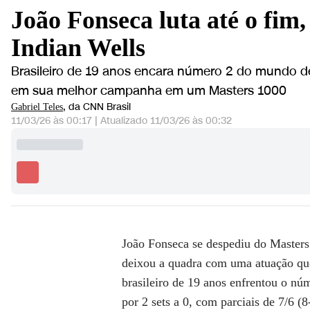
João Fonseca luta até o fim,
Indian Wells
Brasileiro de 19 anos encara número 2 do mundo de 
em sua melhor campanha em um Masters 1000
, da CNN Brasil
Gabriel Teles
11/03/26 às 00:17
|
Atualizado
11/03/26 às 00:32
João Fonseca se despediu do Masters 
deixou a quadra com uma atuação que
brasileiro de 19 anos enfrentou o nú
por 2 sets a 0, com parciais de 7/6 (8