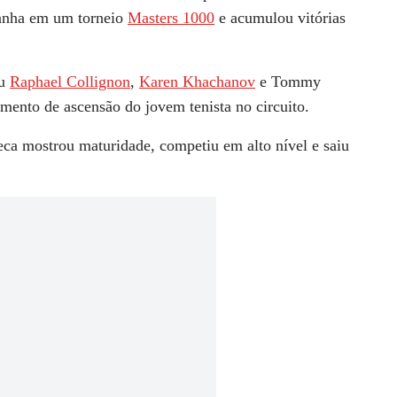
panha em um torneio
Masters 1000
e acumulou vitórias
ou
Raphael Collignon
,
Karen Khachanov
e Tommy
mento de ascensão do jovem tenista no circuito.
a mostrou maturidade, competiu em alto nível e saiu