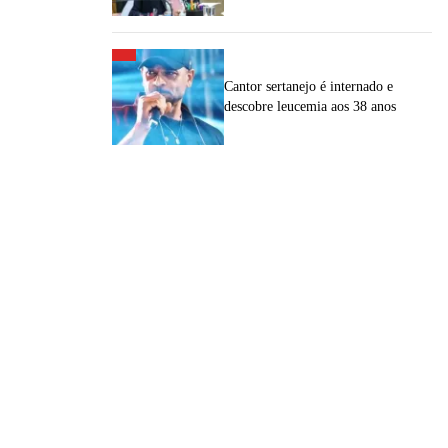
Cantor sertanejo é internado e
descobre leucemia aos 38 anos