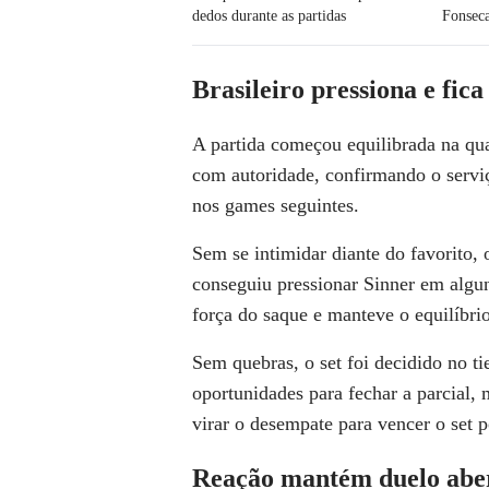
dedos durante as partidas
Fonseca
Brasileiro pressiona e fica
A partida começou equilibrada na qua
com autoridade, confirmando o serv
nos games seguintes.
Sem se intimidar diante do favorito, 
conseguiu pressionar Sinner em algu
força do saque e manteve o equilíbrio
Sem quebras, o set foi decidido no ti
oportunidades para fechar a parcial,
virar o desempate para vencer o set p
Reação mantém duelo aber