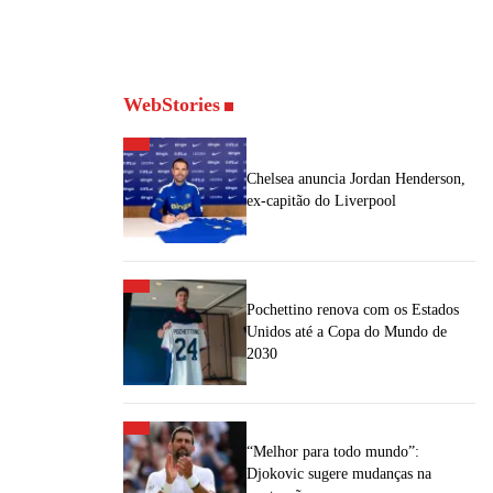
WebStories
Chelsea anuncia Jordan Henderson,
ex-capitão do Liverpool
Pochettino renova com os Estados
Unidos até a Copa do Mundo de
2030
“Melhor para todo mundo”:
Djokovic sugere mudanças na