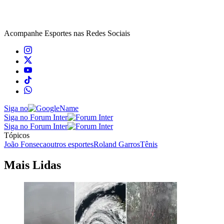
Acompanhe
Esportes
nas Redes Sociais
Siga no
Siga no Forum Inter
Siga no Forum Inter
Tópicos
João Fonseca
outros esportes
Roland Garros
Tênis
Mais Lidas