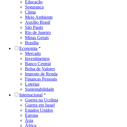
Educação
Segurança
Clima
Meio Ambiente
Auxílio Brasil
São Paulo
Rio de Janeiro
Minas Gerais
Brasília
Economia
Mercado
Investimentos
Banco Central
Bolsa de Valores
Imposto de Renda
Finanças Pessoais
Loterias
Sustentabilidade
Internacional
Guerra na Ucrânia
Guerra em Israel
Estados Unidos
Europa
Ásia
África