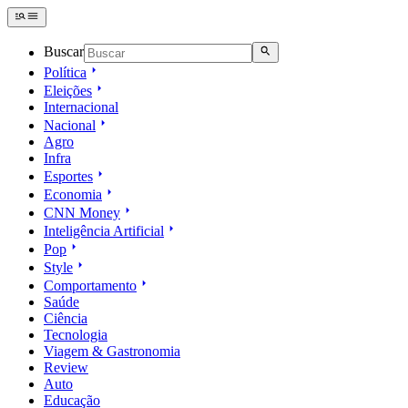
Buscar
Política
Eleições
Internacional
Nacional
Agro
Infra
Esportes
Economia
CNN Money
Inteligência Artificial
Pop
Style
Comportamento
Saúde
Ciência
Tecnologia
Viagem & Gastronomia
Review
Auto
Educação