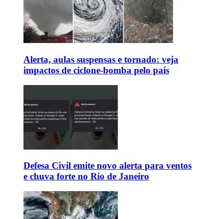
Alerta, aulas suspensas e tornado: veja
impactos de ciclone-bomba pelo país
Defesa Civil emite novo alerta para ventos
e chuva forte no Rio de Janeiro