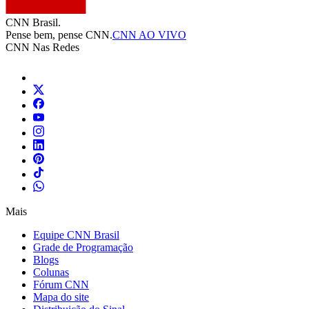
CNN Brasil.
Pense bem, pense CNN.
CNN AO VIVO
CNN Nas Redes
Mais
Equipe CNN Brasil
Grade de Programação
Blogs
Colunas
Fórum CNN
Mapa do site