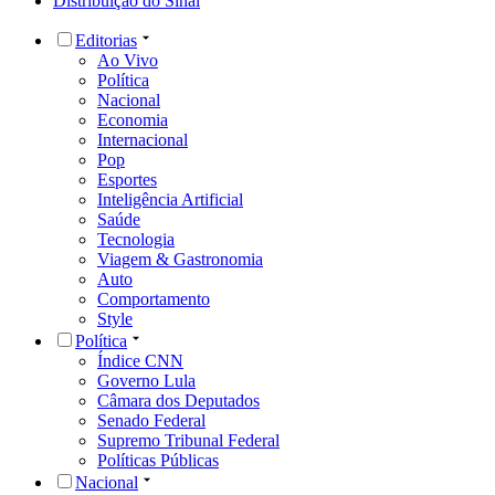
Distribuição do Sinal
Editorias
Ao Vivo
Política
Nacional
Economia
Internacional
Pop
Esportes
Inteligência Artificial
Saúde
Tecnologia
Viagem & Gastronomia
Auto
Comportamento
Style
Política
Índice CNN
Governo Lula
Câmara dos Deputados
Senado Federal
Supremo Tribunal Federal
Políticas Públicas
Nacional