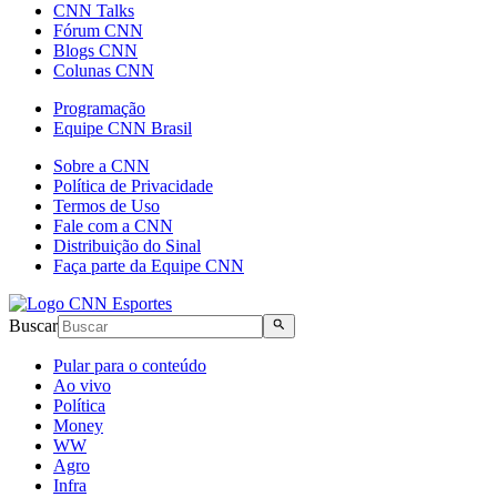
CNN Talks
Fórum CNN
Blogs CNN
Colunas CNN
Programação
Equipe CNN Brasil
Sobre a CNN
Política de Privacidade
Termos de Uso
Fale com a CNN
Distribuição do Sinal
Faça parte da Equipe CNN
Buscar
Pular para o conteúdo
Ao vivo
Política
Money
WW
Agro
Infra