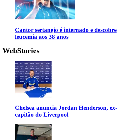
Cantor sertanejo é internado e descobre
leucemia aos 38 anos
WebStories
Chelsea anuncia Jordan Henderson, ex-
capitão do Liverpool