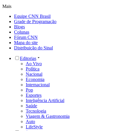
Mais
Equipe CNN Brasil
Grade de Programação
Blogs
Colunas
Fórum CNN
Mapa do site
Distribuição do Sinal
Editorias
Ao Vivo
Política
Nacional
Economia
Internacional
Pop
Esportes
Inteligência Artificial
Saúde
Tecnologia
Viagem & Gastronomia
Auto
LifeStyle