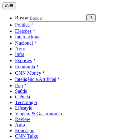
Buscar
Política
Eleições
Internacional
Nacional
Agro
Infra
Esportes
Economia
CNN Money
Inteligência Artificial
Pop
Saúde
Ciência
Tecnologia
Lifestyle
Viagem & Gastronomia
Review
Auto
Educação
CNN Talks