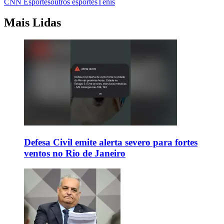
CNN Esportes
outros esportes
Tênis
Mais Lidas
Defesa Civil emite alerta severo para fortes
ventos no Rio de Janeiro