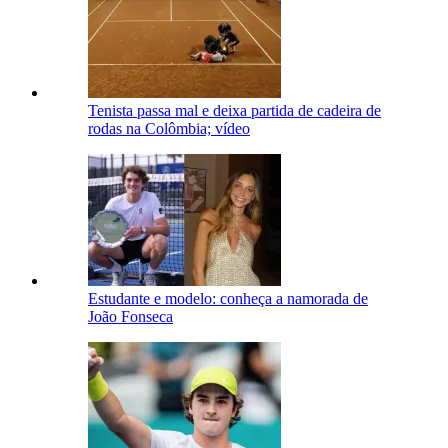
Tenista passa mal e deixa partida de cadeira de
rodas na Colômbia; vídeo
Estudante e modelo: conheça a namorada de
João Fonseca