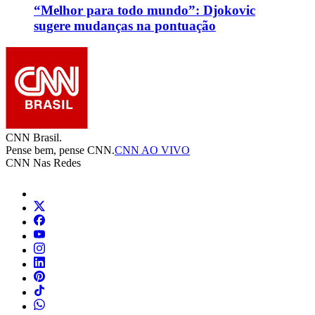
“Melhor para todo mundo”: Djokovic
sugere mudanças na pontuação
CNN Brasil.
Pense bem, pense CNN.
CNN AO VIVO
CNN Nas Redes