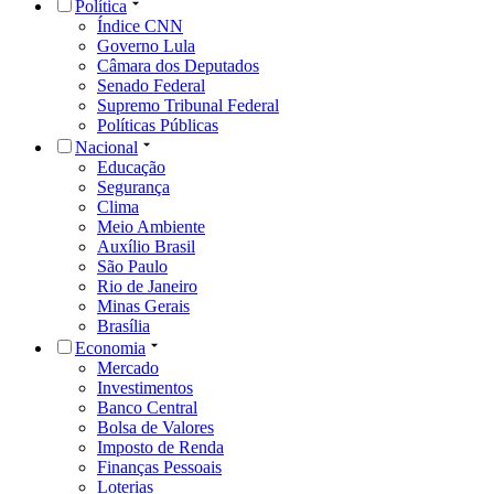
Política
Índice CNN
Governo Lula
Câmara dos Deputados
Senado Federal
Supremo Tribunal Federal
Políticas Públicas
Nacional
Educação
Segurança
Clima
Meio Ambiente
Auxílio Brasil
São Paulo
Rio de Janeiro
Minas Gerais
Brasília
Economia
Mercado
Investimentos
Banco Central
Bolsa de Valores
Imposto de Renda
Finanças Pessoais
Loterias