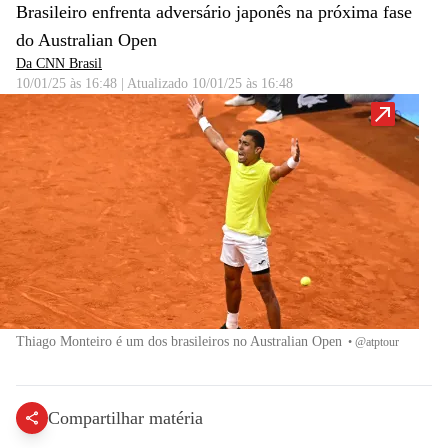
Brasileiro enfrenta adversário japonês na próxima fase
do Australian Open
Da CNN Brasil
10/01/25 às 16:48
|
Atualizado
10/01/25 às 16:48
Thiago Monteiro é um dos brasileiros no Australian Open
•
@atptour
Compartilhar matéria