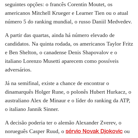
seguintes opções: o francês Corentin Moutet, os
americanos Mitchell Krueger e Learner Tien ou o atual
número 5 do ranking mundial, o russo Daniil Medvedev.
A partir das quartas, ainda há número elevado de
candidatos. Na quinta rodada, os americanos Taylor Fritz
e Ben Shelton, o canadense Denis Shapovalov e o
italiano Lorenzo Musetti aparecem como possíveis
adversários.
Já na semifinal, existe a chance de encontrar o
dinamarquês Holger Rune, o polonês Hubert Hurkacz, o
australiano Alex de Minaur e o líder do ranking da ATP,
o italiano Jannik Sinner.
A decisão poderia ter o alemão Alexander Zverev, o
sérvio Novak Djokovic
norueguês Casper Ruud, o
ou