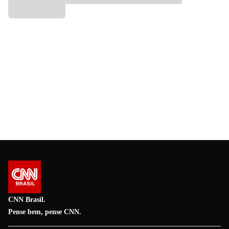
CNN Brasil.
Pense bem, pense CNN.