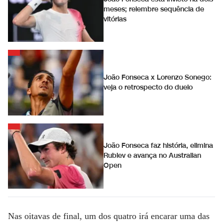
meses; relembre sequência de
vitórias
João Fonseca x Lorenzo Sonego:
veja o retrospecto do duelo
João Fonseca faz história, elimina
Rublev e avança no Australian
Open
Nas oitavas de final, um dos quatro irá encarar uma das