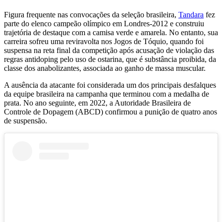
Figura frequente nas convocações da seleção brasileira,
Tandara
fez
parte do elenco campeão olímpico em Londres-2012 e construiu
trajetória de destaque com a camisa verde e amarela. No entanto, sua
carreira sofreu uma reviravolta nos Jogos de Tóquio, quando foi
suspensa na reta final da competição após acusação de violação das
regras antidoping pelo uso de ostarina, que é substância proibida, da
classe dos anabolizantes, associada ao ganho de massa muscular.
A ausência da atacante foi considerada um dos principais desfalques
da equipe brasileira na campanha que terminou com a medalha de
prata. No ano seguinte, em 2022, a Autoridade Brasileira de
Controle de Dopagem (ABCD) confirmou a punição de quatro anos
de suspensão.