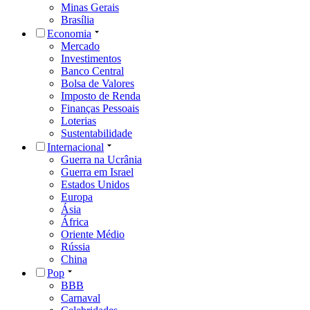
Minas Gerais
Brasília
Economia
Mercado
Investimentos
Banco Central
Bolsa de Valores
Imposto de Renda
Finanças Pessoais
Loterias
Sustentabilidade
Internacional
Guerra na Ucrânia
Guerra em Israel
Estados Unidos
Europa
Ásia
África
Oriente Médio
Rússia
China
Pop
BBB
Carnaval