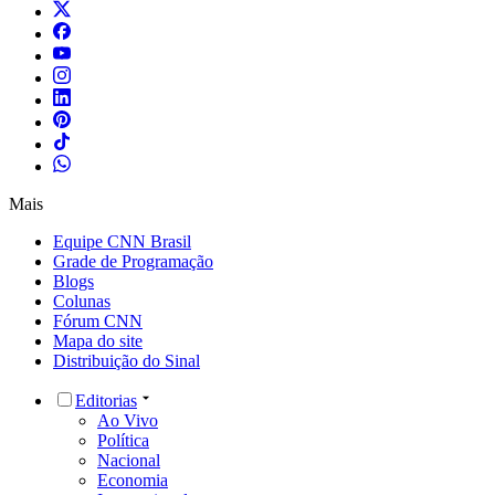
Mais
Equipe CNN Brasil
Grade de Programação
Blogs
Colunas
Fórum CNN
Mapa do site
Distribuição do Sinal
Editorias
Ao Vivo
Política
Nacional
Economia