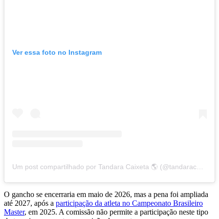
Ver essa foto no Instagram
Um post compartilhado por Tandara Caixeta 🌎 (@tandaracaixeta)
O gancho se encerraria em maio de 2026, mas a pena foi ampliada
até 2027, após a
participação da atleta no Campeonato Brasileiro
Master
, em 2025. A comissão não permite a participação neste tipo