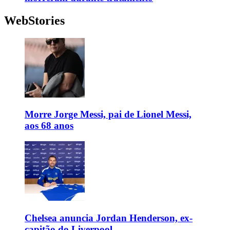
WebStories
Morre Jorge Messi, pai de Lionel Messi,
aos 68 anos
Chelsea anuncia Jordan Henderson, ex-
capitão do Liverpool