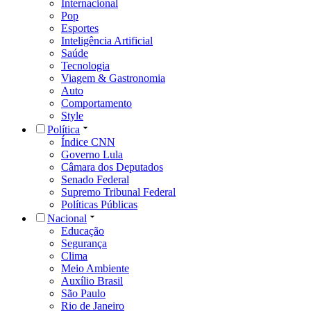
Internacional
Pop
Esportes
Inteligência Artificial
Saúde
Tecnologia
Viagem & Gastronomia
Auto
Comportamento
Style
Política
Índice CNN
Governo Lula
Câmara dos Deputados
Senado Federal
Supremo Tribunal Federal
Políticas Públicas
Nacional
Educação
Segurança
Clima
Meio Ambiente
Auxílio Brasil
São Paulo
Rio de Janeiro