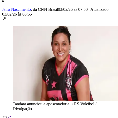
Jairo Nascimento
, da CNN Brasil
03/02/26 às 07:50
|
Atualizado
03/02/26 às 08:55
Tandara anunciou a aposentadoria
•
RS Voleibol /
Divulgação