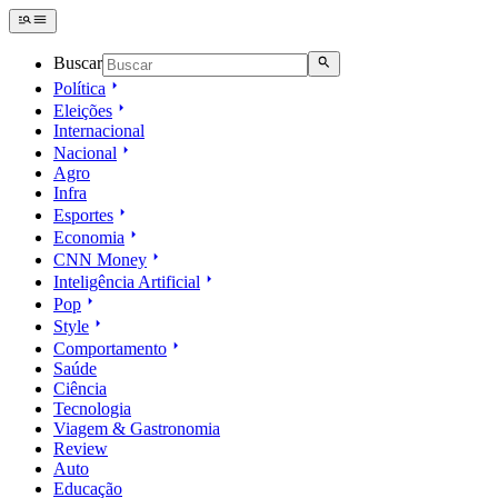
Buscar
Política
Eleições
Internacional
Nacional
Agro
Infra
Esportes
Economia
CNN Money
Inteligência Artificial
Pop
Style
Comportamento
Saúde
Ciência
Tecnologia
Viagem & Gastronomia
Review
Auto
Educação