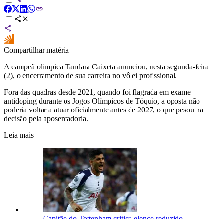
Compartilhar matéria
A campeã olímpica Tandara Caixeta anunciou, nesta segunda-feira
(2), o encerramento de sua carreira no vôlei profissional.
Fora das quadras desde 2021, quando foi flagrada em exame
antidoping durante os Jogos Olímpicos de Tóquio, a oposta não
poderia voltar a atuar oficialmente antes de 2027, o que pesou na
decisão pela aposentadoria.
Leia mais
Capitão do Tottenham critica elenco reduzido