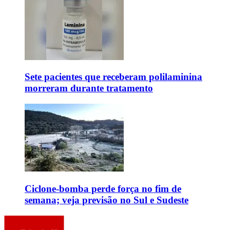
Sete pacientes que receberam polilaminina
morreram durante tratamento
Ciclone-bomba perde força no fim de
semana; veja previsão no Sul e Sudeste