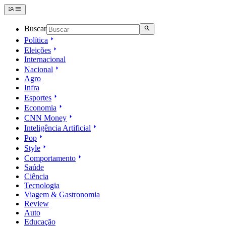
Buscar
Política
Eleições
Internacional
Nacional
Agro
Infra
Esportes
Economia
CNN Money
Inteligência Artificial
Pop
Style
Comportamento
Saúde
Ciência
Tecnologia
Viagem & Gastronomia
Review
Auto
Educação