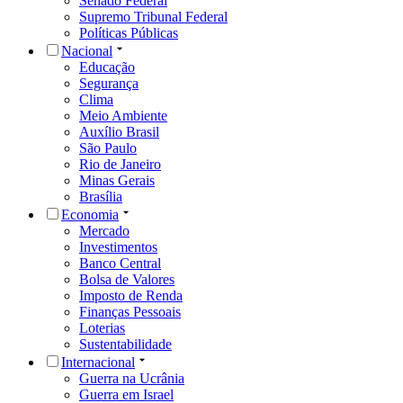
Senado Federal
Supremo Tribunal Federal
Políticas Públicas
Nacional
Educação
Segurança
Clima
Meio Ambiente
Auxílio Brasil
São Paulo
Rio de Janeiro
Minas Gerais
Brasília
Economia
Mercado
Investimentos
Banco Central
Bolsa de Valores
Imposto de Renda
Finanças Pessoais
Loterias
Sustentabilidade
Internacional
Guerra na Ucrânia
Guerra em Israel