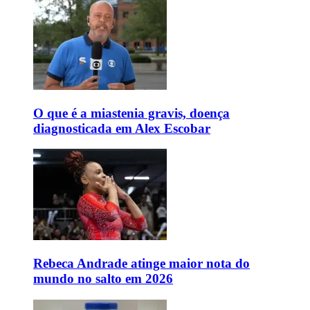
O que é a miastenia gravis, doença
diagnosticada em Alex Escobar
Rebeca Andrade atinge maior nota do
mundo no salto em 2026