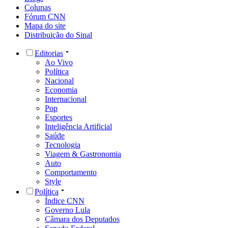
Colunas
Fórum CNN
Mapa do site
Distribuição do Sinal
Editorias
Ao Vivo
Política
Nacional
Economia
Internacional
Pop
Esportes
Inteligência Artificial
Saúde
Tecnologia
Viagem & Gastronomia
Auto
Comportamento
Style
Política
Índice CNN
Governo Lula
Câmara dos Deputados