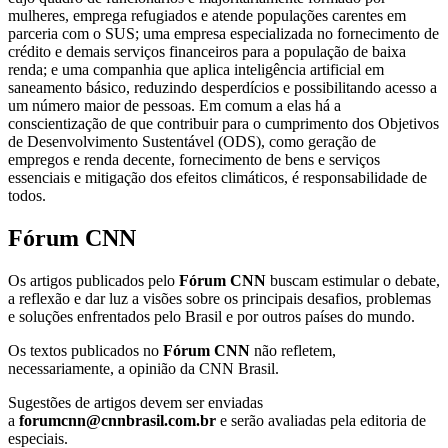
mulheres, emprega refugiados e atende populações carentes em
parceria com o SUS; uma empresa especializada no fornecimento de
crédito e demais serviços financeiros para a população de baixa
renda; e uma companhia que aplica inteligência artificial em
saneamento básico, reduzindo desperdícios e possibilitando acesso a
um número maior de pessoas. Em comum a elas há a
conscientização de que contribuir para o cumprimento dos Objetivos
de Desenvolvimento Sustentável (ODS), como geração de
empregos e renda decente, fornecimento de bens e serviços
essenciais e mitigação dos efeitos climáticos, é responsabilidade de
todos.
Fórum CNN
Os artigos publicados pelo
Fórum CNN
buscam estimular o debate,
a reflexão e dar luz a visões sobre os principais desafios, problemas
e soluções enfrentados pelo Brasil e por outros países do mundo.
Os textos publicados no
Fórum CNN
não refletem,
necessariamente, a opinião da CNN Brasil.
Sugestões de artigos devem ser enviadas
a
forumcnn@cnnbrasil.com.br
e serão avaliadas pela editoria de
especiais.