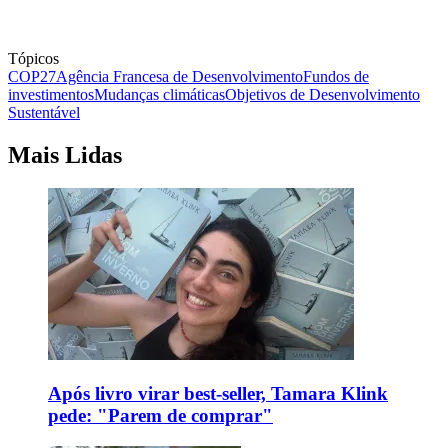
Tópicos
COP27
Agência Francesa de Desenvolvimento
Fundos de
investimentos
Mudanças climáticas
Objetivos de Desenvolvimento
Sustentável
Mais Lidas
Após livro virar best-seller, Tamara Klink
pede: "Parem de comprar"