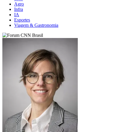
Agro
Infra
IA
Esportes
Viagem & Gastronomia