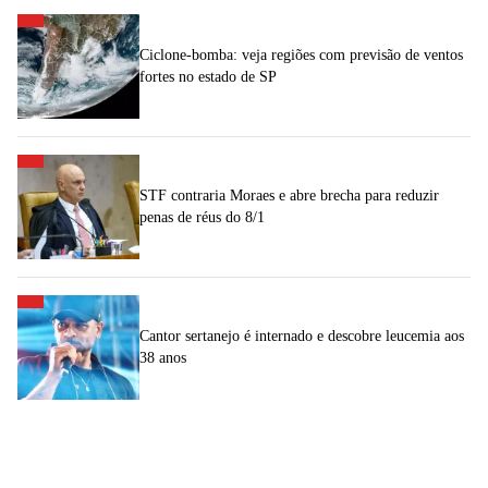
Ciclone-bomba: veja regiões com previsão de ventos
fortes no estado de SP
STF contraria Moraes e abre brecha para reduzir
penas de réus do 8/1
Cantor sertanejo é internado e descobre leucemia aos
38 anos