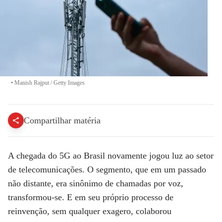
•
Manish Rajput / Getty Images
Compartilhar matéria
A chegada do 5G ao Brasil novamente jogou luz ao setor
de telecomunicações. O segmento, que em um passado
não distante, era sinônimo de chamadas por voz,
transformou-se. E em seu próprio processo de
reinvenção, sem qualquer exagero, colaborou