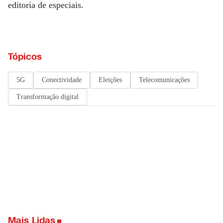
editoria de especiais.
Tópicos
5G
Conectividade
Eleições
Telecomunicações
Transformação digital
Mais Lidas