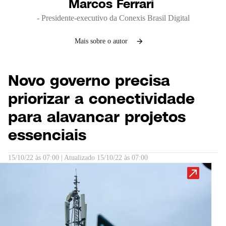
Marcos Ferrari
- Presidente-executivo da Conexis Brasil Digital
Mais sobre o autor
Novo governo precisa
priorizar a conectividade
para alavancar projetos
essenciais
15/10/22 às 07:00
|
Atualizado
15/10/22 às 07:00