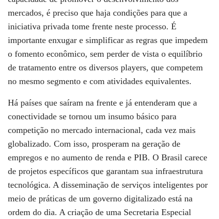
mercados, é preciso que haja condições para que a
iniciativa privada tome frente neste processo. É
importante enxugar e simplificar as regras que impedem
o fomento econômico, sem perder de vista o equilíbrio
de tratamento entre os diversos players, que competem
no mesmo segmento e com atividades equivalentes.
Há países que saíram na frente e já entenderam que a
conectividade se tornou um insumo básico para
competição no mercado internacional, cada vez mais
globalizado. Com isso, prosperam na geração de
empregos e no aumento de renda e PIB. O Brasil carece
de projetos específicos que garantam sua infraestrutura
tecnológica. A disseminação de serviços inteligentes por
meio de práticas de um governo digitalizado está na
ordem do dia. A criação de uma Secretaria Especial