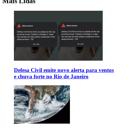
Mais Lidas
Defesa Civil emite novo alerta para ventos
e chuva forte no Rio de Janeiro