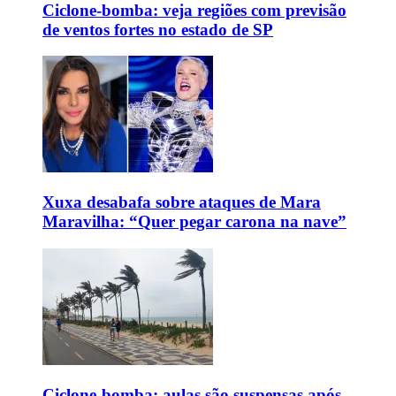
Ciclone-bomba: veja regiões com previsão
de ventos fortes no estado de SP
Xuxa desabafa sobre ataques de Mara
Maravilha: “Quer pegar carona na nave”
Ciclone-bomba: aulas são suspensas após