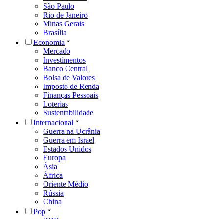
São Paulo
Rio de Janeiro
Minas Gerais
Brasília
Economia
Mercado
Investimentos
Banco Central
Bolsa de Valores
Imposto de Renda
Finanças Pessoais
Loterias
Sustentabilidade
Internacional
Guerra na Ucrânia
Guerra em Israel
Estados Unidos
Europa
Ásia
África
Oriente Médio
Rússia
China
Pop