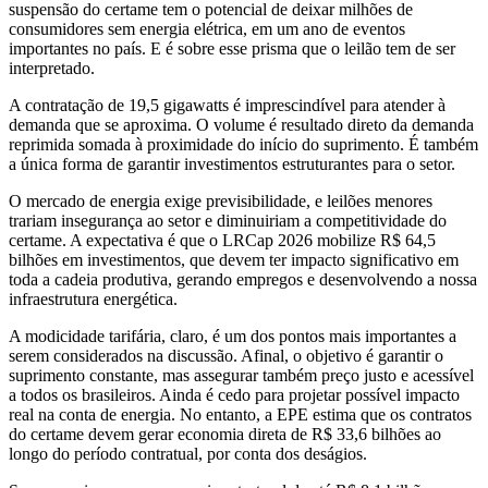
suspensão do certame tem o potencial de deixar milhões de
consumidores sem energia elétrica, em um ano de eventos
importantes no país. E é sobre esse prisma que o leilão tem de ser
interpretado.
A contratação de 19,5 gigawatts é imprescindível para atender à
demanda que se aproxima. O volume é resultado direto da demanda
reprimida somada à proximidade do início do suprimento. É também
a única forma de garantir investimentos estruturantes para o setor.
O mercado de energia exige previsibilidade, e leilões menores
trariam insegurança ao setor e diminuiriam a competitividade do
certame. A expectativa é que o LRCap 2026 mobilize R$ 64,5
bilhões em investimentos, que devem ter impacto significativo em
toda a cadeia produtiva, gerando empregos e desenvolvendo a nossa
infraestrutura energética.
A modicidade tarifária, claro, é um dos pontos mais importantes a
serem considerados na discussão. Afinal, o objetivo é garantir o
suprimento constante, mas assegurar também preço justo e acessível
a todos os brasileiros. Ainda é cedo para projetar possível impacto
real na conta de energia. No entanto, a EPE estima que os contratos
do certame devem gerar economia direta de R$ 33,6 bilhões ao
longo do período contratual, por conta dos deságios.