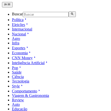
Buscar
Política
Eleições
Internacional
Nacional
Agro
Infra
Esportes
Economia
CNN Money
Inteligência Artificial
Pop
Saúde
Ciência
Tecnologia
Style
Comportamento
Viagem & Gastronomia
Review
Auto
Educação