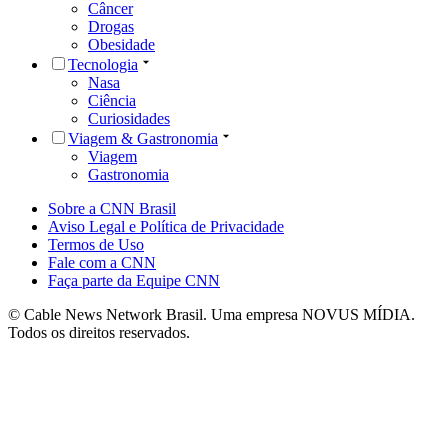
Câncer
Drogas
Obesidade
Tecnologia
Nasa
Ciência
Curiosidades
Viagem & Gastronomia
Viagem
Gastronomia
Sobre a CNN Brasil
Aviso Legal e Política de Privacidade
Termos de Uso
Fale com a CNN
Faça parte da Equipe CNN
© Cable News Network Brasil. Uma empresa NOVUS MÍDIA.
Todos os direitos reservados.