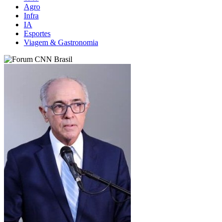
Agro
Infra
IA
Esportes
Viagem & Gastronomia