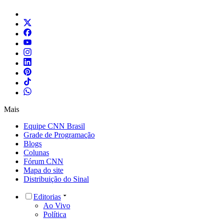
Mais
Equipe CNN Brasil
Grade de Programação
Blogs
Colunas
Fórum CNN
Mapa do site
Distribuição do Sinal
Editorias
Ao Vivo
Política