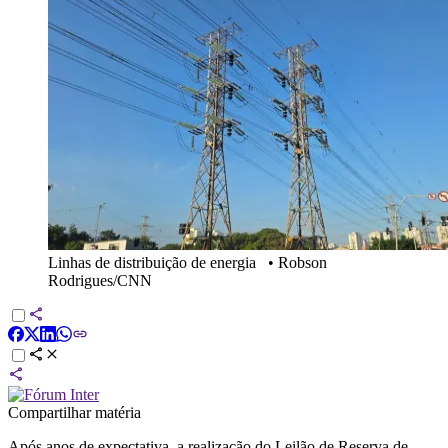
Linhas de distribuição de energia
•
Robson
Rodrigues/CNN
Compartilhar matéria
Após anos de expectativa, a realização do Leilão de Reserva de