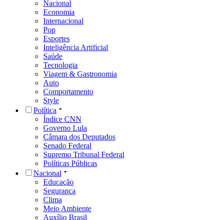
Nacional
Economia
Internacional
Pop
Esportes
Inteligência Artificial
Saúde
Tecnologia
Viagem & Gastronomia
Auto
Comportamento
Style
Política
Índice CNN
Governo Lula
Câmara dos Deputados
Senado Federal
Supremo Tribunal Federal
Políticas Públicas
Nacional
Educação
Segurança
Clima
Meio Ambiente
Auxílio Brasil