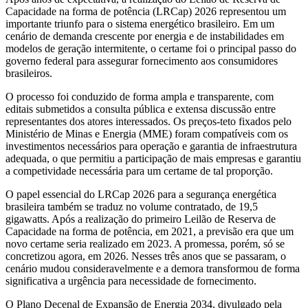
Capacidade na forma de potência (LRCap) 2026 representou um
importante triunfo para o sistema energético brasileiro. Em um
cenário de demanda crescente por energia e de instabilidades em
modelos de geração intermitente, o certame foi o principal passo do
governo federal para assegurar fornecimento aos consumidores
brasileiros.
O processo foi conduzido de forma ampla e transparente, com
editais submetidos a consulta pública e extensa discussão entre
representantes dos atores interessados. Os preços-teto fixados pelo
Ministério de Minas e Energia (MME) foram compatíveis com os
investimentos necessários para operação e garantia de infraestrutura
adequada, o que permitiu a participação de mais empresas e garantiu
a competividade necessária para um certame de tal proporção.
O papel essencial do LRCap 2026 para a segurança energética
brasileira também se traduz no volume contratado, de 19,5
gigawatts. Após a realização do primeiro Leilão de Reserva de
Capacidade na forma de potência, em 2021, a previsão era que um
novo certame seria realizado em 2023. A promessa, porém, só se
concretizou agora, em 2026. Nesses três anos que se passaram, o
cenário mudou consideravelmente e a demora transformou de forma
significativa a urgência para necessidade de fornecimento.
O Plano Decenal de Expansão de Energia 2034, divulgado pela