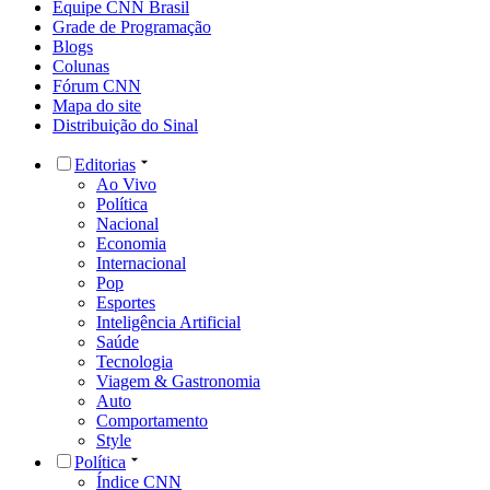
Equipe CNN Brasil
Grade de Programação
Blogs
Colunas
Fórum CNN
Mapa do site
Distribuição do Sinal
Editorias
Ao Vivo
Política
Nacional
Economia
Internacional
Pop
Esportes
Inteligência Artificial
Saúde
Tecnologia
Viagem & Gastronomia
Auto
Comportamento
Style
Política
Índice CNN