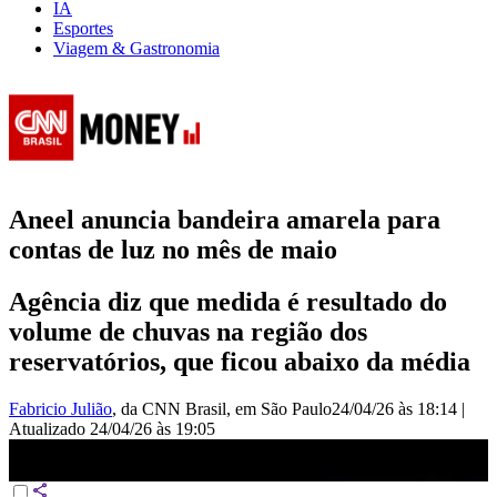
IA
Esportes
Viagem & Gastronomia
Aneel anuncia bandeira amarela para
contas de luz no mês de maio
Agência diz que medida é resultado do
volume de chuvas na região dos
reservatórios, que ficou abaixo da média
Fabricio Julião
, da CNN Brasil
, em São Paulo
24/04/26 às 18:14
|
Atualizado
24/04/26 às 19:05
Aneel anuncia bandeira amarela para contas de luz no mês de maio |
HORA H