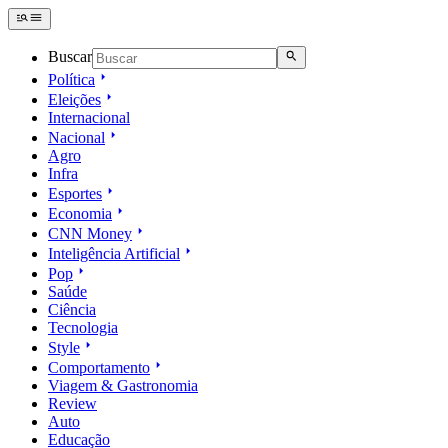
Buscar
Política
Eleições
Internacional
Nacional
Agro
Infra
Esportes
Economia
CNN Money
Inteligência Artificial
Pop
Saúde
Ciência
Tecnologia
Style
Comportamento
Viagem & Gastronomia
Review
Auto
Educação