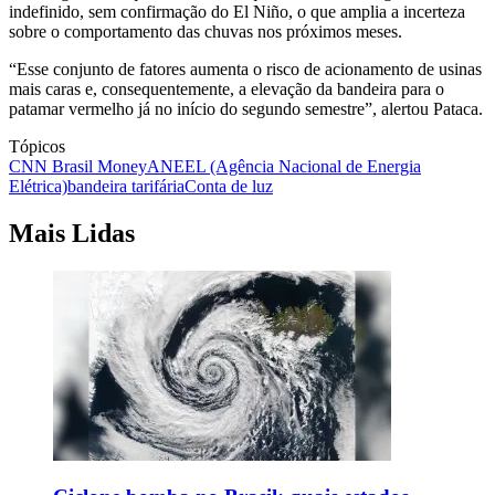
indefinido, sem confirmação do El Niño, o que amplia a incerteza
sobre o comportamento das chuvas nos próximos meses.
“Esse conjunto de fatores aumenta o risco de acionamento de usinas
mais caras e, consequentemente, a elevação da bandeira para o
patamar vermelho já no início do segundo semestre”, alertou Pataca.
Tópicos
CNN Brasil Money
ANEEL (Agência Nacional de Energia
Elétrica)
bandeira tarifária
Conta de luz
Mais Lidas