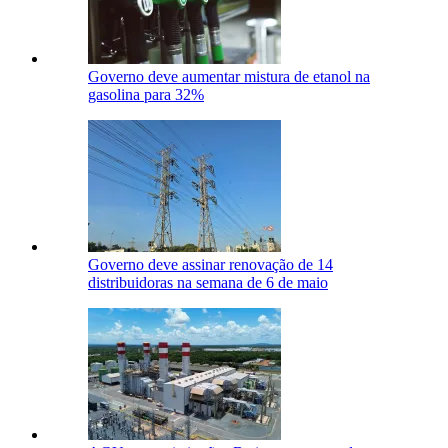
Governo deve aumentar mistura de etanol na
gasolina para 32%
Governo deve assinar renovação de 14
distribuidoras na semana de 6 de maio