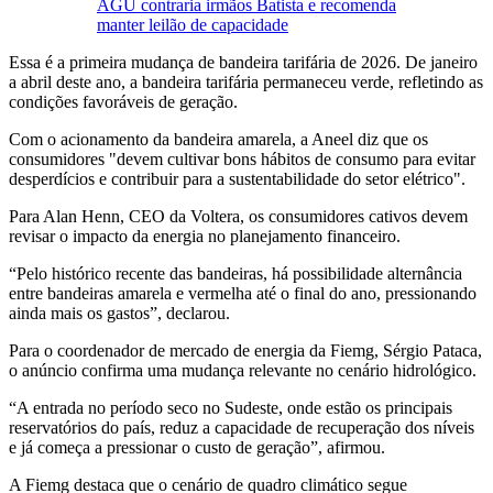
AGU contraria irmãos Batista e recomenda
manter leilão de capacidade
Essa é a primeira mudança de bandeira tarifária de 2026. De janeiro
a abril deste ano, a bandeira tarifária permaneceu verde, refletindo as
condições favoráveis de geração.
Com o acionamento da bandeira amarela, a Aneel diz que os
consumidores "devem cultivar bons hábitos de consumo para evitar
desperdícios e contribuir para a sustentabilidade do setor elétrico".
Para Alan Henn, CEO da Voltera, os consumidores cativos devem
revisar o impacto da energia no planejamento financeiro.
“Pelo histórico recente das bandeiras, há possibilidade alternância
entre bandeiras amarela e vermelha até o final do ano, pressionando
ainda mais os gastos”, declarou.
Para o coordenador de mercado de energia da Fiemg, Sérgio Pataca,
o anúncio confirma uma mudança relevante no cenário hidrológico.
“A entrada no período seco no Sudeste, onde estão os principais
reservatórios do país, reduz a capacidade de recuperação dos níveis
e já começa a pressionar o custo de geração”, afirmou.
A Fiemg destaca que o cenário de quadro climático segue