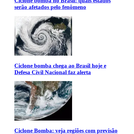
Ciclone bomba no Brasil: quais estados
serão afetados pelo fenômeno
Ciclone bomba chega ao Brasil hoje e
Defesa Civil Nacional faz alerta
Ciclone Bomba: veja regiões com previsão