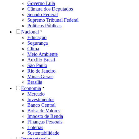
Governo Lula
Câmara dos Deputados
Senado Federal
Supremo Tribunal Federal
Políticas Públicas
Nacional
Educação
Segurança
Clima
Meio Ambiente
Auxílio Brasil
São Paulo
Rio de Janeiro
Minas Gerais
Brasília
Economia
Mercado
Investimentos
Banco Central
Bolsa de Valores
Imposto de Renda
Finanças Pessoais
Loterias
Sustentabilidade