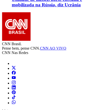
mobilizada na Rússia, diz Ucrânia
CNN Brasil.
Pense bem, pense CNN.
CNN AO VIVO
CNN Nas Redes