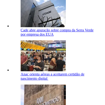
Cade abre apuração sobre compra da Serra Verde
por empresa dos EUA
Anac orienta aéreas a aceitarem certidão de
nascimento digital