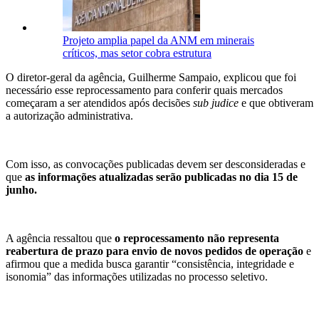
Projeto amplia papel da ANM em minerais
críticos, mas setor cobra estrutura
O diretor-geral da agência, Guilherme Sampaio, explicou que foi
necessário esse reprocessamento para conferir quais mercados
começaram a ser atendidos após decisões
sub judice
e que obtiveram
a autorização administrativa.
Com isso, as convocações publicadas devem ser desconsideradas e
que
as informações atualizadas serão publicadas no dia 15 de
junho.
A agência ressaltou que
o reprocessamento não representa
reabertura de prazo para envio de novos pedidos de operação
e
afirmou que a medida busca garantir “consistência, integridade e
isonomia” das informações utilizadas no processo seletivo.