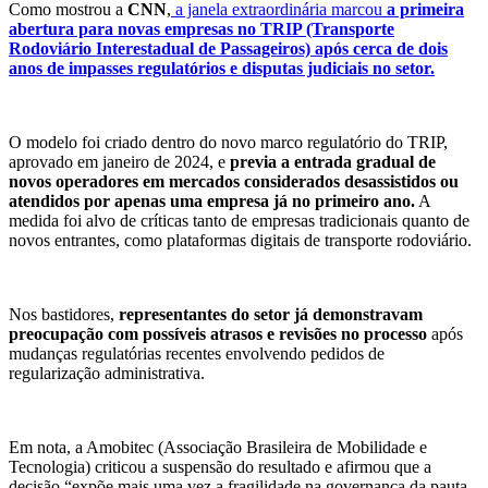
Como mostrou a
CNN
,
a janela extraordinária marcou
a primeira
abertura para novas empresas no TRIP (Transporte
Rodoviário Interestadual de Passageiros) após cerca de dois
anos de impasses regulatórios e disputas judiciais no setor.
O modelo foi criado dentro do novo marco regulatório do TRIP,
aprovado em janeiro de 2024, e
previa a entrada gradual de
novos operadores em mercados considerados desassistidos ou
atendidos por apenas uma empresa já no primeiro ano.
A
medida foi alvo de críticas tanto de empresas tradicionais quanto de
novos entrantes, como plataformas digitais de transporte rodoviário.
Nos bastidores,
representantes do setor já demonstravam
preocupação com possíveis atrasos e revisões no processo
após
mudanças regulatórias recentes envolvendo pedidos de
regularização administrativa.
Em nota, a Amobitec (Associação Brasileira de Mobilidade e
Tecnologia) criticou a suspensão do resultado e afirmou que a
decisão “expõe mais uma vez a fragilidade na governança da pauta