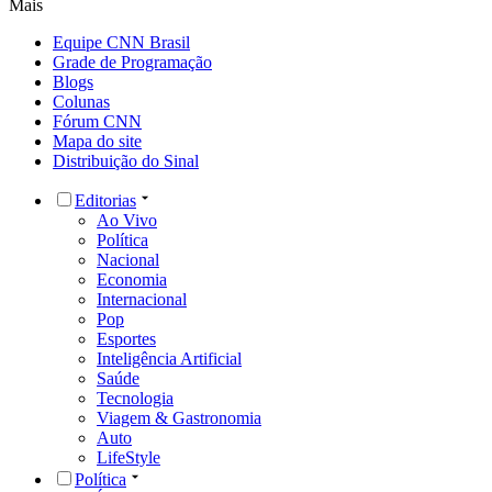
Mais
Equipe CNN Brasil
Grade de Programação
Blogs
Colunas
Fórum CNN
Mapa do site
Distribuição do Sinal
Editorias
Ao Vivo
Política
Nacional
Economia
Internacional
Pop
Esportes
Inteligência Artificial
Saúde
Tecnologia
Viagem & Gastronomia
Auto
LifeStyle
Política