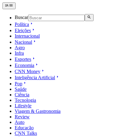
Buscar
Política
Eleições
Internacional
Nacional
Agro
Infra
Esportes
Economia
CNN Money
Inteligência Artificial
Pop
Saúde
Ciência
Tecnologia
Lifestyle
Viagem & Gastronomia
Review
Auto
Educação
CNN Talks