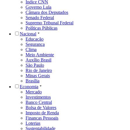
Índice CNN
Governo Lula
Câmara dos Deputados
Senado Federal
Supremo Tribunal Federal
Políticas Públicas
Nacional
Educação
Segurança
Clima
Meio Ambiente
Auxílio Brasil
São Paulo
Rio de Janeiro
Minas Gerais
Brasília
Economia
Mercado
Investimentos
Banco Central
Bolsa de Valores
Imposto de Renda
Finanças Pessoais
Loterias
Sustentabilidade