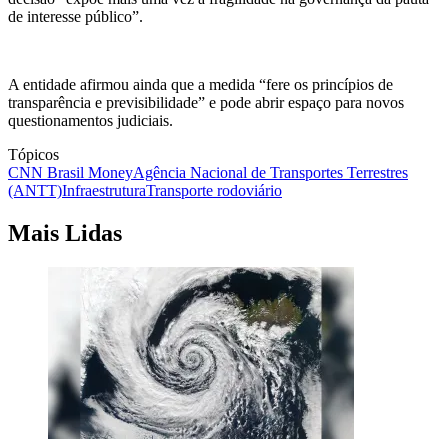
de interesse público”.
A entidade afirmou ainda que a medida “fere os princípios de
transparência e previsibilidade” e pode abrir espaço para novos
questionamentos judiciais.
Tópicos
CNN Brasil Money
Agência Nacional de Transportes Terrestres
(ANTT)
Infraestrutura
Transporte rodoviário
Mais Lidas