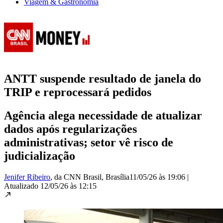
Viagem & Gastronomia
ANTT suspende resultado de janela do
TRIP e reprocessará pedidos
Agência alega necessidade de atualizar
dados após regularizações
administrativas; setor vê risco de
judicialização
Jenifer Ribeiro
, da CNN Brasil
, Brasília
11/05/26 às 19:06
|
Atualizado
12/05/26 às 12:15