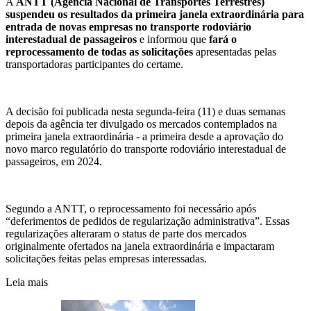
A
ANTT (Agência Nacional de Transportes Terrestres)
suspendeu os resultados da primeira janela extraordinária para
entrada de novas empresas no transporte rodoviário
interestadual de passageiros
e informou que
fará o
reprocessamento de todas as solicitações
apresentadas pelas
transportadoras participantes do certame.
A decisão foi publicada nesta segunda-feira (11) e duas semanas
depois da agência ter divulgado os mercados contemplados na
primeira janela extraordinária - a primeira desde a aprovação do
novo marco regulatório do transporte rodoviário interestadual de
passageiros, em 2024.
Segundo a ANTT, o reprocessamento foi necessário após
“deferimentos de pedidos de regularização administrativa”. Essas
regularizações alteraram o status de parte dos mercados
originalmente ofertados na janela extraordinária e impactaram
solicitações feitas pelas empresas interessadas.
Leia mais