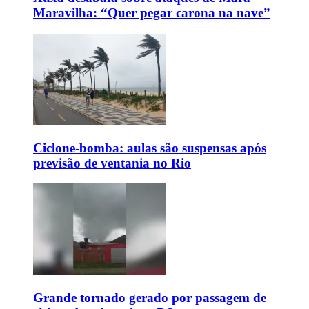
Maravilha: “Quer pegar carona na nave”
Ciclone-bomba: aulas são suspensas após
previsão de ventania no Rio
Grande tornado gerado por passagem de