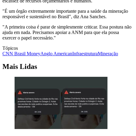
escassez de recursos orçamentários e humanos.
"É um órgão extremamente importante para a saúde da mineração
responsável e sustentável no Brasil", diz Ana Sanches.
"A primeira coisa é parar de simplesmente criticar. Essa postura não
ajuda em nada. Precisamos apoiar a ANM para que ela possa
exercer o papel necessário."
Tópicos
CNN Brasil Money
Anglo American
Infraestrutura
Mineração
Mais Lidas