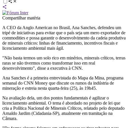
Compartilhar matéria
A CEO da Anglo American no Brasil, Ana Sanches, defendeu um
tripé de iniciativas para evitar que o país seja um mero exportador de
commodities e possa garantir o desenvolvimento da cadeia produtiva
de minerais críticos: linhas de financiamento, incentivos fiscais e
licenciamento ambiental mais ágil.
"Não basta termos um solo rico em minérios, minerais críticos, terras
raras se não tivermos como transformar isso em real
desenvolvimento", disse a executiva à CNN.
Ana Sanches é a primeira entrevistada do Mapa da Mina, programa
semanal do CNN Money que discute os rumos da indústria de
mineração e estreia nesta quarta-feira (25), às 19h45.
Na avaliação dela, um dos pontos fundamentais é agilizar o
licenciamento ambiental. O tema é abordado no projeto de lei que
cria a Política Nacional de Minerais Críticos, relatado pelo deputado
Arnaldo Jardim (Cidadania-SP), atualmente em tramitação na
Câmara.