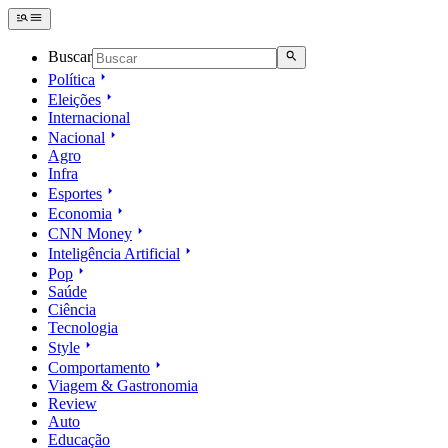
Buscar
Política
Eleições
Internacional
Nacional
Agro
Infra
Esportes
Economia
CNN Money
Inteligência Artificial
Pop
Saúde
Ciência
Tecnologia
Style
Comportamento
Viagem & Gastronomia
Review
Auto
Educação