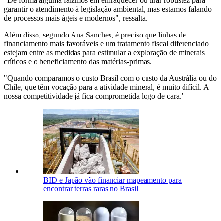
"De forma alguma falamos em enfraquecer ou tirar robustez para
garantir o atendimento à legislação ambiental, mas estamos falando
de processos mais ágeis e modernos", ressalta.
Além disso, segundo Ana Sanches, é preciso que linhas de
financiamento mais favoráveis e um tratamento fiscal diferenciado
estejam entre as medidas para estimular a exploração de minerais
críticos e o beneficiamento das matérias-primas.
"Quando comparamos o custo Brasil com o custo da Austrália ou do
Chile, que têm vocação para a atividade mineral, é muito difícil. A
nossa competitividade já fica comprometida logo de cara."
BID e Japão vão financiar mapeamento para
encontrar terras raras no Brasil