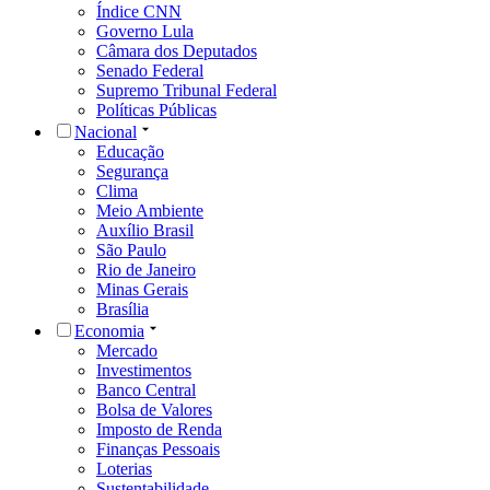
Índice CNN
Governo Lula
Câmara dos Deputados
Senado Federal
Supremo Tribunal Federal
Políticas Públicas
Nacional
Educação
Segurança
Clima
Meio Ambiente
Auxílio Brasil
São Paulo
Rio de Janeiro
Minas Gerais
Brasília
Economia
Mercado
Investimentos
Banco Central
Bolsa de Valores
Imposto de Renda
Finanças Pessoais
Loterias
Sustentabilidade