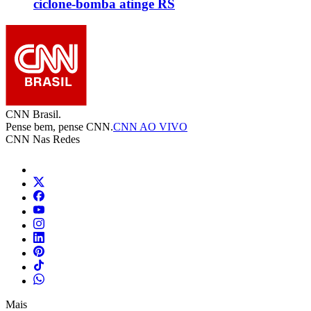
ciclone-bomba atinge RS
CNN Brasil.
Pense bem, pense CNN.
CNN AO VIVO
CNN Nas Redes
Mais