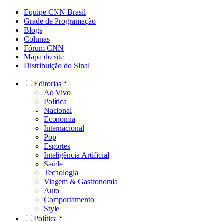
Equipe CNN Brasil
Grade de Programação
Blogs
Colunas
Fórum CNN
Mapa do site
Distribuição do Sinal
Editorias
Ao Vivo
Política
Nacional
Economia
Internacional
Pop
Esportes
Inteligência Artificial
Saúde
Tecnologia
Viagem & Gastronomia
Auto
Comportamento
Style
Política