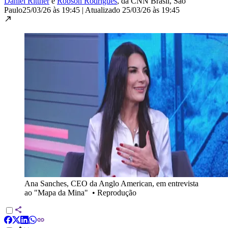
Daniel Rittner
e
Robson Rodrigues
, da CNN Brasil
, São
Paulo
25/03/26 às 19:45
|
Atualizado
25/03/26 às 19:45
Ana Sanches, CEO da Anglo American, em entrevista
ao "Mapa da Mina"
•
Reprodução