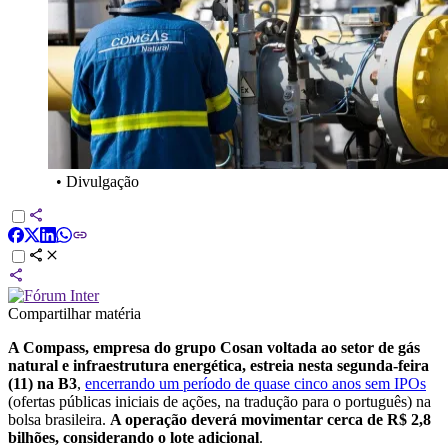
•
Divulgação
Compartilhar matéria
A Compass, empresa do grupo Cosan voltada ao setor de gás
natural e infraestrutura energética, estreia nesta segunda-feira
(11) na B3
,
encerrando um período de quase cinco anos sem IPOs
(ofertas públicas iniciais de ações, na tradução para o português) na
bolsa brasileira.
A operação deverá movimentar cerca de R$ 2,8
bilhões, considerando o lote adicional
.