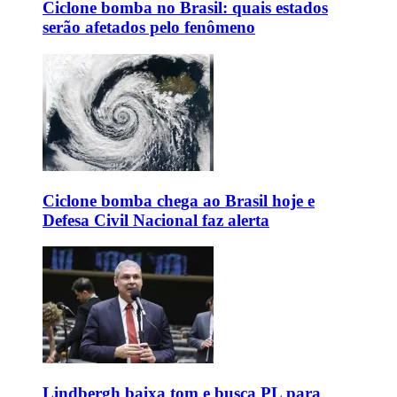
Ciclone bomba no Brasil: quais estados
serão afetados pelo fenômeno
Ciclone bomba chega ao Brasil hoje e
Defesa Civil Nacional faz alerta
Lindbergh baixa tom e busca PL para