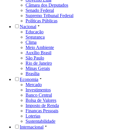
Câmara dos Deputados
Senado Federal
Supremo Tribunal Federal
Políticas Públicas
Nacional
Educação
Segurança
Clima
Meio Ambiente
Auxílio Brasil
São Paulo
Rio de Janeiro
Minas Gerais
Brasília
Economia
Mercado
Investimentos
Banco Central
Bolsa de Valores
Imposto de Renda
Finanças Pessoais
Loterias
Sustentabilidade
Internacional