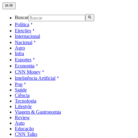
Buscar
Política
Eleições
Internacional
Nacional
Agro
Infra
Esportes
Economia
CNN Money
Inteligência Artificial
Pop
Saúde
Ciência
Tecnologia
Lifestyle
Viagem & Gastronomia
Review
Auto
Educação
CNN Talks