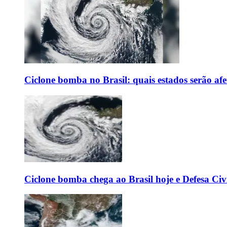
Ciclone bomba no Brasil: quais estados serão af
Ciclone bomba chega ao Brasil hoje e Defesa Civi