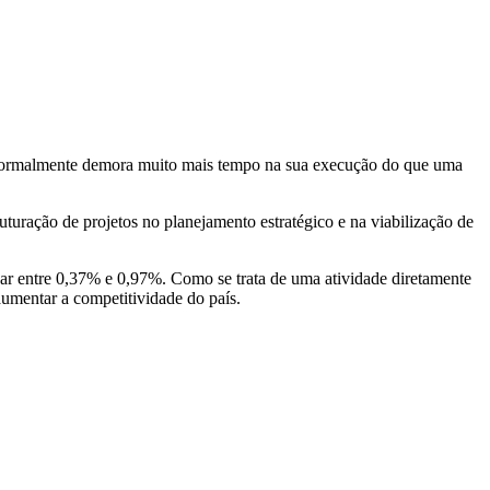
 normalmente demora muito mais tempo na sua execução do que uma
ruturação de projetos no planejamento estratégico e na viabilização de
çar entre 0,37% e 0,97%. Como se trata de uma atividade diretamente
aumentar a competitividade do país.