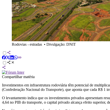
Rodovias - estradas
•
Divulgação: DNIT
Compartilhar matéria
Investimentos em infraestrutura rodoviária têm potencial de multipli
(Confederação Nacional do Transporte), que aponta que cada R$ 1 inv
O levantamento indica que os investimentos privados apresentam resul
4,64 no PIB do transporte, o capital privado alcança efeito superior