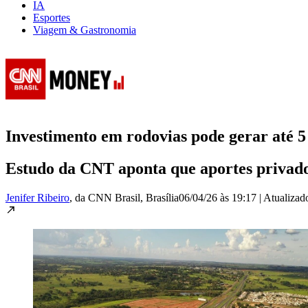
IA
Esportes
Viagem & Gastronomia
Investimento em rodovias pode gerar até 
Estudo da CNT aponta que aportes privad
Jenifer Ribeiro
, da CNN Brasil
, Brasília
06/04/26 às 19:17
|
Atualiza