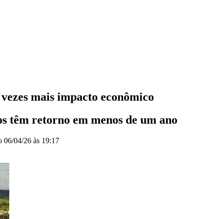
5 vezes mais impacto econômico
os têm retorno em menos de um ano
do
06/04/26 às 19:17