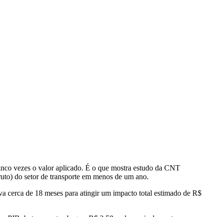
cinco vezes o valor aplicado. É o que mostra estudo da CNT
uto) do setor de transporte em menos de um ano.
va cerca de 18 meses para atingir um impacto total estimado de R$