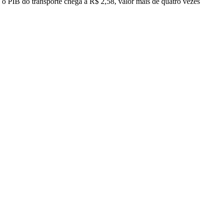
e o PIB do transporte chega a R$ 2,58, valor mais de quatro vezes