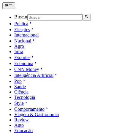
Buscar
Política
Eleições
Internacional
Nacional
Agro
Infra
Esportes
Economia
CNN Money
Inteligência Artificial
Pop
Saúde
Ciência
Tecnologia
Style
Comportamento
Viagem & Gastronomia
Review
Auto
Educação