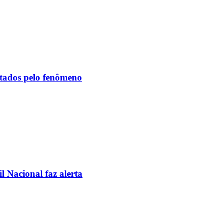
etados pelo fenômeno
l Nacional faz alerta