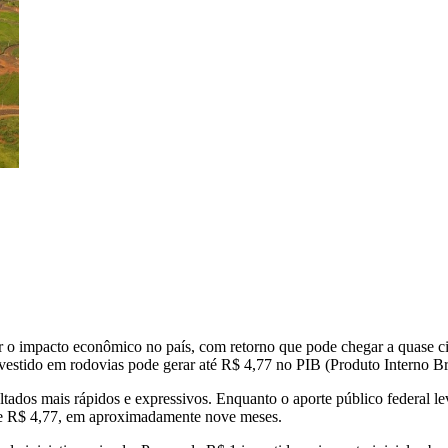
car o impacto econômico no país, com retorno que pode chegar a quase 
estido em rodovias pode gerar até R$ 4,77 no PIB (Produto Interno Br
tados mais rápidos e expressivos. Enquanto o aporte público federal le
, de R$ 4,77, em aproximadamente nove meses.