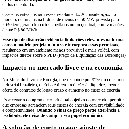
dados de entrada.
Casos recentes ilustram esse descolamento. A consideração, no
modelo, de uma usina hídrica de menos de 50 MW prevista para
2030 tem gerado impactos imediatos no preço atual, com variações
de até R$ 80/MWh.
Esse tipo de distorção evidencia limitações relevantes na forma
como o modelo projeta o futuro e incorpora essas premissas
,
resultando em um ambiente menos previsível e mais volátil, com
impactos diretos sobre o PLD (Preço de Liquidação das Diferenças).
Impacto no mercado livre e na economia
No Mercado Livre de Energia, que responde por 95% do consumo
industrial brasileiro, o efeito é direto: redução da liquidez, menor
oferta de contratos de longo prazo e aumento no custo de energia
Esse cenário compromete o principal objetivo do mercado: permitir
que empresas gerenciem seus custos de energia com previsibilidade
e competitividade.
Quando o sinal de preço perde aderência à
realidade, ele deixa de cumprir seu papel econômico
.
A solução de curto prazo: ajuste de