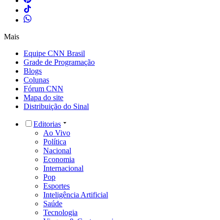
Mais
Equipe CNN Brasil
Grade de Programação
Blogs
Colunas
Fórum CNN
Mapa do site
Distribuição do Sinal
Editorias
Ao Vivo
Política
Nacional
Economia
Internacional
Pop
Esportes
Inteligência Artificial
Saúde
Tecnologia