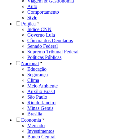
Viagem & Gastronomia
Auto
Comportamento
Style
Política
Índice CNN
Governo Lula
Câmara dos Deputados
Senado Federal
Supremo Tribunal Federal
Políticas Públicas
Nacional
Educação
Segurança
Clima
Meio Ambiente
Auxílio Brasil
São Paulo
Rio de Janeiro
Minas Gerais
Brasília
Economia
Mercado
Investimentos
Banco Central