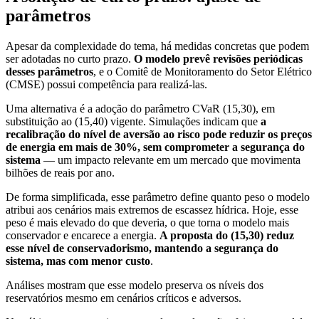
parâmetros
Apesar da complexidade do tema, há medidas concretas que podem
ser adotadas no curto prazo.
O modelo prevê revisões periódicas
desses parâmetros
, e o Comitê de Monitoramento do Setor Elétrico
(CMSE) possui competência para realizá-las.
Uma alternativa é a adoção do parâmetro CVaR (15,30), em
substituição ao (15,40) vigente. Simulações indicam que
a
recalibração do nível de aversão ao risco pode reduzir os preços
de energia em mais de 30%, sem comprometer a segurança do
sistema
— um impacto relevante em um mercado que movimenta
bilhões de reais por ano.
De forma simplificada, esse parâmetro define quanto peso o modelo
atribui aos cenários mais extremos de escassez hídrica. Hoje, esse
peso é mais elevado do que deveria, o que torna o modelo mais
conservador e encarece a energia.
A proposta do (15,30) reduz
esse nível de conservadorismo, mantendo a segurança do
sistema, mas com menor custo
.
Análises mostram que esse modelo preserva os níveis dos
reservatórios mesmo em cenários críticos e adversos.