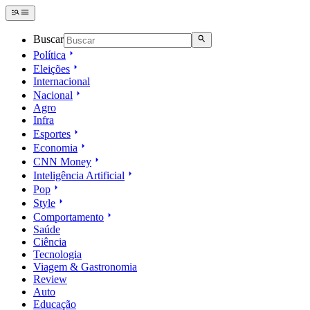
Buscar
Política
Eleições
Internacional
Nacional
Agro
Infra
Esportes
Economia
CNN Money
Inteligência Artificial
Pop
Style
Comportamento
Saúde
Ciência
Tecnologia
Viagem & Gastronomia
Review
Auto
Educação