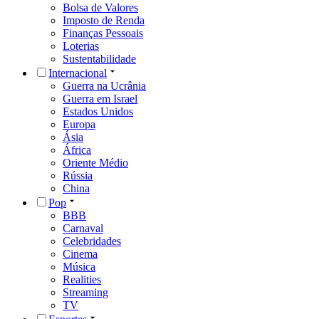
Bolsa de Valores
Imposto de Renda
Finanças Pessoais
Loterias
Sustentabilidade
Internacional
Guerra na Ucrânia
Guerra em Israel
Estados Unidos
Europa
Ásia
África
Oriente Médio
Rússia
China
Pop
BBB
Carnaval
Celebridades
Cinema
Música
Realities
Streaming
TV