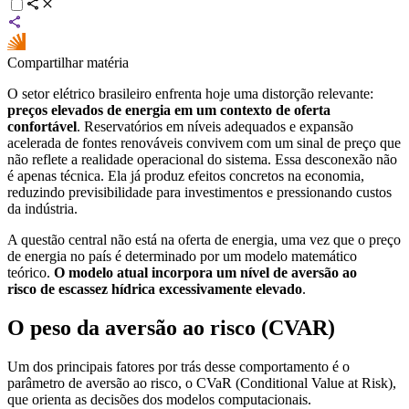
Compartilhar matéria
O setor elétrico brasileiro enfrenta hoje uma distorção relevante:
preços elevados de energia em um contexto de oferta
confortável
. Reservatórios em níveis adequados e expansão
acelerada de fontes renováveis convivem com um sinal de preço que
não reflete a realidade operacional do sistema. Essa desconexão não
é apenas técnica. Ela já produz efeitos concretos na economia,
reduzindo previsibilidade para investimentos e pressionando custos
da indústria.
A questão central não está na oferta de energia, uma vez que o preço
de energia no país é determinado por um modelo matemático
teórico.
O modelo atual incorpora um nível de aversão ao
risco de escassez hídrica excessivamente elevado
.
O peso da aversão ao risco (CVAR)
Um dos principais fatores por trás desse comportamento é o
parâmetro de aversão ao risco, o CVaR (Conditional Value at Risk),
que orienta as decisões dos modelos computacionais.