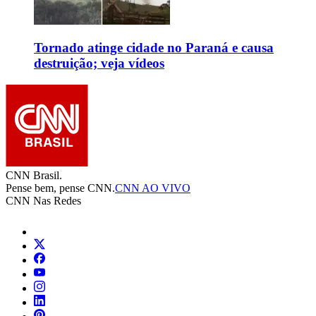
Tornado atinge cidade no Paraná e causa
destruição; veja vídeos
CNN Brasil.
Pense bem, pense CNN.
CNN AO VIVO
CNN Nas Redes