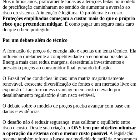
Nos últimos anos, praticamente todas as alterações feitas no modelo
de precificação caminharam no sentido de aumentar a aversão ao
risco do sistema. A intenção é legítima. O problema é o custo.
Proteções empilhadas começam a custar mais do que o próprio
risco que pretendem mitigar
. É como pagar um seguro mais caro
do que o bem protegido.
Por um debate além do técnico
A formação de preços de energia não é apenas um tema técnico. Ela
influencia diretamente a competitividade da economia brasileira.
Energia mais cara reduz margens, desestimula investimentos e
pressiona preços ao consumidor final, gerando inflação.
O Brasil reúne condições únicas: uma matriz majoritariamente
renovável, crescente diversificação de fontes e um mercado livre em
expansão. Transformar essa vantagem em custo elevado por
desalinhamento regulatório é um risco evitável.
O debate sobre o modelo de preços precisa avançar com base em
dados e evidências.
O desafio não é reduzir segurança, mas calibrar o equilíbrio entre
risco e custo. Desde sua criação, o
ONS tem por objetivo otimizar
a operação do sistema com o menor custo possível
. A legislação
recente também reforça a busca por modicidade tarifária e segurança