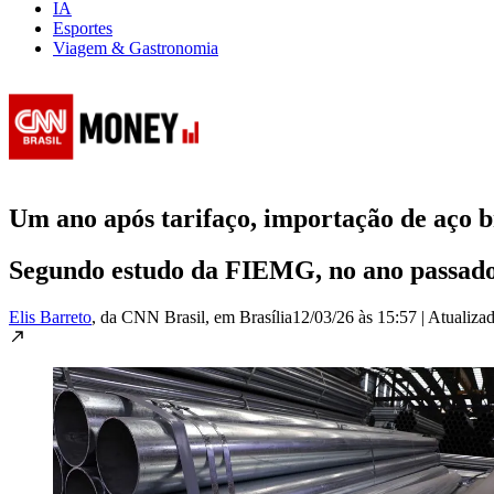
IA
Esportes
Viagem & Gastronomia
Um ano após tarifaço, importação de aço b
Segundo estudo da FIEMG, no ano passado
Elis Barreto
, da CNN Brasil
, em Brasília
12/03/26 às 15:57
|
Atualiza