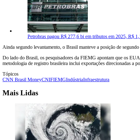
Petrobras pagou R$ 277,6 bi em tributos em 2025, R$ 1,1 
Ainda segundo levantamento, o Brasil manteve a posição de segundo 
Do lado do Brasil, os pesquisadores da FIEMG apontam que os EUA co
metodologia de registro brasileira inclui exportações direcionadas a
Tópicos
CNN Brasil Money
CNI
FIEMG
Indústria
Infraestrutura
Mais Lidas