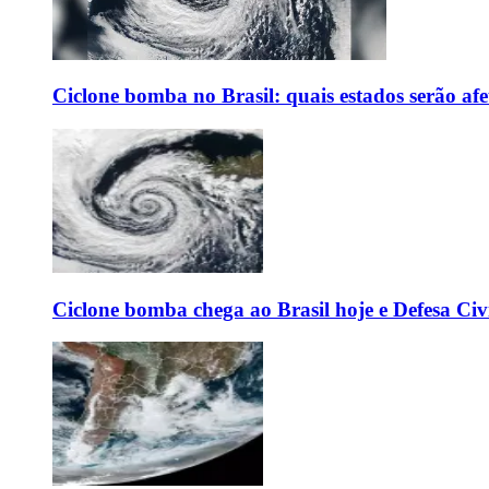
Ciclone bomba no Brasil: quais estados serão af
Ciclone bomba chega ao Brasil hoje e Defesa Civi