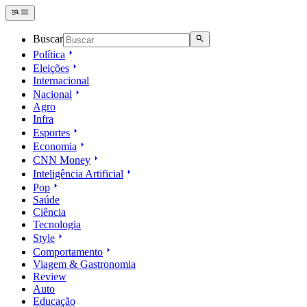
Buscar
Política
Eleições
Internacional
Nacional
Agro
Infra
Esportes
Economia
CNN Money
Inteligência Artificial
Pop
Saúde
Ciência
Tecnologia
Style
Comportamento
Viagem & Gastronomia
Review
Auto
Educação