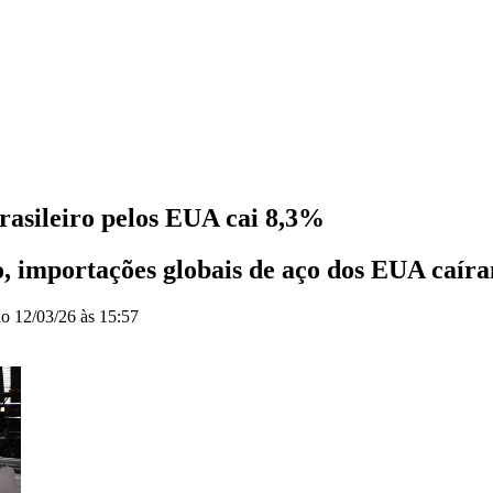
rasileiro pelos EUA cai 8,3%
, importações globais de aço dos EUA caí
do
12/03/26 às 15:57