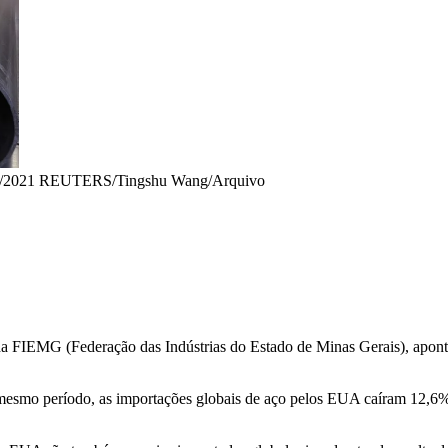
9/2021 REUTERS/Tingshu Wang/Arquivo
a FIEMG (Federação das Indústrias do Estado de Minas Gerais), aponta
 mesmo período, as importações globais de aço pelos EUA caíram 12,6%