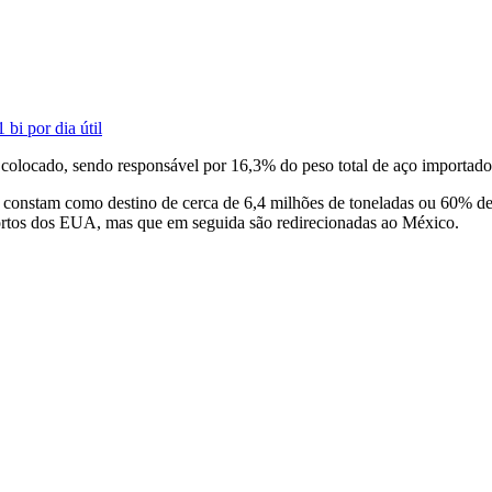
bi por dia útil
colocado, sendo responsável por 16,3% do peso total de aço importad
nstam como destino de cerca de 6,4 milhões de toneladas ou 60% de no
 portos dos EUA, mas que em seguida são redirecionadas ao México.