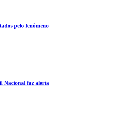
etados pelo fenômeno
l Nacional faz alerta