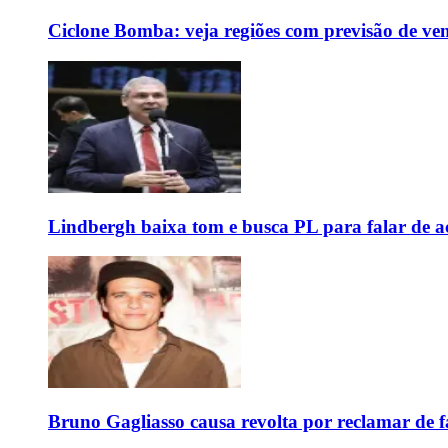
Ciclone Bomba: veja regiões com previsão de ven
Lindbergh baixa tom e busca PL para falar de ac
Bruno Gagliasso causa revolta por reclamar de f