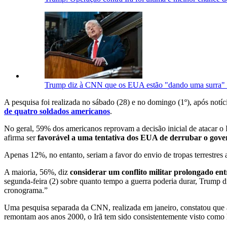
Trump diz à CNN que os EUA estão "dando uma surra" 
A pesquisa foi realizada no sábado (28) e no domingo (1º), após notí
de quatro soldados americanos
.
No geral, 59% dos americanos reprovam a decisão inicial de atacar 
afirma ser
favorável a uma tentativa dos EUA de derrubar o gove
Apenas 12%, no entanto, seriam a favor do envio de tropas terrestres
A maioria, 56%, diz
considerar um conflito militar prolongado en
segunda-feira (2) sobre quanto tempo a guerra poderia durar, Trump
cronograma.”
Uma pesquisa separada da CNN, realizada em janeiro, constatou que 
remontam aos anos 2000, o Irã tem sido consistentemente visto como 