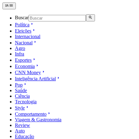
Buscar
Política
Eleições
Internacional
Nacional
Agro
Infra
Esportes
Economia
CNN Money
Inteligência Artificial
Pop
Saúde
Ciência
Tecnologia
Style
Comportamento
Viagem & Gastronomia
Review
Auto
Educação