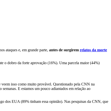
nos ataques e, em grande parte,
antes de surgirem
relatos da morte
ente o dobro da forte aprovação (16%). Uma parcela maior (44%)
e veem isso como muito provável. Questionado pela CNN na
tro semanas. E estamos um pouco adiantados em relação ao
imigo dos EUA (89% tinham essa opinião). Nas pesquisas da CNN, que