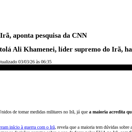
Irã, aponta pesquisa da CNN
iatolá Ali Khamenei, líder supremo do Irã, 
tualizado
03/03/26 às 06:35
da CNN | BASTIDORES CNN
idos de tomar medidas militares no Irã, já que
a maioria acredita qu
ram início à guerra com o Irã
, revela que a maioria tem dúvidas sobr