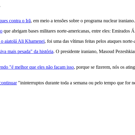
?
ques contra o Irã
, em meio a tensões sobre o programa nuclear iraniano.
io
que abrigam bases militares norte-americanas, entre eles: Emirados Á
, o aiatolá Ali Khamenei
, foi uma das vítimas feitas pelos ataques norte-
iva mais pesada" da história
. O presidente iraniano, Masoud Pezeshkia
endo "é melhor que eles não façam isso
, porque se fizerem, nós os atin
continuar
"ininterruptos durante toda a semana ou pelo tempo que fo