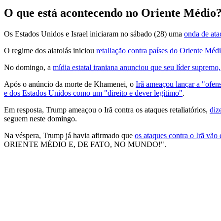
O que está acontecendo no Oriente Médio
Os Estados Unidos e Israel iniciaram no sábado (28) uma
onda de ata
O regime dos aiatolás iniciou
retaliação contra países do Oriente Méd
No domingo, a
mídia estatal iraniana anunciou que seu líder supremo
Após o anúncio da morte de Khamenei, o
Irã ameaçou lançar a "ofens
e dos Estados Unidos como um "direito e dever legítimo"
.
Em resposta, Trump ameaçou o Irã contra os ataques retaliatórios,
diz
seguem neste domingo.
Na véspera, Trump já havia afirmado que
os ataques contra o Irã vão 
ORIENTE MÉDIO E, DE FATO, NO MUNDO!".