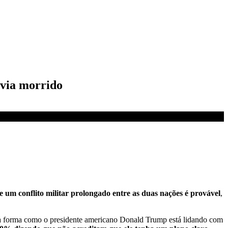
havia morrido
e um conflito militar prolongado entre as duas nações é provável
,
e a forma como o presidente americano Donald Trump está lidando com