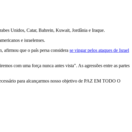
rabes Unidos, Catar, Bahrein, Kuwait, Jordânia e Iraque.
americanos e israelenses.
n, afirmou que o país persa considera
se vingar pelos ataques de Israel
giremos com uma força nunca antes vista". As agressões entre as partes
r necessário para alcançarmos nosso objetivo de PAZ EM TODO O