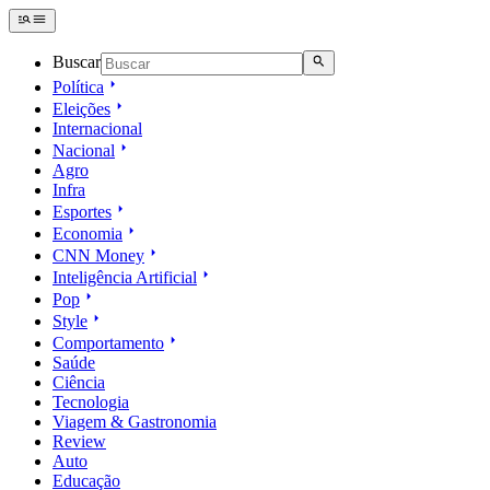
Buscar
Política
Eleições
Internacional
Nacional
Agro
Infra
Esportes
Economia
CNN Money
Inteligência Artificial
Pop
Style
Comportamento
Saúde
Ciência
Tecnologia
Viagem & Gastronomia
Review
Auto
Educação