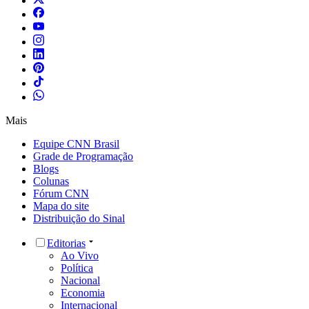
Mais
Equipe CNN Brasil
Grade de Programação
Blogs
Colunas
Fórum CNN
Mapa do site
Distribuição do Sinal
Editorias
Ao Vivo
Política
Nacional
Economia
Internacional