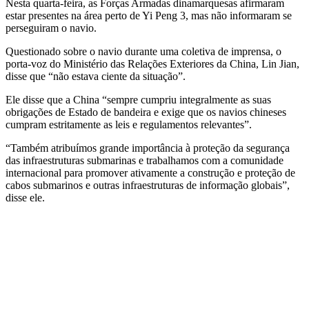
Nesta quarta-feira, as Forças Armadas dinamarquesas afirmaram
estar presentes na área perto de Yi Peng 3, mas não informaram se
perseguiram o navio.
Questionado sobre o navio durante uma coletiva de imprensa, o
porta-voz do Ministério das Relações Exteriores da China, Lin Jian,
disse que “não estava ciente da situação”.
Ele disse que a China “sempre cumpriu integralmente as suas
obrigações de Estado de bandeira e exige que os navios chineses
cumpram estritamente as leis e regulamentos relevantes”.
“Também atribuímos grande importância à proteção da segurança
das infraestruturas submarinas e trabalhamos com a comunidade
internacional para promover ativamente a construção e proteção de
cabos submarinos e outras infraestruturas de informação globais”,
disse ele.