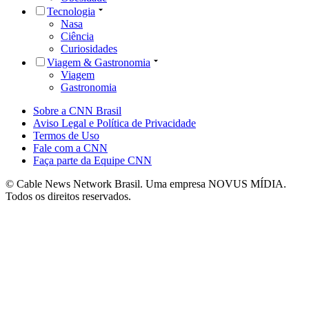
Tecnologia
Nasa
Ciência
Curiosidades
Viagem & Gastronomia
Viagem
Gastronomia
Sobre a CNN Brasil
Aviso Legal e Política de Privacidade
Termos de Uso
Fale com a CNN
Faça parte da Equipe CNN
© Cable News Network Brasil. Uma empresa NOVUS MÍDIA.
Todos os direitos reservados.