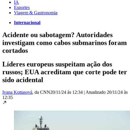
IA
Esportes
Viagem & Gastronomia
Internacional
Acidente ou sabotagem? Autoridades
investigam como cabos submarinos foram
cortados
Líderes europeus suspeitam ação dos
russos; EUA acreditam que corte pode ter
sido acidental
Ivana Kottasová
, da CNN
20/11/24 às 12:34
|
Atualizado
20/11/24 às
12:35