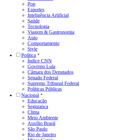
Pop
Esportes
Inteligência Artificial
Saúde
Tecnologia
Viagem & Gastronomia
Auto
Comportamento
Style
Política
Índice CNN
Governo Lula
Câmara dos Deputados
Senado Federal
Supremo Tribunal Federal
Políticas Públicas
Nacional
Educação
Segurança
Clima
Meio Ambiente
Auxílio Brasil
São Paulo
Rio de Janeiro