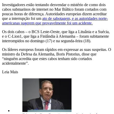
Investigadores estão tentando desvendar o mistério de como dois
cabos submarinos de internet no Mar Báltico foram cortados com
poucas horas de diferença. Autoridades europeias dizem acreditar
que a interrupção foi um
ato de sabotagem, e as autoridades norte-
americanas sugerem que provavelmente foi um acidente.
Os dois cabos – o BCS Leste-Oeste, que liga a Lituânia e a Suécia,
e o C-Lion1, que liga a Finlândia à Alemanha – foram subitamente
interrompidos no domingo (17) e na segunda-feira (18).
Os líderes europeus foram rápidos em expressar as suas suspeitas. O
ministro da Defesa da Alemanha, Boris Pistorius, disse que
“ninguém acredita que estes cabos tenham sido cortados
acidentalmente”.
Leia Mais