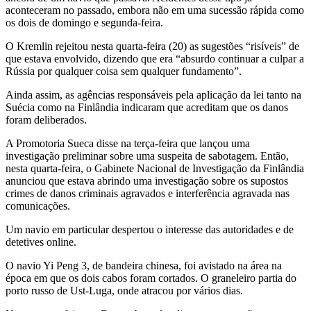
aconteceram no passado, embora não em uma sucessão rápida como
os dois de domingo e segunda-feira.
O Kremlin rejeitou nesta quarta-feira (20) as sugestões “risíveis” de
que estava envolvido, dizendo que era “absurdo continuar a culpar a
Rússia por qualquer coisa sem qualquer fundamento”.
Ainda assim, as agências responsáveis ​​pela aplicação da lei tanto na
Suécia como na Finlândia indicaram que acreditam que os danos
foram deliberados.
A Promotoria Sueca disse na terça-feira que lançou uma
investigação preliminar sobre uma suspeita de sabotagem. Então,
nesta quarta-feira, o Gabinete Nacional de Investigação da Finlândia
anunciou que estava abrindo uma investigação sobre os supostos
crimes de danos criminais agravados e interferência agravada nas
comunicações.
Um navio em particular despertou o interesse das autoridades e de
detetives online.
O navio Yi Peng 3, de bandeira chinesa, foi avistado na área na
época em que os dois cabos foram cortados. O graneleiro partia do
porto russo de Ust-Luga, onde atracou por vários dias.