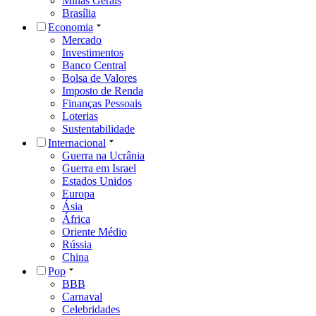
Minas Gerais
Brasília
Economia
Mercado
Investimentos
Banco Central
Bolsa de Valores
Imposto de Renda
Finanças Pessoais
Loterias
Sustentabilidade
Internacional
Guerra na Ucrânia
Guerra em Israel
Estados Unidos
Europa
Ásia
África
Oriente Médio
Rússia
China
Pop
BBB
Carnaval
Celebridades