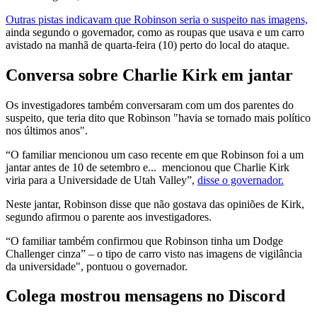
Outras pistas indicavam que Robinson seria o suspeito nas imagens,
ainda segundo o governador, como as roupas que usava e um carro
avistado na manhã de quarta-feira (10) perto do local do ataque.
Conversa sobre Charlie Kirk em jantar
Os investigadores também conversaram com um dos parentes do
suspeito, que teria dito que Robinson "havia se tornado mais político
nos últimos anos".
“O familiar mencionou um caso recente em que Robinson foi a um
jantar antes de 10 de setembro e... mencionou que Charlie Kirk
viria para a Universidade de Utah Valley”,
disse o governador.
Neste jantar, Robinson disse que não gostava das opiniões de Kirk,
segundo afirmou o parente aos investigadores.
“O familiar também confirmou que Robinson tinha um Dodge
Challenger cinza” – o tipo de carro visto nas imagens de vigilância
da universidade", pontuou o governador.
Colega mostrou mensagens no Discord