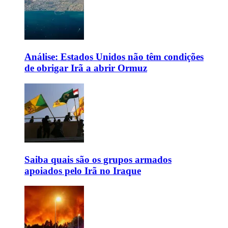
Análise: Estados Unidos não têm condições
de obrigar Irã a abrir Ormuz
Saiba quais são os grupos armados
apoiados pelo Irã no Iraque