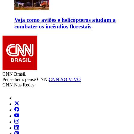
Veja como aviões e helicópteros ajudam a
combater os incêndios florestais
CNN Brasil.
Pense bem, pense CNN.
CNN AO VIVO
CNN Nas Redes