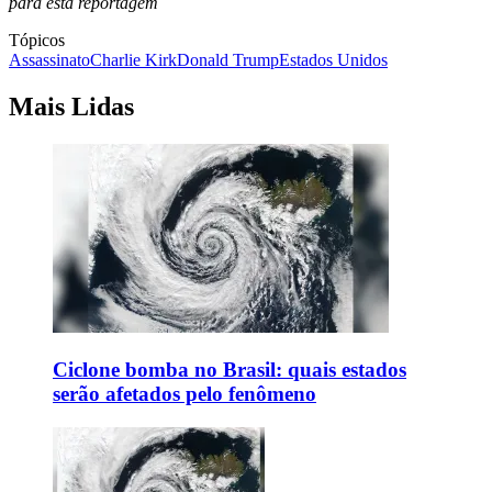
para esta reportagem
Tópicos
Assassinato
Charlie Kirk
Donald Trump
Estados Unidos
Mais Lidas
Ciclone bomba no Brasil: quais estados
serão afetados pelo fenômeno