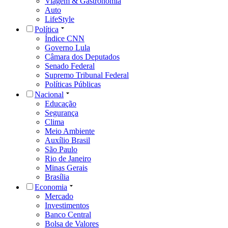
Viagem & Gastronomia
Auto
LifeStyle
Política
Índice CNN
Governo Lula
Câmara dos Deputados
Senado Federal
Supremo Tribunal Federal
Políticas Públicas
Nacional
Educação
Segurança
Clima
Meio Ambiente
Auxílio Brasil
São Paulo
Rio de Janeiro
Minas Gerais
Brasília
Economia
Mercado
Investimentos
Banco Central
Bolsa de Valores