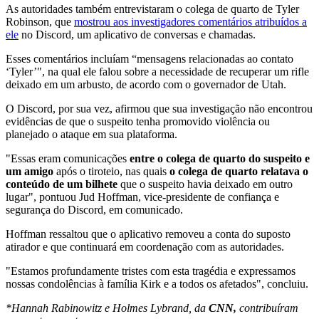
As autoridades também entrevistaram o colega de quarto de Tyler
Robinson, que
mostrou aos investigadores comentários atribuídos a
ele
no Discord, um aplicativo de conversas e chamadas.
Esses comentários incluíam “mensagens relacionadas ao contato
‘Tyler’", na qual ele falou sobre a necessidade de recuperar um rifle
deixado em um arbusto, de acordo com o governador de Utah.
O Discord, por sua vez, afirmou que sua investigação não encontrou
evidências de que o suspeito tenha promovido violência ou
planejado o ataque em sua plataforma.
"Essas eram comunicações
entre o colega de quarto do suspeito e
um amigo
após o tiroteio, nas quais
o colega de quarto relatava o
conteúdo de um bilhete
que o suspeito havia deixado em outro
lugar", pontuou Jud Hoffman, vice-presidente de confiança e
segurança do Discord, em comunicado.
Hoffman ressaltou que o aplicativo removeu a conta do suposto
atirador e que continuará em coordenação com as autoridades.
"Estamos profundamente tristes com esta tragédia e expressamos
nossas condolências à família Kirk e a todos os afetados", concluiu.
*Hannah Rabinowitz e Holmes Lybrand, da
CNN,
contribuíram