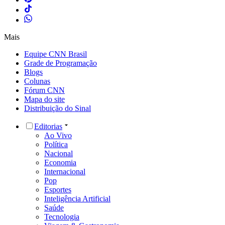
Mais
Equipe CNN Brasil
Grade de Programação
Blogs
Colunas
Fórum CNN
Mapa do site
Distribuição do Sinal
Editorias
Ao Vivo
Política
Nacional
Economia
Internacional
Pop
Esportes
Inteligência Artificial
Saúde
Tecnologia