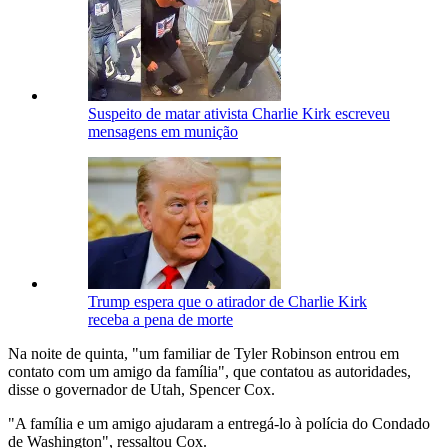
Suspeito de matar ativista Charlie Kirk escreveu
mensagens em munição
Trump espera que o atirador de Charlie Kirk
receba a pena de morte
Na noite de quinta, "um familiar de Tyler Robinson entrou em
contato com um amigo da família", que contatou as autoridades,
disse o governador de Utah, Spencer Cox.
"A família e um amigo ajudaram a entregá-lo à polícia do Condado
de Washington", ressaltou Cox.