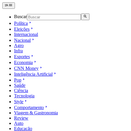
Buscar
Política
Eleições
Internacional
Nacional
Agro
Infra
Esportes
Economia
CNN Money
Inteligência Artificial
Pop
Saúde
Ciência
Tecnologia
Style
Comportamento
Viagem & Gastronomia
Review
Auto
Educação