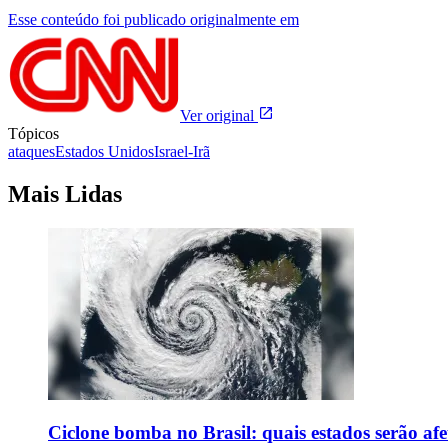
Esse conteúdo foi publicado originalmente em
Ver original
Tópicos
ataques
Estados Unidos
Israel-Irã
Mais Lidas
Ciclone bomba no Brasil: quais estados serão af