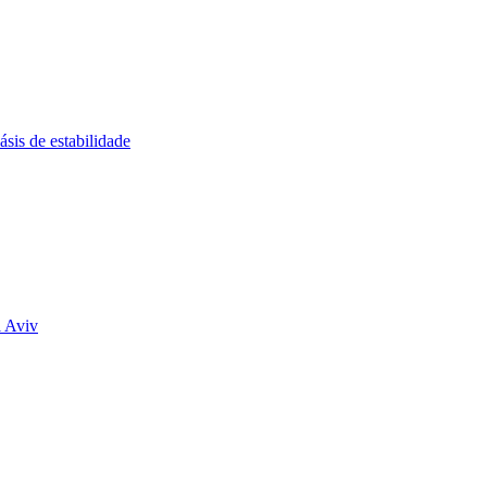
sis de estabilidade
l Aviv