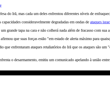
e
fesa do Irã, mas cada um deles enfrentou diferentes níveis de enfraque
uas capacidades consideravelmente degradadas em ondas de
ataques israe
á um grande tapa na cara e não colherá nada além de fracasso com sua 
afirmou que suas forças estão "em estado de alerta máximo para quais
 que enfrentaram ataques retaliatórios do Irã que os ataques são um "d
nfrenta o desarmamento, emitiu um comunicado apelando à união entre