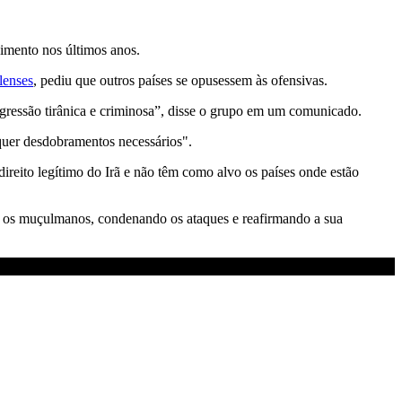
cimento nos últimos anos.
lenses
, pediu que outros países se opusessem às ofensivas.
agressão tirânica e criminosa”, disse o grupo em um comunicado.
quer desdobramentos necessários".
ireito legítimo do Irã e não têm como alvo os países onde estão
 os muçulmanos, condenando os ataques e reafirmando a sua