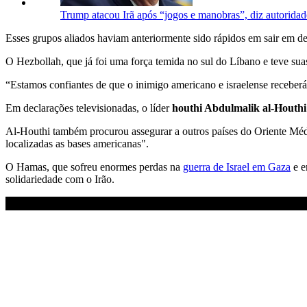
Trump atacou Irã após “jogos e manobras”, diz autoridad
Esses grupos aliados haviam anteriormente sido rápidos em sair em de
O Hezbollah, que já foi uma força temida no sul do Líbano e teve s
“Estamos confiantes de que o inimigo americano e israelense receber
Em declarações televisionadas, o líder
houthi Abdulmalik al-Houthi
Al-Houthi também procurou assegurar a outros países do Oriente Médio
localizadas as bases americanas".
O Hamas, que sofreu enormes perdas na
guerra de Israel em Gaza
e e
solidariedade com o Irão.