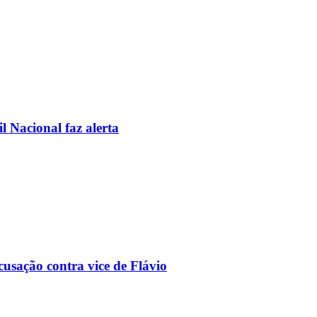
l Nacional faz alerta
usação contra vice de Flávio