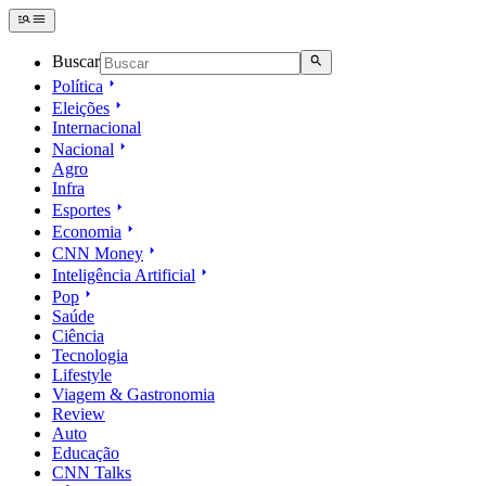
Buscar
Política
Eleições
Internacional
Nacional
Agro
Infra
Esportes
Economia
CNN Money
Inteligência Artificial
Pop
Saúde
Ciência
Tecnologia
Lifestyle
Viagem & Gastronomia
Review
Auto
Educação
CNN Talks