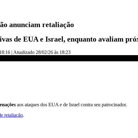
não anunciam retaliação
ivas de EUA e Israel, enquanto avaliam pró
18:16
|
Atualizado
28/02/26 às 18:23
 ofensiva | AGORA CNN
enações
aos ataques dos EUA e de Israel contra seu patrocinador.
e retaliação
.