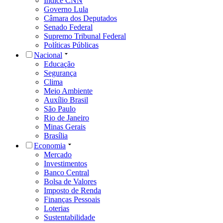
Índice CNN
Governo Lula
Câmara dos Deputados
Senado Federal
Supremo Tribunal Federal
Políticas Públicas
Nacional
Educação
Segurança
Clima
Meio Ambiente
Auxílio Brasil
São Paulo
Rio de Janeiro
Minas Gerais
Brasília
Economia
Mercado
Investimentos
Banco Central
Bolsa de Valores
Imposto de Renda
Finanças Pessoais
Loterias
Sustentabilidade