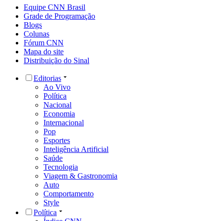
Equipe CNN Brasil
Grade de Programação
Blogs
Colunas
Fórum CNN
Mapa do site
Distribuição do Sinal
Editorias
Ao Vivo
Política
Nacional
Economia
Internacional
Pop
Esportes
Inteligência Artificial
Saúde
Tecnologia
Viagem & Gastronomia
Auto
Comportamento
Style
Política