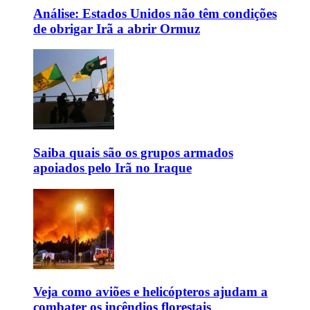
Análise: Estados Unidos não têm condições
de obrigar Irã a abrir Ormuz
Saiba quais são os grupos armados
apoiados pelo Irã no Iraque
Veja como aviões e helicópteros ajudam a
combater os incêndios florestais