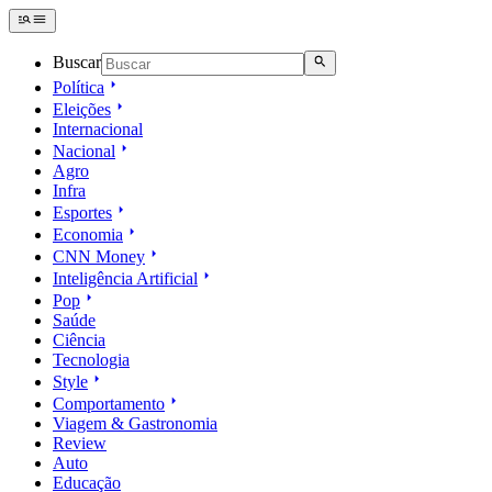
Buscar
Política
Eleições
Internacional
Nacional
Agro
Infra
Esportes
Economia
CNN Money
Inteligência Artificial
Pop
Saúde
Ciência
Tecnologia
Style
Comportamento
Viagem & Gastronomia
Review
Auto
Educação