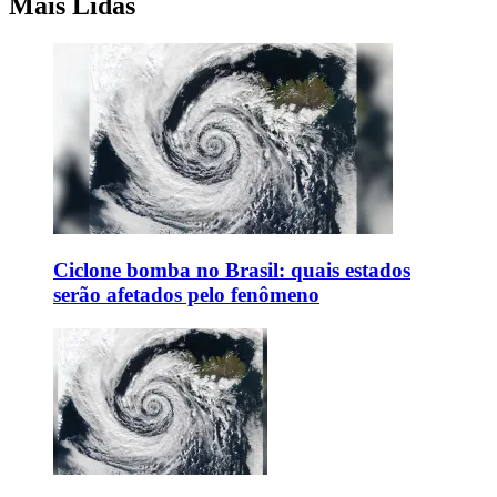
Mais Lidas
Ciclone bomba no Brasil: quais estados
serão afetados pelo fenômeno