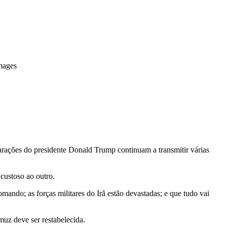
mages
larações do presidente Donald Trump continuam a transmitir várias
custoso ao outro.
ndo; as forças militares do Irã estão devastadas; e que tudo vai
uz deve ser restabelecida.