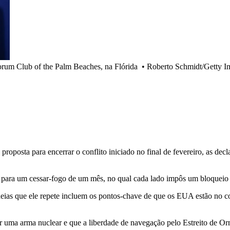
rum Club of the Palm Beaches, na Flórida
•
Roberto Schmidt/Getty I
oposta para encerrar o conflito iniciado no final de fevereiro, as dec
 para um cessar-fogo de um mês, no qual cada lado impôs um bloqueio 
s que ele repete incluem os pontos-chave de que os EUA estão no coma
r uma arma nuclear e que a liberdade de navegação pelo Estreito de Orm