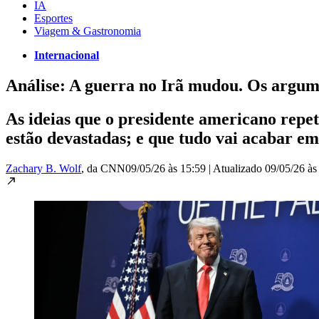
IA
Esportes
Viagem & Gastronomia
Internacional
Análise: A guerra no Irã mudou. Os argu
As ideias que o presidente americano repet
estão devastadas; e que tudo vai acabar e
Zachary B. Wolf
, da CNN
09/05/26 às 15:59
|
Atualizado
09/05/26 às