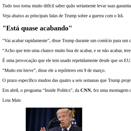
Tudo isso torna muito difícil saber quão seriamente levar suas garant
Veja abaixo as principais falas de Trump sobre a guerra com o Irã.
"Está quase acabando"
“Vai acabar rapidamente”, disse Trump durante um comício para um c
“Acho que tem uma chance muito boa de acabar, e se não acabar, ter
É uma provocação que ele tem usado repetidamente desde que os EUA e
“Muito em breve”, disse ele a repórteres em 9 de março.
O prazo específico mudou das quatro a seis semanas que Trump proje
Em abril, o programa “Inside Politics”, da
CNN
, fez uma montagem d
Leia Mais