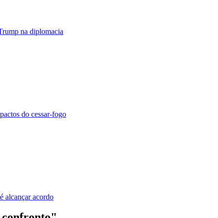
 Trump na diplomacia
pactos do cessar-fogo
é alcançar acordo
 confronto"