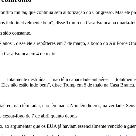
onflito militar, que continua sem autorização do Congresso. Mas ele p
os indo incrivelmente bem”, disse Trump na Casa Branca na quarta-fei
m sido constante.
7 anos”, disse ele a repórteres em 7 de março, a bordo do Air Force On
na Casa Branca em 4 de maio.
 — totalmente destruída — não têm capacidade antiaérea — totalmente d
m. Eles não estão indo bem”, disse Trump em 5 de maio na Casa Branca.
iaéreo, não têm radar, não têm nada. Não têm líderes, na verdade. Seu
do cessar-fogo de 7 de abril quanto depois.
o, ao argumentar que os EUA já haviam essencialmente vencido a guer