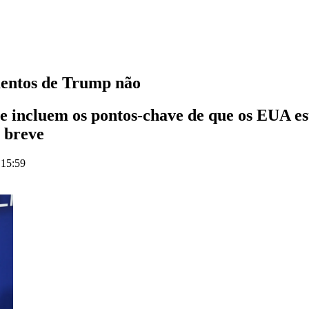
mentos de Trump não
e incluem os pontos-chave de que os EUA es
m breve
 15:59