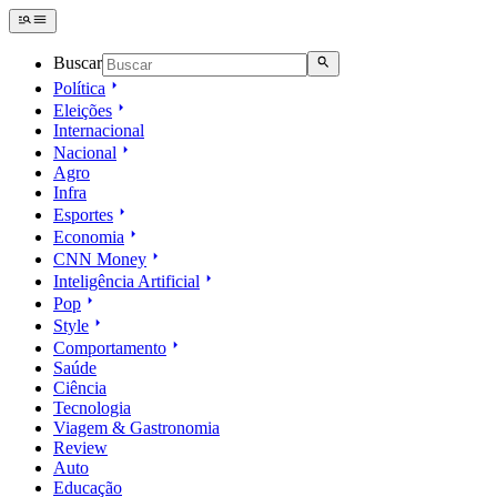
Buscar
Política
Eleições
Internacional
Nacional
Agro
Infra
Esportes
Economia
CNN Money
Inteligência Artificial
Pop
Style
Comportamento
Saúde
Ciência
Tecnologia
Viagem & Gastronomia
Review
Auto
Educação