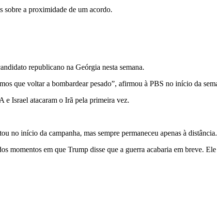
ias sobre a proximidade de um acordo.
andidato republicano na Geórgia nesta semana.
emos que voltar a bombardear pesado”, afirmou à PBS no início da sem
 Israel atacaram o Irã pela primeira vez.
tou no início da campanha, mas sempre permaneceu apenas à distância.
os momentos em que Trump disse que a guerra acabaria em breve. Ele 