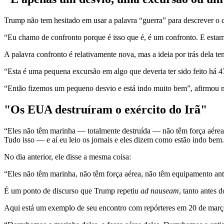
Trump não tem hesitado em usar a palavra “guerra” para descrever o c
“Eu chamo de confronto porque é isso que é, é um confronto. E estam
A palavra confronto é relativamente nova, mas a ideia por trás dela te
“Esta é uma pequena excursão em algo que deveria ter sido feito há 4
“Então fizemos um pequeno desvio e está indo muito bem”, afirmou 
"Os EUA destruíram o exército do Irã"
“Eles não têm marinha — totalmente destruída — não têm força aérea
Tudo isso — e aí eu leio os jornais e eles dizem como estão indo be
No dia anterior, ele disse a mesma coisa:
“Eles não têm marinha, não têm força aérea, não têm equipamento ant
É um ponto de discurso que Trump repetiu
ad nauseam
, tanto antes 
Aqui está um exemplo de seu encontro com repórteres em 20 de març