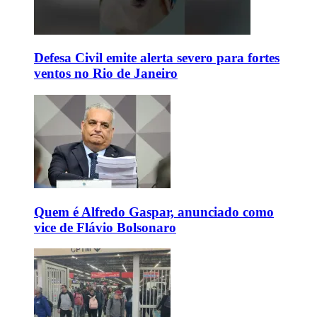
Defesa Civil emite alerta severo para fortes
ventos no Rio de Janeiro
Quem é Alfredo Gaspar, anunciado como
vice de Flávio Bolsonaro