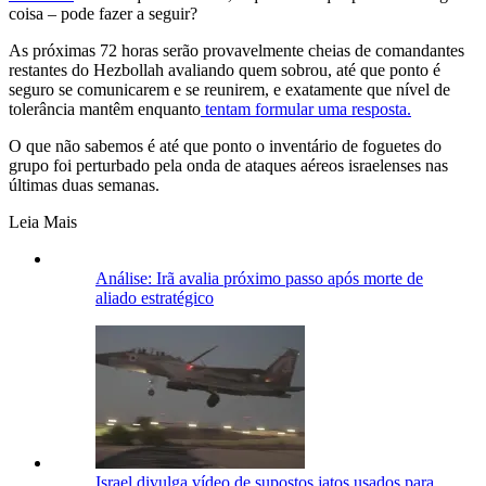
coisa – pode fazer a seguir?
As próximas 72 horas serão provavelmente cheias de comandantes
restantes do Hezbollah avaliando quem sobrou, até que ponto é
seguro se comunicarem e se reunirem, e exatamente que nível de
tolerância mantêm enquanto
tentam formular uma resposta.
O que não sabemos é até que ponto o inventário de foguetes do
grupo foi perturbado pela onda de ataques aéreos israelenses nas
últimas duas semanas.
Leia Mais
Análise: Irã avalia próximo passo após morte de
aliado estratégico
Israel divulga vídeo de supostos jatos usados para