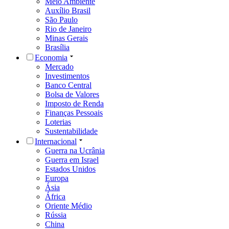
Meio Ambiente
Auxílio Brasil
São Paulo
Rio de Janeiro
Minas Gerais
Brasília
Economia
Mercado
Investimentos
Banco Central
Bolsa de Valores
Imposto de Renda
Finanças Pessoais
Loterias
Sustentabilidade
Internacional
Guerra na Ucrânia
Guerra em Israel
Estados Unidos
Europa
Ásia
África
Oriente Médio
Rússia
China