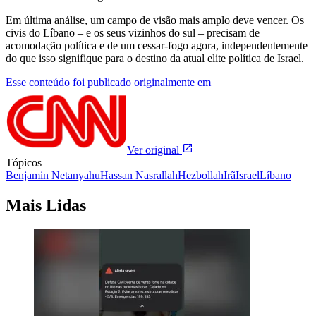
Em última análise, um campo de visão mais amplo deve vencer. Os
civis do Líbano – e os seus vizinhos do sul – precisam de
acomodação política e de um cessar-fogo agora, independentemente
do que isso signifique para o destino da atual elite política de Israel.
Esse conteúdo foi publicado originalmente em
Ver original
Tópicos
Benjamin Netanyahu
Hassan Nasrallah
Hezbollah
Irã
Israel
Líbano
Mais Lidas