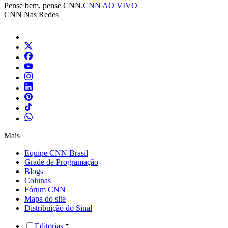
Pense bem, pense CNN.
CNN AO VIVO
CNN Nas Redes
Mais
Equipe CNN Brasil
Grade de Programação
Blogs
Colunas
Fórum CNN
Mapa do site
Distribuição do Sinal
Editorias