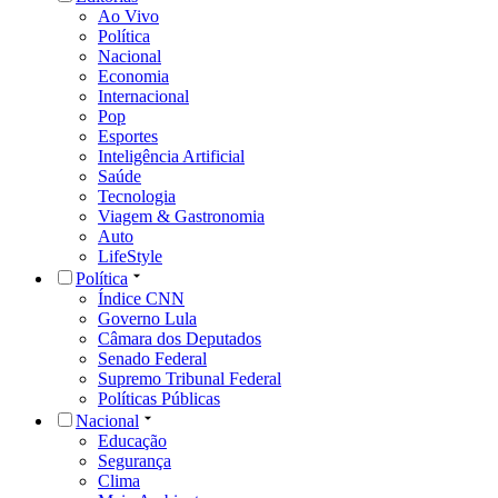
Ao Vivo
Política
Nacional
Economia
Internacional
Pop
Esportes
Inteligência Artificial
Saúde
Tecnologia
Viagem & Gastronomia
Auto
LifeStyle
Política
Índice CNN
Governo Lula
Câmara dos Deputados
Senado Federal
Supremo Tribunal Federal
Políticas Públicas
Nacional
Educação
Segurança
Clima