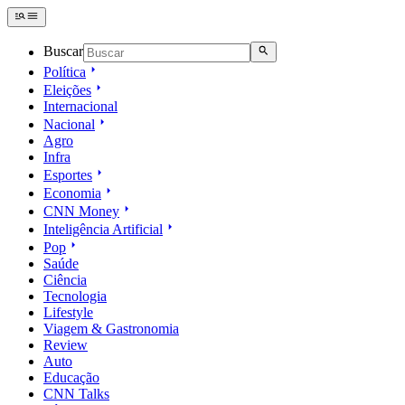
Buscar
Política
Eleições
Internacional
Nacional
Agro
Infra
Esportes
Economia
CNN Money
Inteligência Artificial
Pop
Saúde
Ciência
Tecnologia
Lifestyle
Viagem & Gastronomia
Review
Auto
Educação
CNN Talks