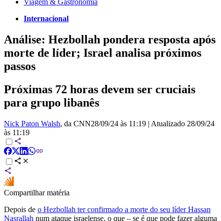
Viagem & Gastronomia
Internacional
Análise: Hezbollah pondera resposta após
morte de líder; Israel analisa próximos
passos
Próximas 72 horas devem ser cruciais
para grupo libanês
Nick Paton Walsh
, da CNN
28/09/24 às 11:19
|
Atualizado
28/09/24
às 11:19
Compartilhar matéria
Depois de
o Hezbollah ter confirmado a morte do seu líder Hassan
Nasrallah
num ataque israelense, o que – se é que pode fazer alguma