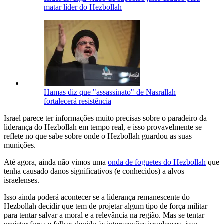
matar líder do Hezbollah
Hamas diz que "assassinato" de Nasrallah
fortalecerá resistência
Israel parece ter informações muito precisas sobre o paradeiro da
liderança do Hezbollah em tempo real, e isso provavelmente se
reflete no que sabe sobre onde o Hezbollah guardou as suas
munições.
Até agora, ainda não vimos uma
onda de foguetes do Hezbollah
que
tenha causado danos significativos (e conhecidos) a alvos
israelenses.
Isso ainda poderá acontecer se a liderança remanescente do
Hezbollah decidir que tem de projetar algum tipo de força militar
para tentar salvar a moral e a relevância na região. Mas se tentar