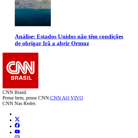
Análise: Estados Unidos não têm condições
de obrigar Irã a abrir Ormuz
CNN Brasil.
Pense bem, pense CNN.
CNN AO VIVO
CNN Nas Redes