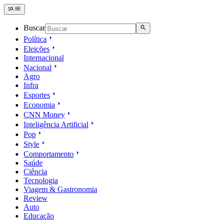
Buscar
Política
Eleições
Internacional
Nacional
Agro
Infra
Esportes
Economia
CNN Money
Inteligência Artificial
Pop
Style
Comportamento
Saúde
Ciência
Tecnologia
Viagem & Gastronomia
Review
Auto
Educação