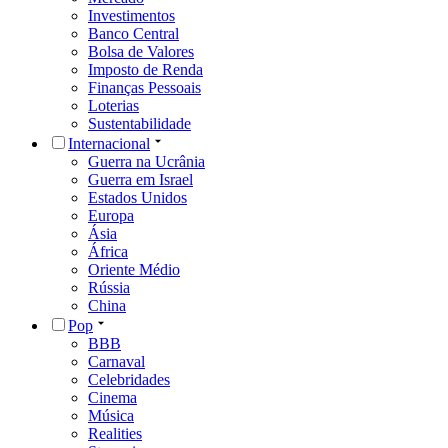
Investimentos
Banco Central
Bolsa de Valores
Imposto de Renda
Finanças Pessoais
Loterias
Sustentabilidade
Internacional
Guerra na Ucrânia
Guerra em Israel
Estados Unidos
Europa
Ásia
África
Oriente Médio
Rússia
China
Pop
BBB
Carnaval
Celebridades
Cinema
Música
Realities