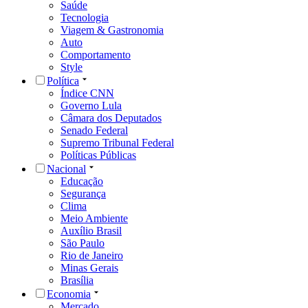
Saúde
Tecnologia
Viagem & Gastronomia
Auto
Comportamento
Style
Política
Índice CNN
Governo Lula
Câmara dos Deputados
Senado Federal
Supremo Tribunal Federal
Políticas Públicas
Nacional
Educação
Segurança
Clima
Meio Ambiente
Auxílio Brasil
São Paulo
Rio de Janeiro
Minas Gerais
Brasília
Economia
Mercado