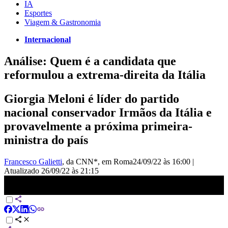
IA
Esportes
Viagem & Gastronomia
Internacional
Análise: Quem é a candidata que
reformulou a extrema-direita da Itália
Giorgia Meloni é líder do partido
nacional conservador Irmãos da Itália e
provavelmente a próxima primeira-
ministra do país
Francesco Galietti
, da CNN*
, em Roma
24/09/22 às 16:00
|
Atualizado
26/09/22 às 21:15
Itália: Giorgia Meloni tem perfil ultraconservador | EXPRESSO
CNN