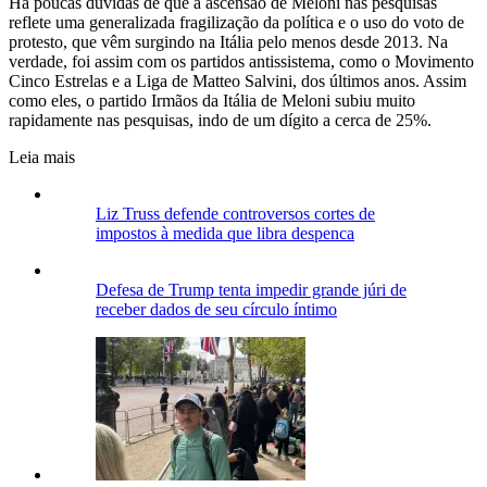
Há poucas dúvidas de que a ascensão de Meloni nas pesquisas
reflete uma generalizada fragilização da política e o uso do voto de
protesto, que vêm surgindo na Itália pelo menos desde 2013. Na
verdade, foi assim com os partidos antissistema, como o Movimento
Cinco Estrelas e a Liga de Matteo Salvini, dos últimos anos. Assim
como eles, o partido Irmãos da Itália de Meloni subiu muito
rapidamente nas pesquisas, indo de um dígito a
cerca de 25%
.
Leia mais
Liz Truss defende controversos cortes de
impostos à medida que libra despenca
Defesa de Trump tenta impedir grande júri de
receber dados de seu círculo íntimo