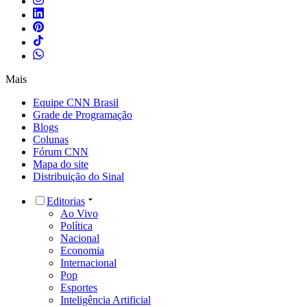
Mais
Equipe CNN Brasil
Grade de Programação
Blogs
Colunas
Fórum CNN
Mapa do site
Distribuição do Sinal
Editorias
Ao Vivo
Política
Nacional
Economia
Internacional
Pop
Esportes
Inteligência Artificial