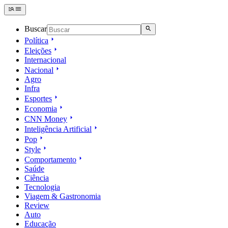
Buscar
Política
Eleições
Internacional
Nacional
Agro
Infra
Esportes
Economia
CNN Money
Inteligência Artificial
Pop
Style
Comportamento
Saúde
Ciência
Tecnologia
Viagem & Gastronomia
Review
Auto
Educação