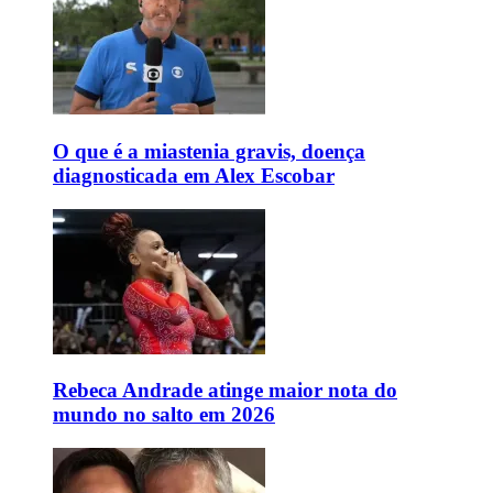
O que é a miastenia gravis, doença
diagnosticada em Alex Escobar
Rebeca Andrade atinge maior nota do
mundo no salto em 2026