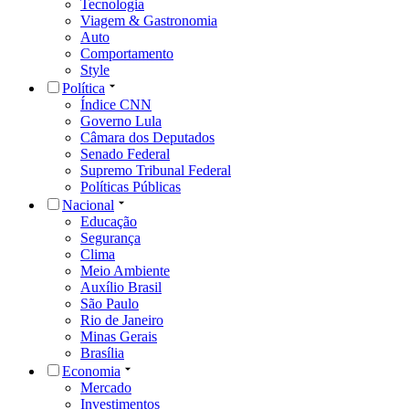
Tecnologia
Viagem & Gastronomia
Auto
Comportamento
Style
Política
Índice CNN
Governo Lula
Câmara dos Deputados
Senado Federal
Supremo Tribunal Federal
Políticas Públicas
Nacional
Educação
Segurança
Clima
Meio Ambiente
Auxílio Brasil
São Paulo
Rio de Janeiro
Minas Gerais
Brasília
Economia
Mercado
Investimentos