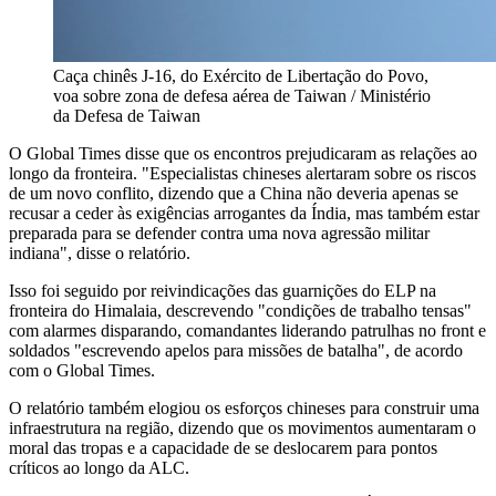
Caça chinês J-16, do Exército de Libertação do Povo,
voa sobre zona de defesa aérea de Taiwan / Ministério
da Defesa de Taiwan
O Global Times disse que os encontros prejudicaram as relações ao
longo da fronteira. "Especialistas chineses alertaram sobre os riscos
de um novo conflito, dizendo que a China não deveria apenas se
recusar a ceder às exigências arrogantes da Índia, mas também estar
preparada para se defender contra uma nova agressão militar
indiana", disse o relatório.
Isso foi seguido por reivindicações das guarnições do ELP na
fronteira do Himalaia, descrevendo "condições de trabalho tensas"
com alarmes disparando, comandantes liderando patrulhas no front e
soldados "escrevendo apelos para missões de batalha", de acordo
com o Global Times.
O relatório também elogiou os esforços chineses para construir uma
infraestrutura na região, dizendo que os movimentos aumentaram o
moral das tropas e a capacidade de se deslocarem para pontos
críticos ao longo da ALC.