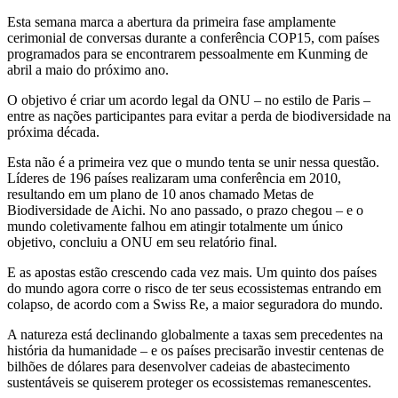
Esta semana marca a abertura da primeira fase amplamente
cerimonial de conversas durante a conferência COP15, com países
programados para se encontrarem pessoalmente em Kunming de
abril a maio do próximo ano.
O objetivo é criar um acordo legal da ONU – no estilo de Paris –
entre as nações participantes para evitar a perda de biodiversidade na
próxima década.
Esta não é a primeira vez que o mundo tenta se unir nessa questão.
Líderes de 196 países realizaram uma conferência em 2010,
resultando em um plano de 10 anos chamado Metas de
Biodiversidade de Aichi. No ano passado, o prazo chegou – e o
mundo coletivamente falhou em atingir totalmente um único
objetivo, concluiu a ONU em seu relatório final.
E as apostas estão crescendo cada vez mais. Um quinto dos países
do mundo agora corre o risco de ter seus ecossistemas entrando em
colapso, de acordo com a Swiss Re, a maior seguradora do mundo.
A natureza está declinando globalmente a taxas sem precedentes na
história da humanidade – e os países precisarão investir centenas de
bilhões de dólares para desenvolver cadeias de abastecimento
sustentáveis ​​se quiserem proteger os ecossistemas remanescentes.