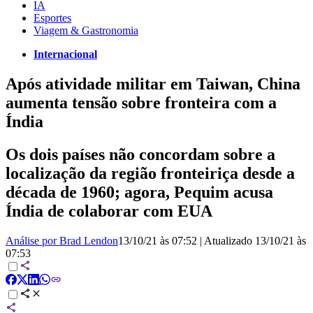
IA
Esportes
Viagem & Gastronomia
Internacional
Após atividade militar em Taiwan, China
aumenta tensão sobre fronteira com a
Índia
Os dois países não concordam sobre a
localização da região fronteiriça desde a
década de 1960; agora, Pequim acusa
Índia de colaborar com EUA
Análise por Brad Lendon
13/10/21 às 07:52
|
Atualizado
13/10/21 às
07:53