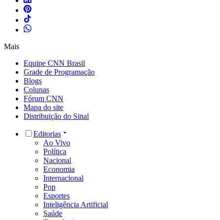
Mais
Equipe CNN Brasil
Grade de Programação
Blogs
Colunas
Fórum CNN
Mapa do site
Distribuição do Sinal
Editorias
Ao Vivo
Política
Nacional
Economia
Internacional
Pop
Esportes
Inteligência Artificial
Saúde