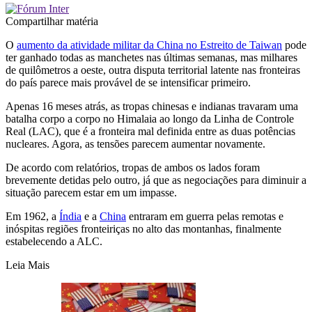
Compartilhar matéria
O
aumento da atividade militar da China no Estreito de Taiwan
pode
ter ganhado todas as manchetes nas últimas semanas, mas milhares
de quilômetros a oeste, outra disputa territorial latente nas fronteiras
do país parece mais provável de se intensificar primeiro.
Apenas 16 meses atrás, as tropas chinesas e indianas travaram uma
batalha corpo a corpo no Himalaia ao longo da Linha de Controle
Real (LAC), que é a fronteira mal definida entre as duas potências
nucleares. Agora, as tensões parecem aumentar novamente.
De acordo com relatórios, tropas de ambos os lados foram
brevemente detidas pelo outro, já que as negociações para diminuir a
situação parecem estar em um impasse.
Em 1962, a
Índia
e a
China
entraram em guerra pelas remotas e
inóspitas regiões fronteiriças no alto das montanhas, finalmente
estabelecendo a ALC.
Leia Mais