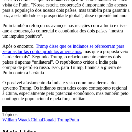
visita de Putin. "Nossa estreita cooperação é importante não apenas
para a população dos nossos dois países, mas também para garantir a
paz, a estabilidade e a prosperidade global", disse o premiê indiano.
Putin também reforçou os avanços nas relações com a Índia e disse
que a cooperação comercial e econômica dos dois países "mostra
um impulso positivo".
Após o encontro,
Trump disse que os indianos se ofereceram para
zerar as tarifas contra produtos americanos
, mas que a proposta veio
“tarde demais”. Segundo Trump, o relacionamento entre os dois
países é apenas “unilateral”. O republicano critica a Índia pela
compra de petróleo russo. Isso, para Trump, financia a guerra de
Putin contra a Ucrânia.
O possível afastamento da Índia é visto como uma derrota do
governo Trump. Os indianos eram tidos como contraponto regional
à China, especialmente pelo potencial econômico, mas também pelo
contingente populacional e pela força militar.
Tópicos
William Waack
China
Donald Trump
Putin