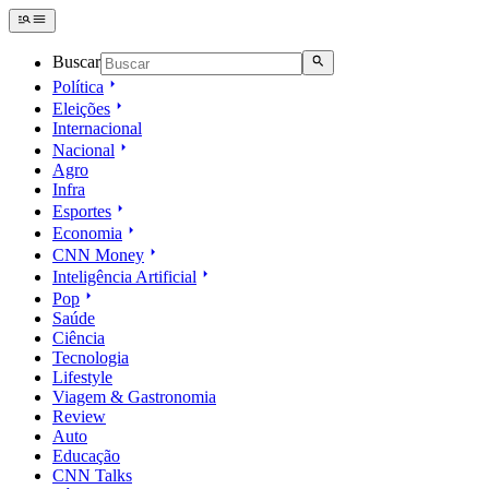
Buscar
Política
Eleições
Internacional
Nacional
Agro
Infra
Esportes
Economia
CNN Money
Inteligência Artificial
Pop
Saúde
Ciência
Tecnologia
Lifestyle
Viagem & Gastronomia
Review
Auto
Educação
CNN Talks