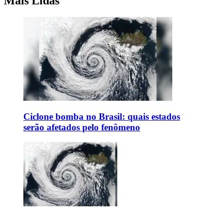
Mais Lidas
Ciclone bomba no Brasil: quais estados
serão afetados pelo fenômeno