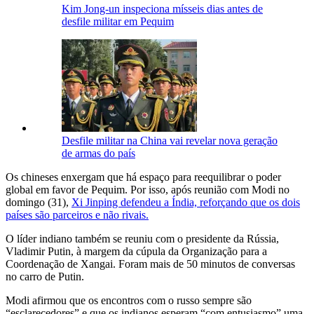
Kim Jong-un inspeciona mísseis dias antes de
desfile militar em Pequim
Desfile militar na China vai revelar nova geração
de armas do país
Os chineses enxergam que há espaço para reequilibrar o poder
global em favor de Pequim. Por isso, após reunião com Modi no
domingo (31),
Xi Jinping defendeu a Índia, reforçando que os dois
países são parceiros e não rivais.
O líder indiano também se reuniu com o presidente da Rússia,
Vladimir Putin, à margem da cúpula da Organização para a
Coordenação de Xangai. Foram mais de 50 minutos de conversas
no carro de Putin.
Modi afirmou que os encontros com o russo sempre são
“esclarecedores” e que os indianos esperam “com entusiasmo” uma