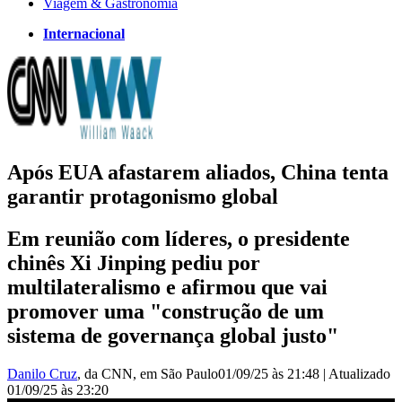
Viagem & Gastronomia
Internacional
Após EUA afastarem aliados, China tenta
garantir protagonismo global
Em reunião com líderes, o presidente
chinês Xi Jinping pediu por
multilateralismo e afirmou que vai
promover uma "construção de um
sistema de governança global justo"
Danilo Cruz
, da CNN
, em São Paulo
01/09/25 às 21:48
|
Atualizado
01/09/25 às 23:20