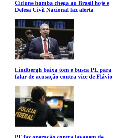
Ciclone bomba chega ao Brasil hoje e
Defesa Civil Nacional faz alerta
Lindbergh baixa tom e busca PL para
falar de acusação contra vice de Flávio
PF faz operação contra lavagem de