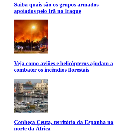
Saiba quais são os grupos armados
apoiados pelo Irã no Iraque
Veja como aviões e helicópteros ajudam a
combater os incêndios florestais
Conheça Ceuta, território da Espanha no
norte da África