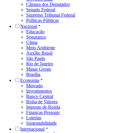
Câmara dos Deputados
Senado Federal
Supremo Tribunal Federal
Políticas Públicas
Nacional
Educação
Segurança
Clima
Meio Ambiente
Auxílio Brasil
São Paulo
Rio de Janeiro
Minas Gerais
Brasília
Economia
Mercado
Investimentos
Banco Central
Bolsa de Valores
Imposto de Renda
Finanças Pessoais
Loterias
Sustentabilidade
Internacional