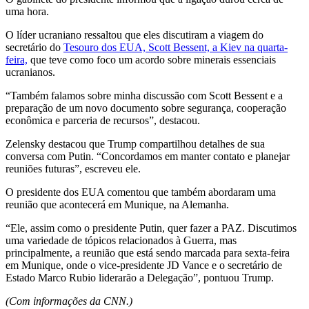
uma hora.
O líder ucraniano ressaltou que eles discutiram a viagem do
secretário do
Tesouro dos EUA, Scott Bessent, a Kiev na quarta-
feira,
que teve como foco um acordo sobre minerais essenciais
ucranianos.
“Também falamos sobre minha discussão com Scott Bessent e a
preparação de um novo documento sobre segurança, cooperação
econômica e parceria de recursos”, destacou.
Zelensky destacou que Trump compartilhou detalhes de sua
conversa com Putin. “Concordamos em manter contato e planejar
reuniões futuras”, escreveu ele.
O presidente dos EUA comentou que também abordaram uma
reunião que acontecerá em Munique, na Alemanha.
“Ele, assim como o presidente Putin, quer fazer a PAZ. Discutimos
uma variedade de tópicos relacionados à Guerra, mas
principalmente, a reunião que está sendo marcada para sexta-feira
em Munique, onde o vice-presidente JD Vance e o secretário de
Estado Marco Rubio liderarão a Delegação”, pontuou Trump.
(Com informações da CNN.)