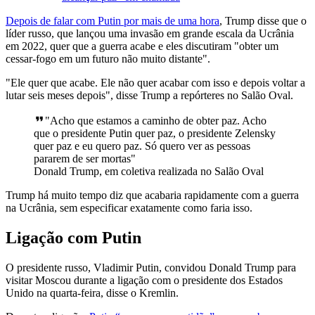
Depois de falar com Putin por mais de uma hora
, Trump disse que o
líder russo, que lançou uma invasão em grande escala da Ucrânia
em 2022, quer que a guerra acabe e eles discutiram "obter um
cessar-fogo em um futuro não muito distante".
"Ele quer que acabe. Ele não quer acabar com isso e depois voltar a
lutar seis meses depois", disse Trump a repórteres no Salão Oval.
"Acho que estamos a caminho de obter paz. Acho
que o presidente Putin quer paz, o presidente Zelensky
quer paz e eu quero paz. Só quero ver as pessoas
pararem de ser mortas"
Donald Trump, em coletiva realizada no Salão Oval
Trump há muito tempo diz que acabaria rapidamente com a guerra
na Ucrânia, sem especificar exatamente como faria isso.
Ligação com Putin
O presidente russo, Vladimir Putin, convidou Donald Trump para
visitar Moscou durante a ligação com o presidente dos Estados
Unido na quarta-feira, disse o Kremlin.