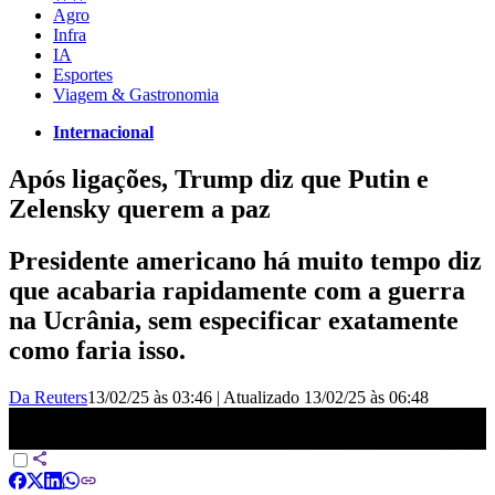
Agro
Infra
IA
Esportes
Viagem & Gastronomia
Internacional
Após ligações, Trump diz que Putin e
Zelensky querem a paz
Presidente americano há muito tempo diz
que acabaria rapidamente com a guerra
na Ucrânia, sem especificar exatamente
como faria isso.
Da Reuters
13/02/25 às 03:46
|
Atualizado
13/02/25 às 06:48
Após ligações, Trump diz que Putin e Zelensky querem a paz |
CNN NOVO DIA