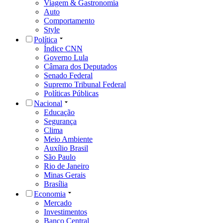
Viagem & Gastronomia
Auto
Comportamento
Style
Política
Índice CNN
Governo Lula
Câmara dos Deputados
Senado Federal
Supremo Tribunal Federal
Políticas Públicas
Nacional
Educação
Segurança
Clima
Meio Ambiente
Auxílio Brasil
São Paulo
Rio de Janeiro
Minas Gerais
Brasília
Economia
Mercado
Investimentos
Banco Central