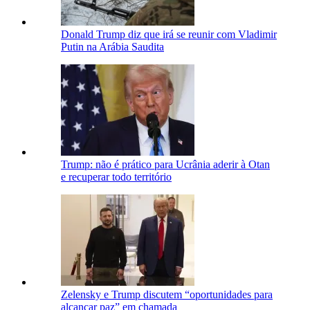
Donald Trump diz que irá se reunir com Vladimir
Putin na Arábia Saudita
Trump: não é prático para Ucrânia aderir à Otan
e recuperar todo território
Zelensky e Trump discutem “oportunidades para
alcançar paz” em chamada