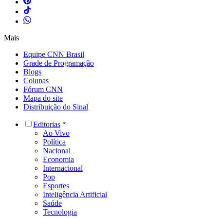
Mais
Equipe CNN Brasil
Grade de Programação
Blogs
Colunas
Fórum CNN
Mapa do site
Distribuição do Sinal
Editorias
Ao Vivo
Política
Nacional
Economia
Internacional
Pop
Esportes
Inteligência Artificial
Saúde
Tecnologia