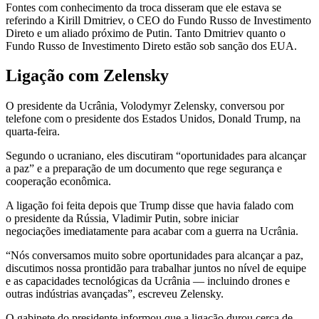
Fontes com conhecimento da troca disseram que ele estava se
referindo a Kirill Dmitriev, o CEO do Fundo Russo de Investimento
Direto e um aliado próximo de Putin. Tanto Dmitriev quanto o
Fundo Russo de Investimento Direto estão sob sanção dos EUA.
Ligação com Zelensky
O presidente da Ucrânia, Volodymyr Zelensky, conversou por
telefone com o presidente dos Estados Unidos, Donald Trump, na
quarta-feira.
Segundo o ucraniano, eles discutiram “oportunidades para alcançar
a paz” e a preparação de um documento que rege segurança e
cooperação econômica.
A ligação foi feita depois que Trump disse que havia falado com
o presidente da Rússia, Vladimir Putin, sobre iniciar
negociações imediatamente para acabar com a guerra na Ucrânia.
“Nós conversamos muito sobre oportunidades para alcançar a paz,
discutimos nossa prontidão para trabalhar juntos no nível de equipe
e as capacidades tecnológicas da Ucrânia — incluindo drones e
outras indústrias avançadas”, escreveu Zelensky.
O gabinete do presidente informou que a ligação durou cerca de