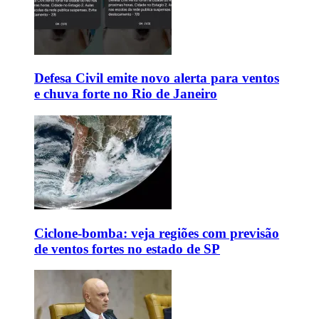
Defesa Civil emite novo alerta para ventos
e chuva forte no Rio de Janeiro
Ciclone-bomba: veja regiões com previsão
de ventos fortes no estado de SP