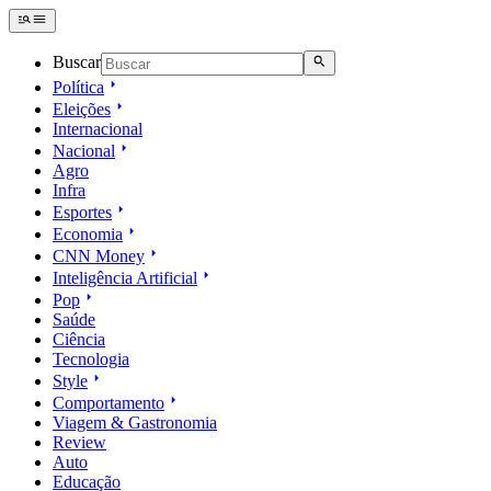
Buscar
Política
Eleições
Internacional
Nacional
Agro
Infra
Esportes
Economia
CNN Money
Inteligência Artificial
Pop
Saúde
Ciência
Tecnologia
Style
Comportamento
Viagem & Gastronomia
Review
Auto
Educação