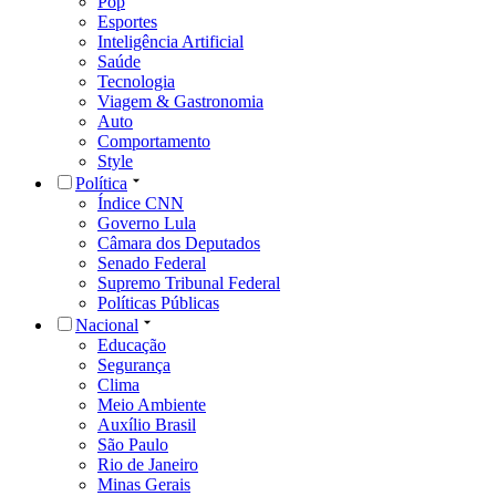
Pop
Esportes
Inteligência Artificial
Saúde
Tecnologia
Viagem & Gastronomia
Auto
Comportamento
Style
Política
Índice CNN
Governo Lula
Câmara dos Deputados
Senado Federal
Supremo Tribunal Federal
Políticas Públicas
Nacional
Educação
Segurança
Clima
Meio Ambiente
Auxílio Brasil
São Paulo
Rio de Janeiro
Minas Gerais