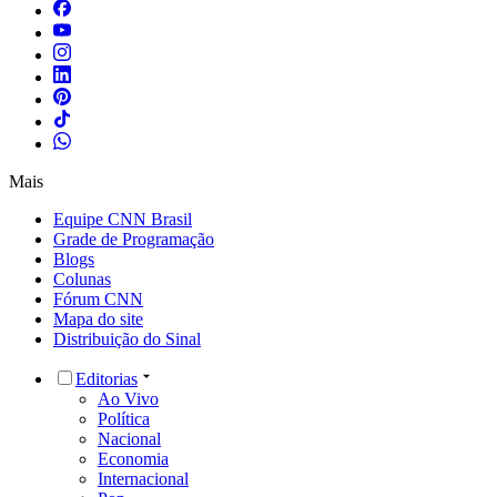
Mais
Equipe CNN Brasil
Grade de Programação
Blogs
Colunas
Fórum CNN
Mapa do site
Distribuição do Sinal
Editorias
Ao Vivo
Política
Nacional
Economia
Internacional