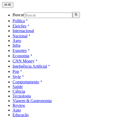
Buscar
Política
Eleições
Internacional
Nacional
Agro
Infra
Esportes
Economia
CNN Money
Inteligência Artificial
Pop
Style
Comportamento
Saúde
Ciência
Tecnologia
Viagem & Gastronomia
Review
Auto
Educação