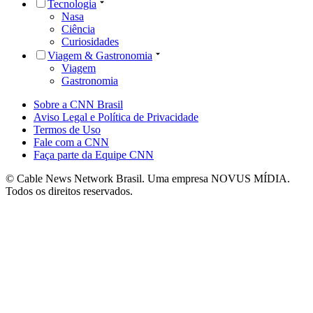
Tecnologia
Nasa
Ciência
Curiosidades
Viagem & Gastronomia
Viagem
Gastronomia
Sobre a CNN Brasil
Aviso Legal e Política de Privacidade
Termos de Uso
Fale com a CNN
Faça parte da Equipe CNN
© Cable News Network Brasil. Uma empresa NOVUS MÍDIA.
Todos os direitos reservados.