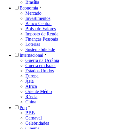
Brasília
Economia
Mercado
Investimentos
Banco Central
Bolsa de Valores
Imposto de Renda
Finanças Pessoais
Loterias
Sustentabilidade
Internacional
Guerra na Ucrânia
Guerra em Israel
Estados Unidos
Europa
Ásia
África
Oriente Médio
Rússia
China
Pop
BBB
Carnaval
Celebridades
Cinema