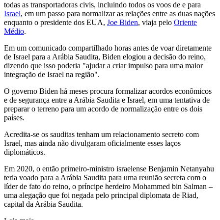
todas as transportadoras civis, incluindo todos os voos de e para
Israel
, em um passo para normalizar as relações entre as duas nações
enquanto o presidente dos EUA,
Joe Biden
, viaja pelo
Oriente
Médio
.
Em um comunicado compartilhado horas antes de voar diretamente
de Israel para a Arábia Saudita, Biden elogiou a decisão do reino,
dizendo que isso poderia "ajudar a criar impulso para uma maior
integração de Israel na região".
O governo Biden há meses procura formalizar acordos econômicos
e de segurança entre a Arábia Saudita e Israel, em uma tentativa de
preparar o terreno para um acordo de normalização entre os dois
países.
Acredita-se os sauditas tenham um relacionamento secreto com
Israel, mas ainda não divulgaram oficialmente esses laços
diplomáticos.
Em 2020, o então primeiro-ministro israelense Benjamin Netanyahu
teria voado para a Arábia Saudita para uma reunião secreta com o
líder de fato do reino, o príncipe herdeiro Mohammed bin Salman –
uma alegação que foi negada pelo principal diplomata de Riad,
capital da Arábia Saudita.