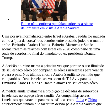
Biden não confirma que falará sobre assassinato
de jornalista em visita à Arábia Saudita
Uma possível normalização entre Israel e Arábia Saudita foi saudada
como a "joia da coroa" dos acordos entre o estado judeu e o mundo
árabe. Emirados Árabes Unidos, Bahrein, Marrocos e Sudão
normalizaram as relações com Israel em 2020 como parte de uma
onda de acordos no final do mandato do ex-presidente Donald
Trump.
A decisão do reino marca a primeira vez que permite o uso ilimitado
de seu espaço aéreo por companhias aéreas israelenses para voar de
e para o país. Nos últimos anos, a Arábia Saudita só permitiu que
companhias aéreas israelenses voassem de Tel Aviv para os
Emirados Árabes Unidos e Bahrein através de seu espaço aéreo.
A medida anula totalmente a proibição de décadas de sobrevoos
israelenses no espaço aéreo saudita. As companhias aéreas
israelenses que voavam para rotas asiáticas como
Índia
e
China
anteriormente tinham que fazer um desvio pela Arábia Saudita que