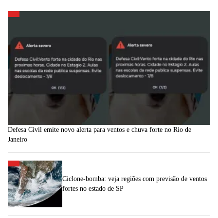
Defesa Civil emite novo alerta para ventos e chuva forte no Rio de
Janeiro
Ciclone-bomba: veja regiões com previsão de ventos
fortes no estado de SP