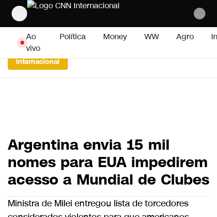
Pular para o conteúdo
Ao
Política
Money
WW
Agro
I
vivo
Internacional
Argentina envia 15 mil
nomes para EUA impedirem
acesso a Mundial de Clubes
Ministra de Milei entregou lista de torcedores