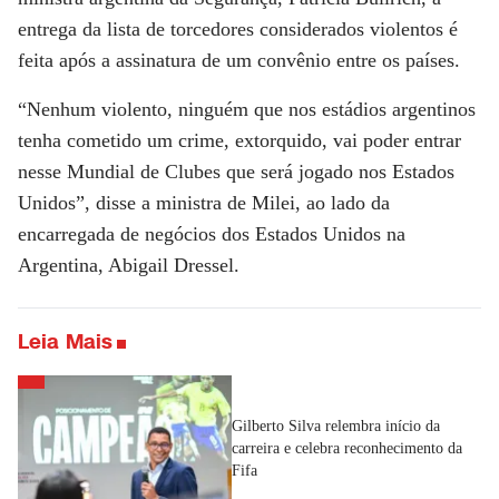
entrega da lista de torcedores considerados violentos é
feita após a assinatura de um convênio entre os países.
“Nenhum violento, ninguém que nos estádios argentinos
tenha cometido um crime, extorquido, vai poder entrar
nesse Mundial de Clubes que será jogado nos Estados
Unidos”, disse a ministra de Milei, ao lado da
encarregada de negócios dos Estados Unidos na
Argentina, Abigail Dressel.
Leia Mais
Gilberto Silva relembra início da
carreira e celebra reconhecimento da
Fifa