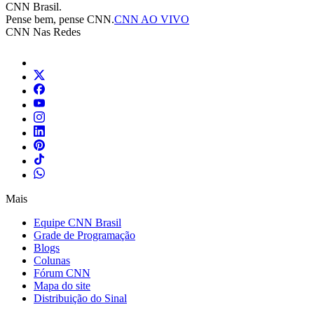
CNN Brasil.
Pense bem, pense CNN.
CNN AO VIVO
CNN Nas Redes
Mais
Equipe CNN Brasil
Grade de Programação
Blogs
Colunas
Fórum CNN
Mapa do site
Distribuição do Sinal