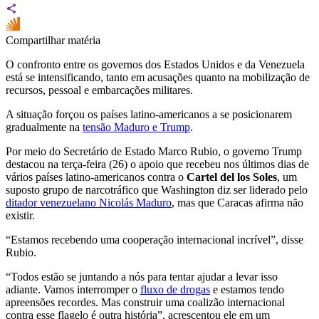
Compartilhar matéria
O confronto entre os governos dos Estados Unidos e da Venezuela
está se intensificando, tanto em acusações quanto na mobilização de
recursos, pessoal e embarcações militares.
A situação forçou os países latino-americanos a se posicionarem
gradualmente na
tensão Maduro e Trump
.
Por meio do Secretário de Estado Marco Rubio, o governo Trump
destacou na terça-feira (26) o apoio que recebeu nos últimos dias de
vários países latino-americanos contra o
Cartel del los Soles
, um
suposto grupo de narcotráfico que Washington diz ser liderado pelo
ditador venezuelano Nicolás Maduro
, mas que Caracas afirma não
existir.
“Estamos recebendo uma cooperação internacional incrível”, disse
Rubio.
“Todos estão se juntando a nós para tentar ajudar a levar isso
adiante. Vamos interromper o
fluxo de drogas
e estamos tendo
apreensões recordes. Mas construir uma coalizão internacional
contra esse flagelo é outra história”, acrescentou ele em um