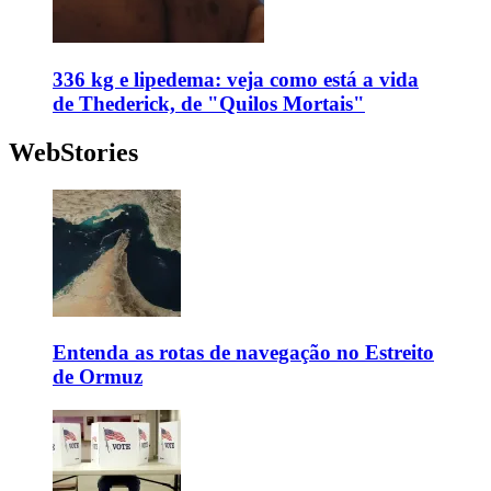
336 kg e lipedema: veja como está a vida
de Thederick, de "Quilos Mortais"
WebStories
Entenda as rotas de navegação no Estreito
de Ormuz