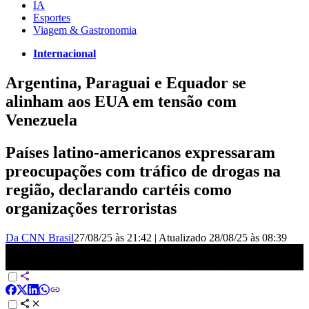
IA
Esportes
Viagem & Gastronomia
Internacional
Argentina, Paraguai e Equador se
alinham aos EUA em tensão com
Venezuela
Países latino-americanos expressaram
preocupações com tráfico de drogas na
região, declarando cartéis como
organizações terroristas
Da CNN Brasil
27/08/25 às 21:42
|
Atualizado
28/08/25 às 08:39
Argentina, Paraguai e Equador se alinham aos EUA em tensão com
Venezuela | CNN NOVO DIA