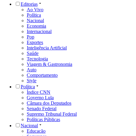
Editorias
Ao Vivo
Política
Nacional
Economia
Internacional
Pop
Esportes
Inteligência Artificial
Saúde
Tecnologia
Viagem & Gastronomia
Auto
Comportamento
Style
Política
Índice CNN
Governo Lula
Câmara dos Deputados
Senado Federal
Supremo Tribunal Federal
Políticas Públicas
Nacional
Educação