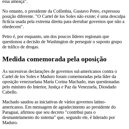
essa ameaça".
No entanto, o presidente da Colômbia, Gustavo Petro, expressou
posição diferente. "O Cartel de los Soles não existe; é uma desculpa
fictícia usada pela extrema direita para derrubar governos que não a
obedecem".
Petro é, por enquanto, um dos poucos líderes regionais que
questionou a decisão de Washington de perseguir o suposto grupo
de tráfico de drogas.
Medida comemorada pela oposição
As sucessivas declarações de governos sul-americanos contra o
Cartel de los Soles e Maduro foram comemoradas pela líder da
oposição venezuelana María Corina Machado, mas questionadas
pelo ministro do Interior, Justiça e Paz da Venezuela, Diosdado
Cabello.
Machado saudou as iniciativas de vários governos latino-
americanos. Em mensagem de agradecimento ao presidente do
Paraguai, afirmou que seu decreto "contribui para o
desmantelamento do sistema" que, segundo ele, é liderado por
Maduro.