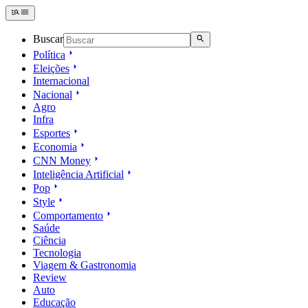
Buscar
Política
Eleições
Internacional
Nacional
Agro
Infra
Esportes
Economia
CNN Money
Inteligência Artificial
Pop
Style
Comportamento
Saúde
Ciência
Tecnologia
Viagem & Gastronomia
Review
Auto
Educação