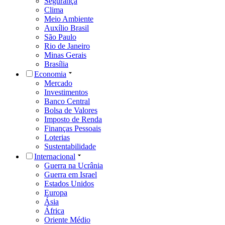
Segurança
Clima
Meio Ambiente
Auxílio Brasil
São Paulo
Rio de Janeiro
Minas Gerais
Brasília
Economia
Mercado
Investimentos
Banco Central
Bolsa de Valores
Imposto de Renda
Finanças Pessoais
Loterias
Sustentabilidade
Internacional
Guerra na Ucrânia
Guerra em Israel
Estados Unidos
Europa
Ásia
África
Oriente Médio