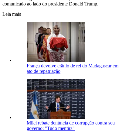
comunicado ao lado do presidente Donald Trump.
Leia mais
França devolve crânio de rei do Madagascar em
ato de repatriação
Milei rebate denúncia de corrupção contra seu
governo: "Tudo mentira"