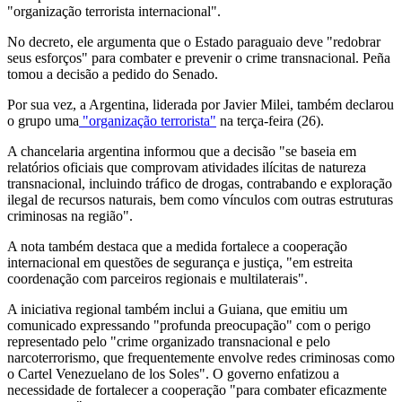
"organização terrorista internacional".
No decreto, ele argumenta que o Estado paraguaio deve "redobrar
seus esforços" para combater e prevenir o crime transnacional. Peña
tomou a decisão a pedido do Senado.
Por sua vez, a Argentina, liderada por Javier Milei, também declarou
o grupo uma
"organização terrorista"
na terça-feira (26).
A chancelaria argentina informou que a decisão "se baseia em
relatórios oficiais que comprovam atividades ilícitas de natureza
transnacional, incluindo tráfico de drogas, contrabando e exploração
ilegal de recursos naturais, bem como vínculos com outras estruturas
criminosas na região".
A nota também destaca que a medida fortalece a cooperação
internacional em questões de segurança e justiça, "em estreita
coordenação com parceiros regionais e multilaterais".
A iniciativa regional também inclui a Guiana, que emitiu um
comunicado expressando "profunda preocupação" com o perigo
representado pelo "crime organizado transnacional e pelo
narcoterrorismo, que frequentemente envolve redes criminosas como
o Cartel Venezuelano de los Soles". O governo enfatizou a
necessidade de fortalecer a cooperação "para combater eficazmente