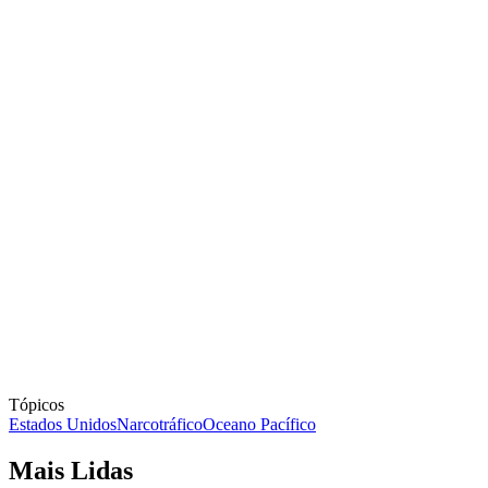
Tópicos
Estados Unidos
Narcotráfico
Oceano Pacífico
Mais Lidas