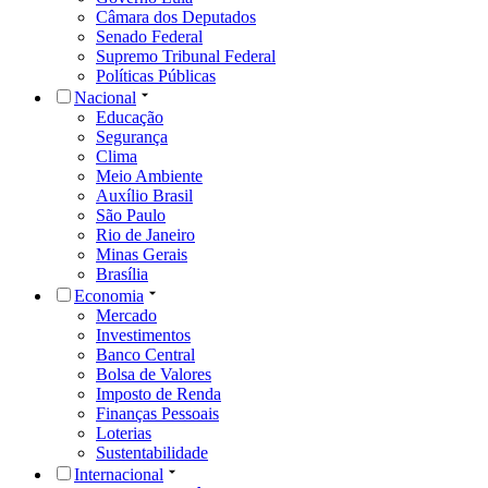
Câmara dos Deputados
Senado Federal
Supremo Tribunal Federal
Políticas Públicas
Nacional
Educação
Segurança
Clima
Meio Ambiente
Auxílio Brasil
São Paulo
Rio de Janeiro
Minas Gerais
Brasília
Economia
Mercado
Investimentos
Banco Central
Bolsa de Valores
Imposto de Renda
Finanças Pessoais
Loterias
Sustentabilidade
Internacional