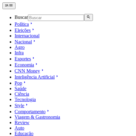
Buscar
Política
Eleições
Internacional
Nacional
Agro
Infra
Esportes
Economia
CNN Money
Inteligência Artificial
Pop
Saúde
Ciência
Tecnologia
Style
Comportamento
Viagem & Gastronomia
Review
Auto
Educação