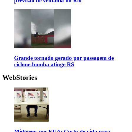
previsão de ventania no Rio
Grande tornado gerado por passagem de
ciclone-bomba atinge RS
WebStories
Midterms nos EUA: Custo de vida para