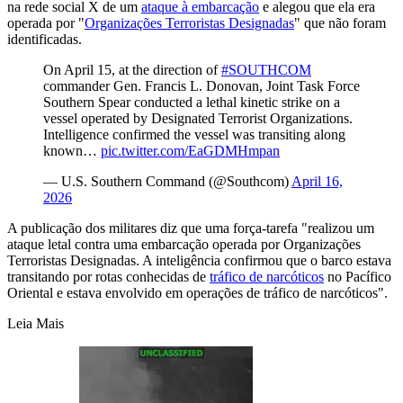
na rede social X de um
ataque à embarcação
e alegou que ela era
operada por "
Organizações Terroristas Designadas
" que não foram
identificadas.
On April 15, at the direction of
#SOUTHCOM
commander Gen. Francis L. Donovan, Joint Task Force
Southern Spear conducted a lethal kinetic strike on a
vessel operated by Designated Terrorist Organizations.
Intelligence confirmed the vessel was transiting along
known…
pic.twitter.com/EaGDMHmpan
— U.S. Southern Command (@Southcom)
April 16,
2026
A publicação dos militares diz que uma força-tarefa "realizou um
ataque letal contra uma embarcação operada por Organizações
Terroristas Designadas. A inteligência confirmou que o barco estava
transitando por rotas conhecidas de
tráfico de narcóticos
no Pacífico
Oriental e estava envolvido em operações de tráfico de narcóticos".
Leia Mais