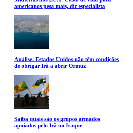
americanos pesa mais, diz especialista
Análise: Estados Unidos não têm condições
de obrigar Irã a abrir Ormuz
Saiba quais são os grupos armados
apoiados pelo Irã no Iraque