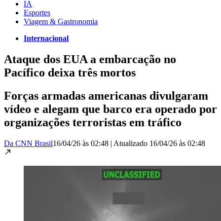
IA
Esportes
Viagem & Gastronomia
Internacional
Ataque dos EUA a embarcação no
Pacífico deixa três mortos
Forças armadas americanas divulgaram
vídeo e alegam que barco era operado por
organizações terroristas em tráfico
Da CNN Brasil
16/04/26 às 02:48
|
Atualizado
16/04/26 às 02:48