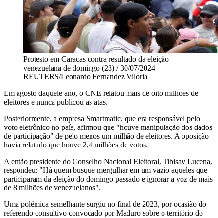
Protesto em Caracas contra resultado da eleição
venezuelana de domingo (28) / 30/07/2024
REUTERS/Leonardo Fernandez Viloria
Em agosto daquele ano, o CNE relatou mais de oito milhões de
eleitores e nunca publicou as atas.
Posteriormente, a empresa Smartmatic, que era responsável pelo
voto eletrônico no país, afirmou que "houve manipulação dos dados
de participação" de pelo menos um milhão de eleitores. A oposição
havia relatado que houve 2,4 milhões de votos.
A então presidente do Conselho Nacional Eleitoral, Tibisay Lucena,
respondeu: "Há quem busque mergulhar em um vazio aqueles que
participaram da eleição do domingo passado e ignorar a voz de mais
de 8 milhões de venezuelanos".
Uma polêmica semelhante surgiu no final de 2023, por ocasião do
referendo consultivo convocado por Maduro sobre o território do