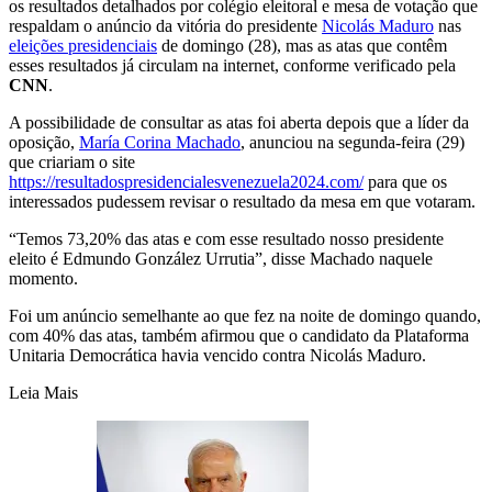
os resultados detalhados por colégio eleitoral e mesa de votação que
respaldam o anúncio da vitória do presidente
Nicolás Maduro
nas
eleições presidenciais
de domingo (28), mas as atas que contêm
esses resultados já circulam na internet, conforme verificado pela
CNN
.
A possibilidade de consultar as atas foi aberta depois que a líder da
oposição,
María Corina Machado
, anunciou na segunda-feira (29)
que criariam o site
https://resultadospresidencialesvenezuela2024.com/
para que os
interessados pudessem revisar o resultado da mesa em que votaram.
“Temos 73,20% das atas e com esse resultado nosso presidente
eleito é Edmundo González Urrutia”, disse Machado naquele
momento.
Foi um anúncio semelhante ao que fez na noite de domingo quando,
com 40% das atas, também afirmou que o candidato da Plataforma
Unitaria Democrática havia vencido contra Nicolás Maduro.
Leia Mais