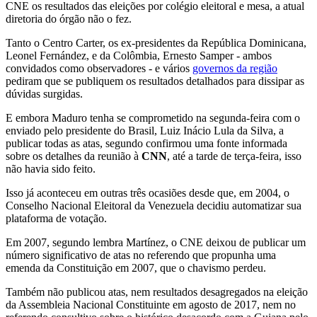
CNE os resultados das eleições por colégio eleitoral e mesa, a atual
diretoria do órgão não o fez.
Tanto o Centro Carter, os ex-presidentes da República Dominicana,
Leonel Fernández, e da Colômbia, Ernesto Samper - ambos
convidados como observadores - e vários
governos da região
pediram que se publiquem os resultados detalhados para dissipar as
dúvidas surgidas.
E embora Maduro tenha se comprometido na segunda-feira com o
enviado pelo presidente do Brasil, Luiz Inácio Lula da Silva, a
publicar todas as atas, segundo confirmou uma fonte informada
sobre os detalhes da reunião à
CNN
, até a tarde de terça-feira, isso
não havia sido feito.
Isso já aconteceu em outras três ocasiões desde que, em 2004, o
Conselho Nacional Eleitoral da Venezuela decidiu automatizar sua
plataforma de votação.
Em 2007, segundo lembra Martínez, o CNE deixou de publicar um
número significativo de atas no referendo que propunha uma
emenda da Constituição em 2007, que o chavismo perdeu.
Também não publicou atas, nem resultados desagregados na eleição
da Assembleia Nacional Constituinte em agosto de 2017, nem no