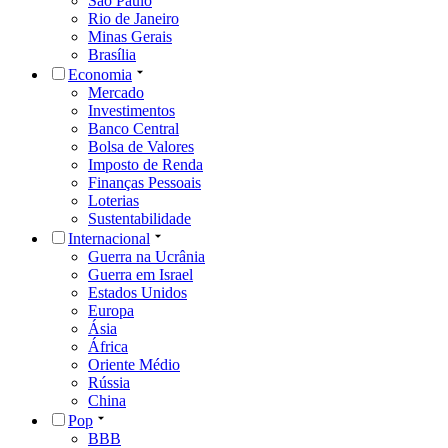
São Paulo
Rio de Janeiro
Minas Gerais
Brasília
Economia
Mercado
Investimentos
Banco Central
Bolsa de Valores
Imposto de Renda
Finanças Pessoais
Loterias
Sustentabilidade
Internacional
Guerra na Ucrânia
Guerra em Israel
Estados Unidos
Europa
Ásia
África
Oriente Médio
Rússia
China
Pop
BBB