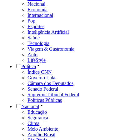
Nacional
Economia
Internacional
Pop
Esportes
Inteligência Artificial
Saúde
Tecnologia
Viagem & Gastronomia
Auto
LifeStyle
Política
Índice CNN
Governo Lula
Câmara dos Deputados
Senado Federal
Supremo Tribunal Federal
Políticas Públicas
Nacional
Educação
Segurança
Clima
Meio Ambiente
Auxílio Brasil