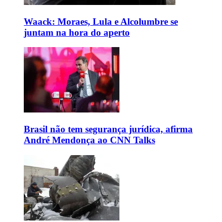
Waack: Moraes, Lula e Alcolumbre se
juntam na hora do aperto
Brasil não tem segurança jurídica, afirma
André Mendonça ao CNN Talks