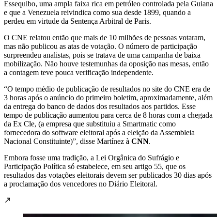
Essequibo, uma ampla faixa rica em petróleo controlada pela Guiana
e que a Venezuela reivindica como sua desde 1899, quando a
perdeu em virtude da Sentença Arbitral de Paris.
O CNE relatou então que mais de 10 milhões de pessoas votaram,
mas não publicou as atas de votação. O número de participação
surpreendeu analistas, pois se tratava de uma campanha de baixa
mobilização. Não houve testemunhas da oposição nas mesas, então
a contagem teve pouca verificação independente.
“O tempo médio de publicação de resultados no site do CNE era de
3 horas após o anúncio do primeiro boletim, aproximadamente, além
da entrega do banco de dados dos resultados aos partidos. Esse
tempo de publicação aumentou para cerca de 8 horas com a chegada
da Ex Cle, (a empresa que substituiu a Smartmatic como
fornecedora do software eleitoral após a eleição da Assembleia
Nacional Constituinte)”, disse Martínez à
CNN
.
Embora fosse uma tradição, a Lei Orgânica do Sufrágio e
Participação Política só estabelece, em seu artigo 55, que os
resultados das votações eleitorais devem ser publicados 30 dias após
a proclamação dos vencedores no Diário Eleitoral.