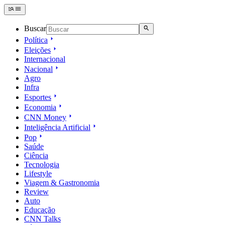
Buscar
Política
Eleições
Internacional
Nacional
Agro
Infra
Esportes
Economia
CNN Money
Inteligência Artificial
Pop
Saúde
Ciência
Tecnologia
Lifestyle
Viagem & Gastronomia
Review
Auto
Educação
CNN Talks