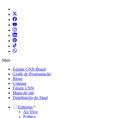
Mais
Equipe CNN Brasil
Grade de Programação
Blogs
Colunas
Fórum CNN
Mapa do site
Distribuição do Sinal
Editorias
Ao Vivo
Política