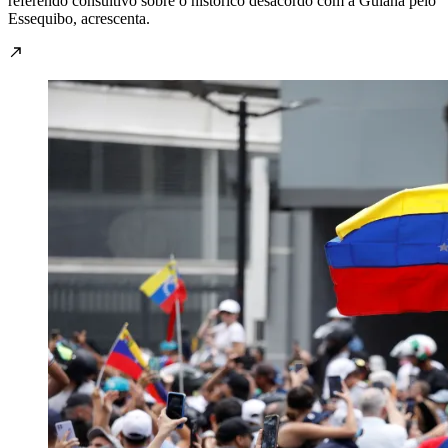
referendo consultivo sobre o histórico desacordo com a Guiana pelo
Essequibo, acrescenta.