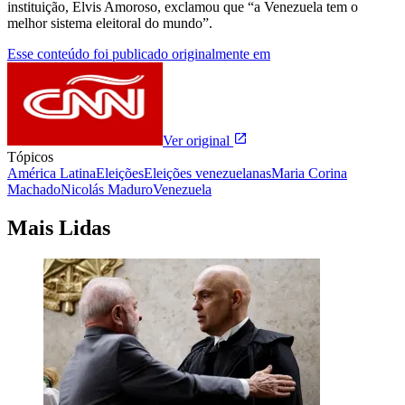
instituição, Elvis Amoroso, exclamou que “a Venezuela tem o
melhor sistema eleitoral do mundo”.
Esse conteúdo foi publicado originalmente em
Ver original
Tópicos
América Latina
Eleições
Eleições venezuelanas
Maria Corina
Machado
Nicolás Maduro
Venezuela
Mais Lidas