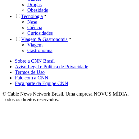
Drogas
Obesidade
Tecnologia
Nasa
Ciência
Curiosidades
Viagem & Gastronomia
Viagem
Gastronomia
Sobre a CNN Brasil
Aviso Legal e Política de Privacidade
Termos de Uso
Fale com a CNN
Faça parte da Equipe CNN
© Cable News Network Brasil. Uma empresa NOVUS MÍDIA.
Todos os direitos reservados.