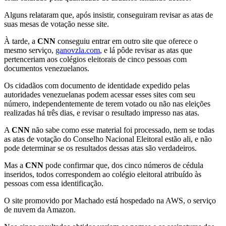
Alguns relataram que, após insistir, conseguiram revisar as atas de
suas mesas de votação nesse site.
À tarde, a
CNN
conseguiu entrar em outro site que oferece o
mesmo serviço,
ganovzla.com
, e lá pôde revisar as atas que
pertenceriam aos colégios eleitorais de cinco pessoas com
documentos venezuelanos.
Os cidadãos com documento de identidade expedido pelas
autoridades venezuelanas podem acessar esses sites com seu
número, independentemente de terem votado ou não nas eleições
realizadas há três dias, e revisar o resultado impresso nas atas.
A
CNN
não sabe como esse material foi processado, nem se todas
as atas de votação do Conselho Nacional Eleitoral estão ali, e não
pode determinar se os resultados dessas atas são verdadeiros.
Mas a
CNN
pode confirmar que, dos cinco números de cédula
inseridos, todos correspondem ao colégio eleitoral atribuído às
pessoas com essa identificação.
O site promovido por Machado está hospedado na AWS, o serviço
de nuvem da Amazon.