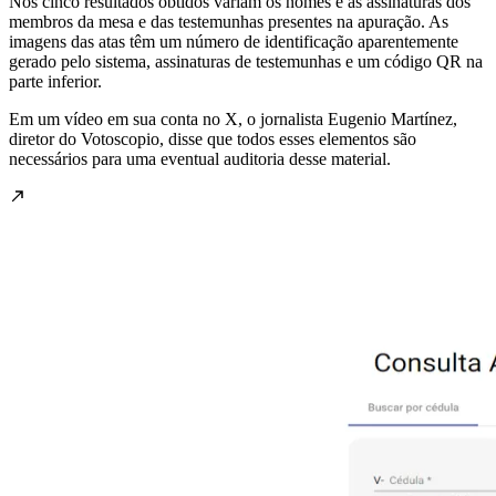
Nos cinco resultados obtidos variam os nomes e as assinaturas dos
membros da mesa e das testemunhas presentes na apuração. As
imagens das atas têm um número de identificação aparentemente
gerado pelo sistema, assinaturas de testemunhas e um código QR na
parte inferior.
Em um vídeo em sua conta no X, o jornalista Eugenio Martínez,
diretor do Votoscopio, disse que todos esses elementos são
necessários para uma eventual auditoria desse material.