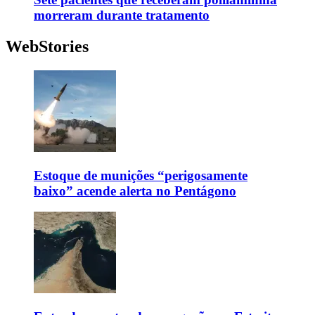
morreram durante tratamento
WebStories
Estoque de munições “perigosamente
baixo” acende alerta no Pentágono