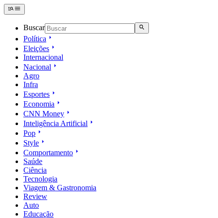
Buscar
Política
Eleições
Internacional
Nacional
Agro
Infra
Esportes
Economia
CNN Money
Inteligência Artificial
Pop
Style
Comportamento
Saúde
Ciência
Tecnologia
Viagem & Gastronomia
Review
Auto
Educação