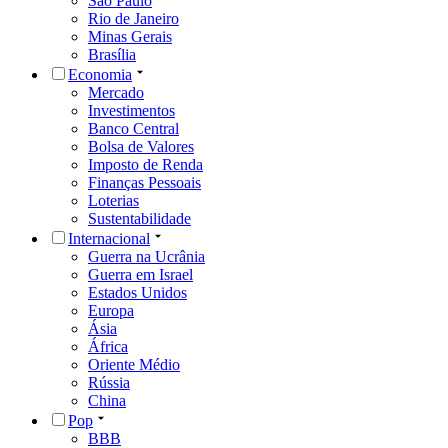
São Paulo
Rio de Janeiro
Minas Gerais
Brasília
Economia
Mercado
Investimentos
Banco Central
Bolsa de Valores
Imposto de Renda
Finanças Pessoais
Loterias
Sustentabilidade
Internacional
Guerra na Ucrânia
Guerra em Israel
Estados Unidos
Europa
Ásia
África
Oriente Médio
Rússia
China
Pop
BBB