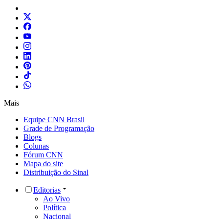
Mais
Equipe CNN Brasil
Grade de Programação
Blogs
Colunas
Fórum CNN
Mapa do site
Distribuição do Sinal
Editorias
Ao Vivo
Política
Nacional