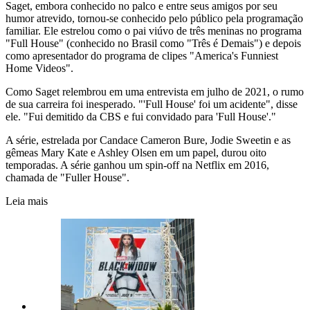
Saget, embora conhecido no palco e entre seus amigos por seu
humor atrevido, tornou-se conhecido pelo público pela programação
familiar. Ele estrelou como o pai viúvo de três meninas no programa
"Full House" (conhecido no Brasil como "Três é Demais") e depois
como apresentador do programa de clipes "America's Funniest
Home Videos".
Como Saget relembrou em uma entrevista em julho de 2021, o rumo
de sua carreira foi inesperado. "'Full House' foi um acidente", disse
ele. "Fui demitido da CBS e fui convidado para 'Full House'."
A série, estrelada por Candace Cameron Bure, Jodie Sweetin e as
gêmeas Mary Kate e Ashley Olsen em um papel, durou oito
temporadas. A série ganhou um spin-off na Netflix em 2016,
chamada de "Fuller House".
Leia mais