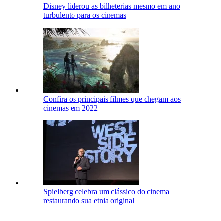
Disney liderou as bilheterias mesmo em ano
turbulento para os cinemas
Confira os principais filmes que chegam aos
cinemas em 2022
Spielberg celebra um clássico do cinema
restaurando sua etnia original