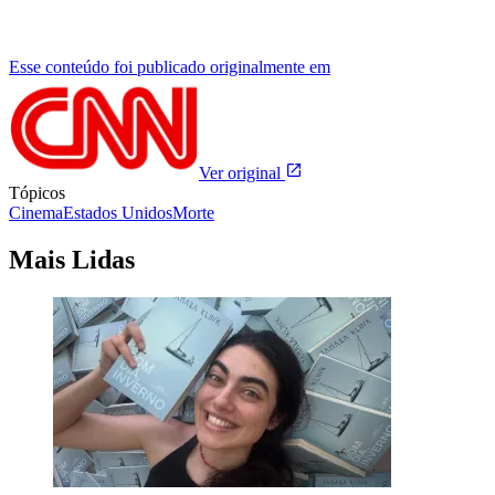
Esse conteúdo foi publicado originalmente em
Ver original
Tópicos
Cinema
Estados Unidos
Morte
Mais Lidas