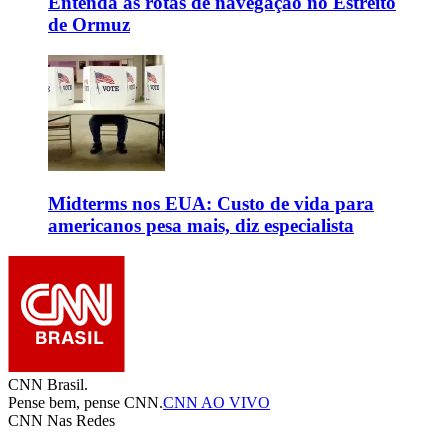
Entenda as rotas de navegação no Estreito
de Ormuz
Midterms nos EUA: Custo de vida para
americanos pesa mais, diz especialista
CNN Brasil.
Pense bem, pense CNN.
CNN AO VIVO
CNN Nas Redes