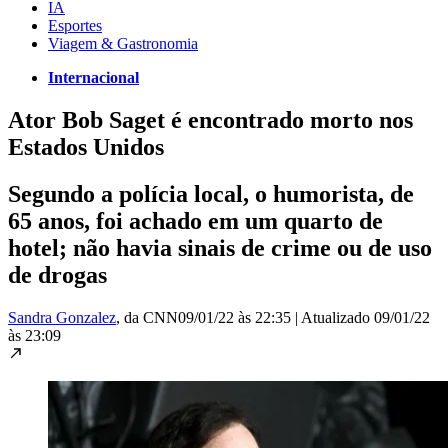
IA
Esportes
Viagem & Gastronomia
Internacional
Ator Bob Saget é encontrado morto nos
Estados Unidos
Segundo a polícia local, o humorista, de
65 anos, foi achado em um quarto de
hotel; não havia sinais de crime ou de uso
de drogas
Sandra Gonzalez
, da CNN
09/01/22 às 22:35
|
Atualizado
09/01/22
às 23:09