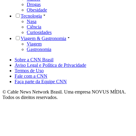
Drogas
Obesidade
Tecnologia
Nasa
Ciência
Curiosidades
Viagem & Gastronomia
Viagem
Gastronomia
Sobre a CNN Brasil
Aviso Legal e Política de Privacidade
Termos de Uso
Fale com a CNN
Faça parte da Equipe CNN
© Cable News Network Brasil. Uma empresa NOVUS MÍDIA.
Todos os direitos reservados.