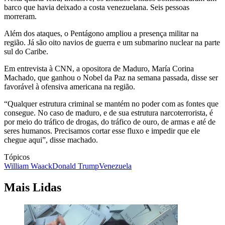
barco que havia deixado a costa venezuelana. Seis pessoas
morreram.
Além dos ataques, o Pentágono ampliou a presença militar na
região. Já são oito navios de guerra e um submarino nuclear na parte
sul do Caribe.
Em entrevista à CNN, a opositora de Maduro, María Corina
Machado, que ganhou o Nobel da Paz na semana passada, disse ser
favorável à ofensiva americana na região.
“Qualquer estrutura criminal se mantém no poder com as fontes que
consegue. No caso de maduro, e de sua estrutura narcoterrorista, é
por meio do tráfico de drogas, do tráfico de ouro, de armas e até de
seres humanos. Precisamos cortar esse fluxo e impedir que ele
chegue aqui”, disse machado.
Tópicos
William Waack
Donald Trump
Venezuela
Mais Lidas