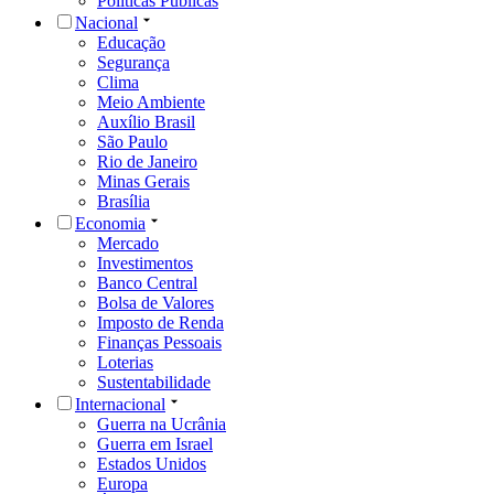
Políticas Públicas
Nacional
Educação
Segurança
Clima
Meio Ambiente
Auxílio Brasil
São Paulo
Rio de Janeiro
Minas Gerais
Brasília
Economia
Mercado
Investimentos
Banco Central
Bolsa de Valores
Imposto de Renda
Finanças Pessoais
Loterias
Sustentabilidade
Internacional
Guerra na Ucrânia
Guerra em Israel
Estados Unidos
Europa