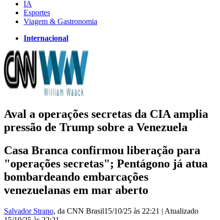
IA
Esportes
Viagem & Gastronomia
Internacional
Aval a operações secretas da CIA amplia
pressão de Trump sobre a Venezuela
Casa Branca confirmou liberação para
"operações secretas"; Pentágono já atua
bombardeando embarcações
venezuelanas em mar aberto
Salvador Strano
, da CNN Brasil
15/10/25 às 22:21
|
Atualizado
15/10/25 às 22:21