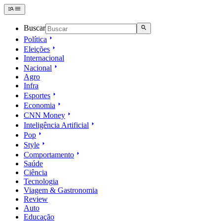
Buscar
Política
Eleições
Internacional
Nacional
Agro
Infra
Esportes
Economia
CNN Money
Inteligência Artificial
Pop
Style
Comportamento
Saúde
Ciência
Tecnologia
Viagem & Gastronomia
Review
Auto
Educação