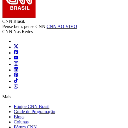
CNN Brasil.
Pense bem, pense CNN.
CNN AO VIVO
CNN Nas Redes
Mais
Equipe CNN Brasil
Grade de Programação
Blogs
Colunas
Fórum CNN