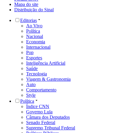
Mapa do site
Distribuição do Sinal
Editorias
Ao Vivo
Política
Nacional
Economia
Internacional
Pop
Esportes
Inteligência Artificial
Saúde
Tecnologia
Viagem & Gastronomia
Auto
Comportamento
Style
Política
Índice CNN
Governo Lula
Câmara dos Deputados
Senado Federal
Supremo Tribunal Federal