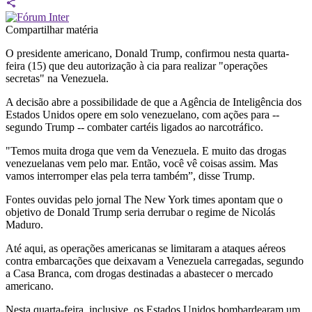
Compartilhar matéria
O presidente americano, Donald Trump, confirmou nesta quarta-
feira (15) que deu autorização à cia para realizar "operações
secretas" na Venezuela.
A decisão abre a possibilidade de que a Agência de Inteligência dos
Estados Unidos opere em solo venezuelano, com ações para --
segundo Trump -- combater cartéis ligados ao narcotráfico.
"Temos muita droga que vem da Venezuela. E muito das drogas
venezuelanas vem pelo mar. Então, você vê coisas assim. Mas
vamos interromper elas pela terra também”, disse Trump.
Fontes ouvidas pelo jornal The New York times apontam que o
objetivo de Donald Trump seria derrubar o regime de Nicolás
Maduro.
Até aqui, as operações americanas se limitaram a ataques aéreos
contra embarcações que deixavam a Venezuela carregadas, segundo
a Casa Branca, com drogas destinadas a abastecer o mercado
americano.
Nesta quarta-feira, inclusive, os Estados Unidos bombardearam um