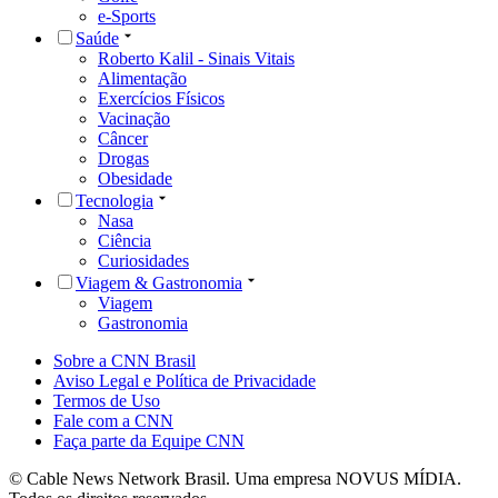
e-Sports
Saúde
Roberto Kalil - Sinais Vitais
Alimentação
Exercícios Físicos
Vacinação
Câncer
Drogas
Obesidade
Tecnologia
Nasa
Ciência
Curiosidades
Viagem & Gastronomia
Viagem
Gastronomia
Sobre a CNN Brasil
Aviso Legal e Política de Privacidade
Termos de Uso
Fale com a CNN
Faça parte da Equipe CNN
© Cable News Network Brasil. Uma empresa NOVUS MÍDIA.