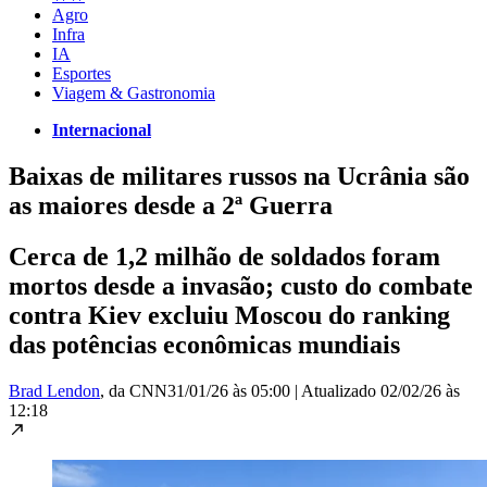
Agro
Infra
IA
Esportes
Viagem & Gastronomia
Internacional
Baixas de militares russos na Ucrânia são
as maiores desde a 2ª Guerra
Cerca de 1,2 milhão de soldados foram
mortos desde a invasão; custo do combate
contra Kiev excluiu Moscou do ranking
das potências econômicas mundiais
Brad Lendon
, da CNN
31/01/26 às 05:00
|
Atualizado
02/02/26 às
12:18