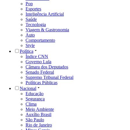
Pop
Esportes
Inteligência Artificial
Saúde
Tecnologia
Viagem & Gastronomia
Auto
Comportamento
Style
Política
Índice CNN
Governo Lula
Câmara dos Deputados
Senado Federal
Supremo Tribunal Federal
Políticas Públicas
Nacional
Educação
Segurança
Clima
Meio Ambiente
Auxílio Brasil
São Paulo
Rio de Janeiro