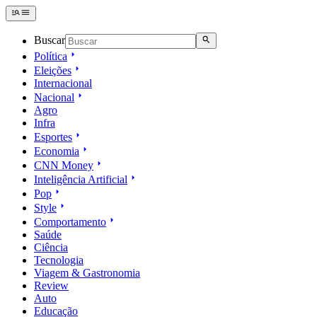
Buscar
Política
Eleições
Internacional
Nacional
Agro
Infra
Esportes
Economia
CNN Money
Inteligência Artificial
Pop
Style
Comportamento
Saúde
Ciência
Tecnologia
Viagem & Gastronomia
Review
Auto
Educação