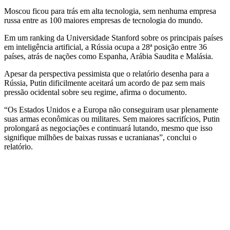
Moscou ficou para trás em alta tecnologia, sem nenhuma empresa
russa entre as 100 maiores empresas de tecnologia do mundo.
Em um ranking da Universidade Stanford sobre os principais países
em inteligência artificial, a Rússia ocupa a 28ª posição entre 36
países, atrás de nações como Espanha, Arábia Saudita e Malásia.
Apesar da perspectiva pessimista que o relatório desenha para a
Rússia, Putin dificilmente aceitará um acordo de paz sem mais
pressão ocidental sobre seu regime, afirma o documento.
“Os Estados Unidos e a Europa não conseguiram usar plenamente
suas armas econômicas ou militares. Sem maiores sacrifícios, Putin
prolongará as negociações e continuará lutando, mesmo que isso
signifique milhões de baixas russas e ucranianas”, conclui o
relatório.