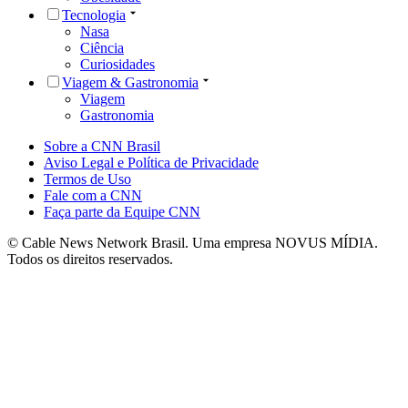
Tecnologia
Nasa
Ciência
Curiosidades
Viagem & Gastronomia
Viagem
Gastronomia
Sobre a CNN Brasil
Aviso Legal e Política de Privacidade
Termos de Uso
Fale com a CNN
Faça parte da Equipe CNN
© Cable News Network Brasil. Uma empresa NOVUS MÍDIA.
Todos os direitos reservados.