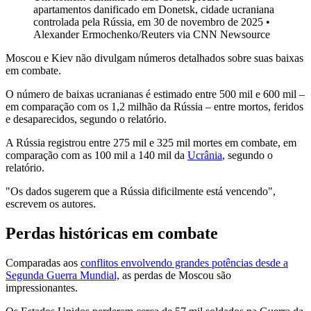
apartamentos danificado em Donetsk, cidade ucraniana
controlada pela Rússia, em 30 de novembro de 2025 •
Alexander Ermochenko/Reuters via CNN Newsource
Moscou e Kiev não divulgam números detalhados sobre suas baixas
em combate.
O número de baixas ucranianas é estimado entre 500 mil e 600 mil –
em comparação com os 1,2 milhão da Rússia – entre mortos, feridos
e desaparecidos, segundo o relatório.
A Rússia registrou entre 275 mil e 325 mil mortes em combate, em
comparação com as 100 mil a 140 mil da
Ucrânia
, segundo o
relatório.
"Os dados sugerem que a Rússia dificilmente está vencendo",
escrevem os autores.
Perdas históricas em combate
Comparadas aos
conflitos envolvendo grandes potências desde a
Segunda Guerra Mundial,
as perdas de Moscou são
impressionantes.