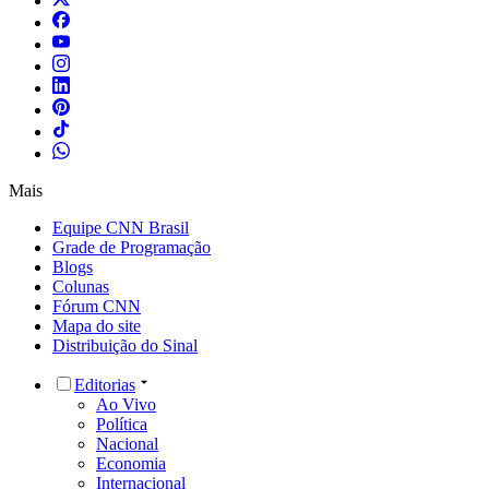
Mais
Equipe CNN Brasil
Grade de Programação
Blogs
Colunas
Fórum CNN
Mapa do site
Distribuição do Sinal
Editorias
Ao Vivo
Política
Nacional
Economia
Internacional