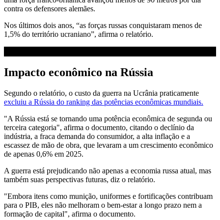
contra os defensores alemães.
Nos últimos dois anos, “as forças russas conquistaram menos de
1,5% do território ucraniano”, afirma o relatório.
Impacto econômico na Rússia
Segundo o relatório, o custo da guerra na Ucrânia praticamente
excluiu a Rússia do ranking das potências econômicas mundiais.
"A Rússia está se tornando uma potência econômica de segunda ou
terceira categoria", afirma o documento, citando o declínio da
indústria, a fraca demanda do consumidor, a alta inflação e a
escassez de mão de obra, que levaram a um crescimento econômico
de apenas 0,6% em 2025.
A guerra está prejudicando não apenas a economia russa atual, mas
também suas perspectivas futuras, diz o relatório.
"Embora itens como munição, uniformes e fortificações contribuam
para o PIB, eles não melhoram o bem-estar a longo prazo nem a
formação de capital", afirma o documento.