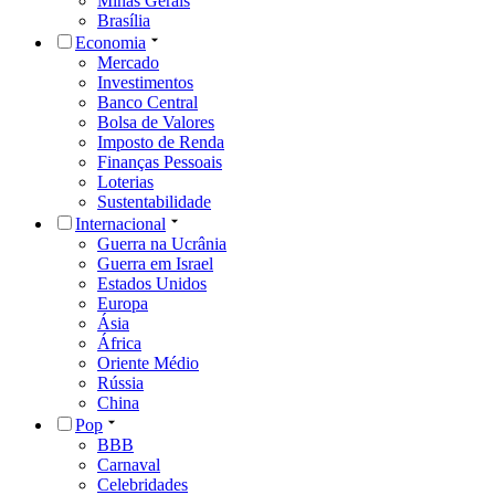
Minas Gerais
Brasília
Economia
Mercado
Investimentos
Banco Central
Bolsa de Valores
Imposto de Renda
Finanças Pessoais
Loterias
Sustentabilidade
Internacional
Guerra na Ucrânia
Guerra em Israel
Estados Unidos
Europa
Ásia
África
Oriente Médio
Rússia
China
Pop
BBB
Carnaval
Celebridades