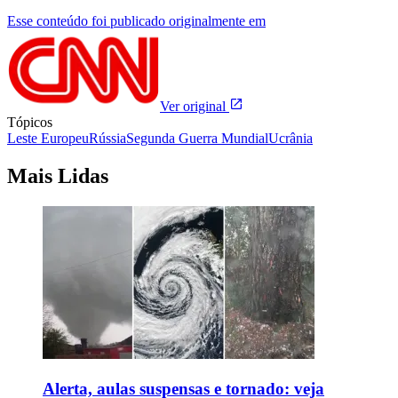
Esse conteúdo foi publicado originalmente em
Ver original
Tópicos
Leste Europeu
Rússia
Segunda Guerra Mundial
Ucrânia
Mais Lidas
Alerta, aulas suspensas e tornado: veja