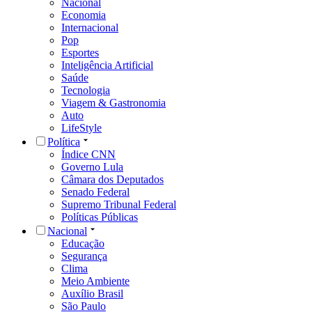
Nacional
Economia
Internacional
Pop
Esportes
Inteligência Artificial
Saúde
Tecnologia
Viagem & Gastronomia
Auto
LifeStyle
Política
Índice CNN
Governo Lula
Câmara dos Deputados
Senado Federal
Supremo Tribunal Federal
Políticas Públicas
Nacional
Educação
Segurança
Clima
Meio Ambiente
Auxílio Brasil
São Paulo