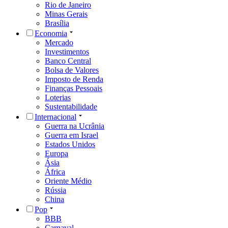
Rio de Janeiro
Minas Gerais
Brasília
Economia
Mercado
Investimentos
Banco Central
Bolsa de Valores
Imposto de Renda
Finanças Pessoais
Loterias
Sustentabilidade
Internacional
Guerra na Ucrânia
Guerra em Israel
Estados Unidos
Europa
Ásia
África
Oriente Médio
Rússia
China
Pop
BBB
Carnaval