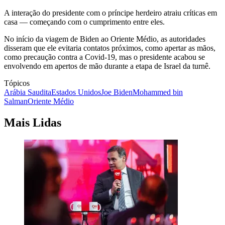
A interação do presidente com o príncipe herdeiro atraiu críticas em
casa — começando com o cumprimento entre eles.
No início da viagem de Biden ao Oriente Médio, as autoridades
disseram que ele evitaria contatos próximos, como apertar as mãos,
como precaução contra a Covid-19, mas o presidente acabou se
envolvendo em apertos de mão durante a etapa de Israel da turnê.
Tópicos
Arábia Saudita
Estados Unidos
Joe Biden
Mohammed bin
Salman
Oriente Médio
Mais Lidas