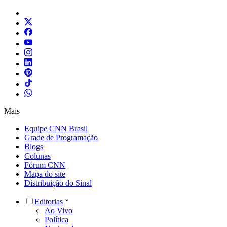
Mais
Equipe CNN Brasil
Grade de Programação
Blogs
Colunas
Fórum CNN
Mapa do site
Distribuição do Sinal
Editorias
Ao Vivo
Política