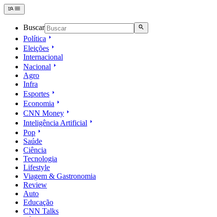
Buscar
Política
Eleições
Internacional
Nacional
Agro
Infra
Esportes
Economia
CNN Money
Inteligência Artificial
Pop
Saúde
Ciência
Tecnologia
Lifestyle
Viagem & Gastronomia
Review
Auto
Educação
CNN Talks