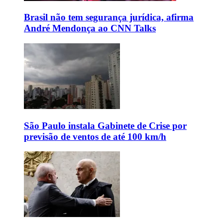
Brasil não tem segurança jurídica, afirma
André Mendonça ao CNN Talks
São Paulo instala Gabinete de Crise por
previsão de ventos de até 100 km/h