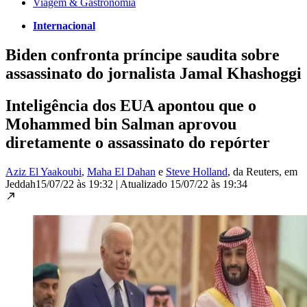
Viagem & Gastronomia
Internacional
Biden confronta príncipe saudita sobre
assassinato do jornalista Jamal Khashoggi
Inteligência dos EUA apontou que o
Mohammed bin Salman aprovou
diretamente o assassinato do repórter
Aziz El Yaakoubi
,
Maha El Dahan
e
Steve Holland
, da Reuters
, em
Jeddah
15/07/22 às 19:32
|
Atualizado
15/07/22 às 19:34