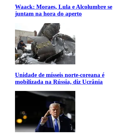
Waack: Moraes, Lula e Alcolumbre se
juntam na hora do aperto
Unidade de mísseis norte-coreana é
mobilizada na Rússia, diz Ucrânia