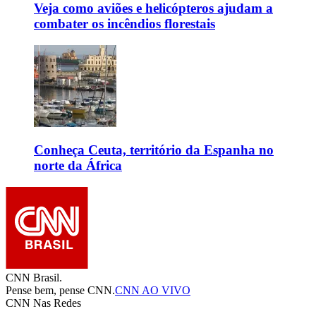
Veja como aviões e helicópteros ajudam a
combater os incêndios florestais
Conheça Ceuta, território da Espanha no
norte da África
CNN Brasil.
Pense bem, pense CNN.
CNN AO VIVO
CNN Nas Redes