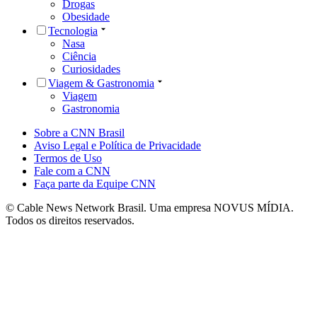
Drogas
Obesidade
Tecnologia
Nasa
Ciência
Curiosidades
Viagem & Gastronomia
Viagem
Gastronomia
Sobre a CNN Brasil
Aviso Legal e Política de Privacidade
Termos de Uso
Fale com a CNN
Faça parte da Equipe CNN
© Cable News Network Brasil. Uma empresa NOVUS MÍDIA.
Todos os direitos reservados.