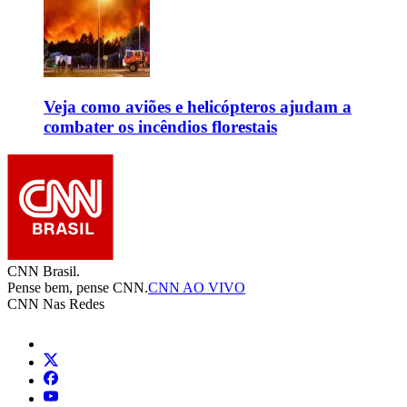
Veja como aviões e helicópteros ajudam a
combater os incêndios florestais
CNN Brasil.
Pense bem, pense CNN.
CNN AO VIVO
CNN Nas Redes