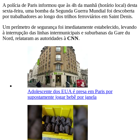
A polícia de Paris informou que às 4h da manhã (horário local) desta
sexta-feira, uma bomba da Segunda Guerra Mundial foi descoberta
por trabalhadores ao longo dos trilhos ferroviários em Saint Denis.
Um perímetro de segurança foi imediatamente estabelecido, levando
à interrupção das linhas intermunicipais e suburbanas da Gare du
Nord, relataram as autoridades à
CNN
.
Adolescente dos EUA é presa em Paris por
supostamente jogar bebê por janela