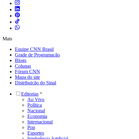
Mais
Equipe CNN Brasil
Grade de Programação
Blogs
Colunas
Fórum CNN
Mapa do site
Distribuição do Sinal
Editorias
Ao Vivo
Política
Nacional
Economia
Internacional
Pop
Esportes
Inteligência Artificial