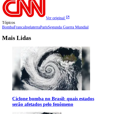
Ver original
Tópicos
Bomba
França
Inglaterra
Paris
Segunda Guerra Mundial
Mais Lidas
Ciclone bomba no Brasil: quais estados
serão afetados pelo fenômeno