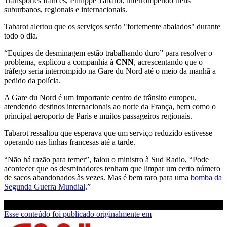
Transportes francês, Philippe Tabarot, interrompendo trens
suburbanos, regionais e internacionais.
Tabarot alertou que os serviços serão "fortemente abalados" durante
todo o dia.
“Equipes de desminagem estão trabalhando duro” para resolver o
problema, explicou a companhia à
CNN
, acrescentando que o
tráfego seria interrompido na Gare du Nord até o meio da manhã a
pedido da polícia.
A Gare du Nord é um importante centro de trânsito europeu,
atendendo destinos internacionais ao norte da França, bem como o
principal aeroporto de Paris e muitos passageiros regionais.
Tabarot ressaltou que esperava que um serviço reduzido estivesse
operando nas linhas francesas até a tarde.
“Não há razão para temer”, falou o ministro à Sud Radio, “Pode
acontecer que os desminadores tenham que limpar um certo número
de sacos abandonados às vezes. Mas é bem raro para uma
bomba da
Segunda Guerra Mundial
.”
Esse conteúdo foi publicado originalmente em