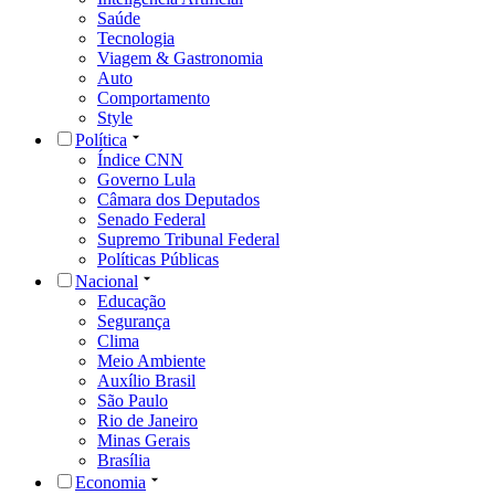
Saúde
Tecnologia
Viagem & Gastronomia
Auto
Comportamento
Style
Política
Índice CNN
Governo Lula
Câmara dos Deputados
Senado Federal
Supremo Tribunal Federal
Políticas Públicas
Nacional
Educação
Segurança
Clima
Meio Ambiente
Auxílio Brasil
São Paulo
Rio de Janeiro
Minas Gerais
Brasília
Economia