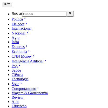
Buscar
Política
Eleições
Internacional
Nacional
Agro
Infra
Esportes
Economia
CNN Money
Inteligência Artificial
Pop
Saúde
Ciência
Tecnologia
Style
Comportamento
Viagem & Gastronomia
Review
Auto
Educação