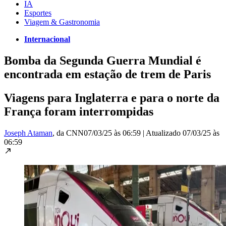
IA
Esportes
Viagem & Gastronomia
Internacional
Bomba da Segunda Guerra Mundial é
encontrada em estação de trem de Paris
Viagens para Inglaterra e para o norte da
França foram interrompidas
Joseph Ataman
, da CNN
07/03/25 às 06:59
|
Atualizado
07/03/25 às
06:59