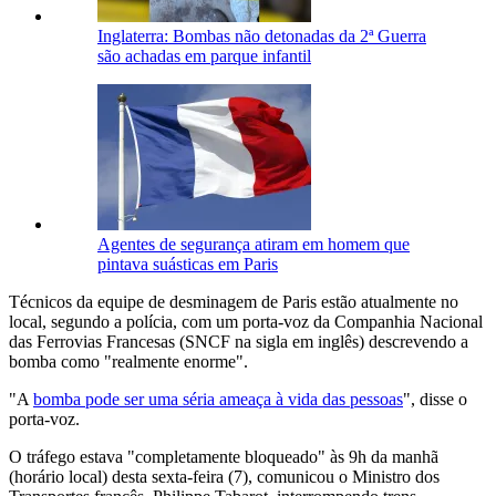
Inglaterra: Bombas não detonadas da 2ª Guerra
são achadas em parque infantil
Agentes de segurança atiram em homem que
pintava suásticas em Paris
Técnicos da equipe de desminagem de Paris estão atualmente no
local, segundo a polícia, com um porta-voz da Companhia Nacional
das Ferrovias Francesas (SNCF na sigla em inglês) descrevendo a
bomba como "realmente enorme".
"A
bomba pode ser uma séria ameaça à vida das pessoas
", disse o
porta-voz.
O tráfego estava "completamente bloqueado" às 9h da manhã
(horário local) desta sexta-feira (7), comunicou o Ministro dos