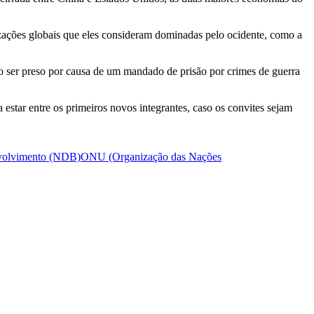
zações globais que eles consideram dominadas pelo ocidente, como a
ndo ser preso por causa de um mandado de prisão por crimes de guerra
estar entre os primeiros novos integrantes, caso os convites sejam
volvimento (NDB)
ONU (Organização das Nações