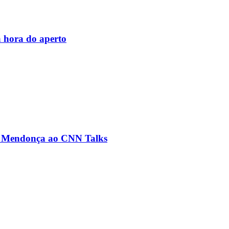
 hora do aperto
ré Mendonça ao CNN Talks