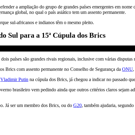
defender a ampliação do grupo de grandes países emergentes em nome 
nança global, no qual o país asiático tem um assento permanente.
orque sul-africanos e indianos têm o mesmo pleito.
o Sul para a 15ª Cúpula dos Brics
dois países são grandes rivais regionais, inclusive com várias disputas 
dos Brics com assento permanente no Conselho de Segurança da
ONU
,
e
Vladimir Putin
na cúpula dos Brics, já chegou a indicar no passado que
erno brasileiro vem pedindo ainda que outros critérios claros sejam ad
upo. Já ser um membro dos Brics, ou do
G20
, também ajudaria, segundo