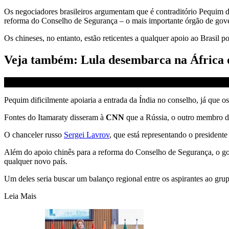
Os negociadores brasileiros argumentam que é contraditório Pequim 
reforma do Conselho de Segurança – o mais importante órgão de gover
Os chineses, no entanto, estão reticentes a qualquer apoio ao Brasil p
Veja também: Lula desembarca na África d
Pequim dificilmente apoiaria a entrada da Índia no conselho, já que os 
Fontes do Itamaraty disseram à
CNN
que a Rússia, o outro membro 
O chanceler russo
Sergei Lavrov
, que está representando o president
Além do apoio chinês para a reforma do Conselho de Segurança, o gov
qualquer novo país.
Um deles seria buscar um balanço regional entre os aspirantes ao gr
Leia Mais