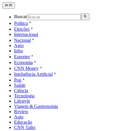
Buscar
Política
Eleições
Internacional
Nacional
Agro
Infra
Esportes
Economia
CNN Money
Inteligência Artificial
Pop
Saúde
Ciência
Tecnologia
Lifestyle
Viagem & Gastronomia
Review
Auto
Educação
CNN Talks